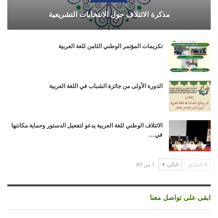
مذكرة الائتلاف حول الانتخابات التشريعية
تكريمات المؤتمر الوطني الثامن للغة العربية
الدورة الأولى من جائزة الشباب في اللغة العربية
الائتلاف الوطني للغة العربية يدعو لتفعيل الدستور وحماية مكانتها
في…
السابق
التالي
1 من 80
ابقى على تواصل معنا