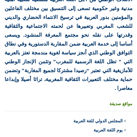
مدنية وغير حكومية تسعى إلى التنسيق بين مختلف الفاعلين
والمؤمنين بدور العربية في ترسيخ الانتماء الحضاري والديني
للشعب المغربي وتعبيرها عن لحمته الاجتماعية والثقافية
وقدرتها على نقله نحو مجتمع المعرفة المنشود. ويسعى
أساسا إلى خدمة العربية ضمن المقاربة الدستورية وفي نطاق
التوافق الوطني الذي أنجز سياسة لغوية مندمجة تعتز بالعربية
التي ” تظل اللغة الرسمية للمغرب” وتثمن الإنجاز الوطني
للأمازيغية التي تعتبر “رصيدا مشتركا لجميع المغاربة” وتضمن
حماية مختلف التعبيرات الثقافية المغربية، تراثا أصيلا وإبداعا
معاصرا .
مواقع صديقة
>
المجلس الدولي للغة العربية
> يوم اللغة العربية