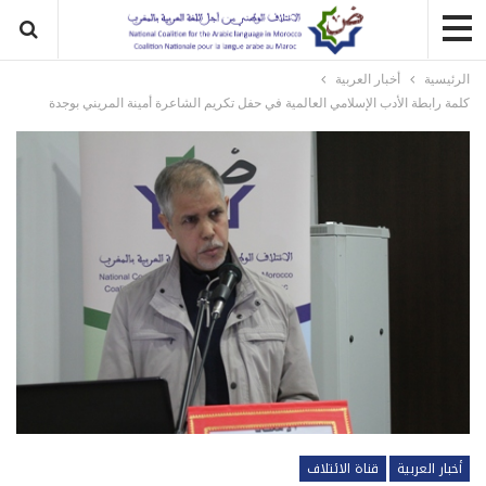
الرئيسية
أخبار العربية
كلمة رابطة الأدب الإسلامي العالمية في حفل تكريم الشاعرة أمينة المريني بوجدة
أخبار العربية
قناة الائتلاف