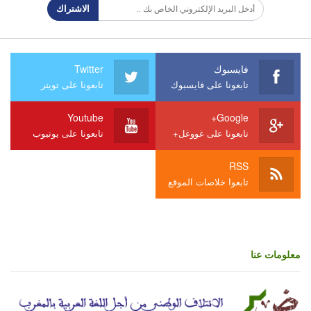
الاشتراك
فايسبوك
Twitter
تابعونا على فايسبوك
تابعونا على تويتر
Youtube
Google+
تابعونا على غووغل+
تابعونا على يوتيوب
RSS
تابعوا خلاصات الموقع
معلومات عنا