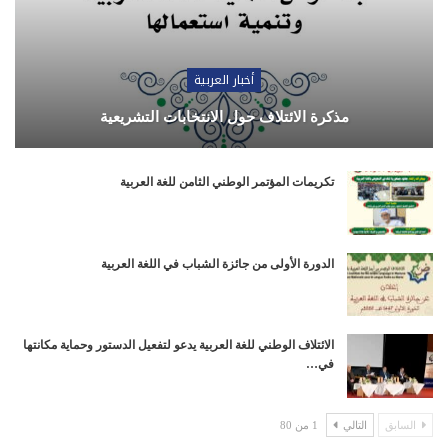
أخبار العربية
مذكرة الائتلاف حول الانتخابات التشريعية
تكريمات المؤتمر الوطني الثامن للغة العربية
الدورة الأولى من جائزة الشباب في اللغة العربية
الائتلاف الوطني للغة العربية يدعو لتفعيل الدستور وحماية مكانتها
في…
السابق
التالي
1 من 80