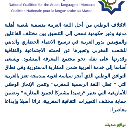
الائتلاف الوطني من أجل اللغة العربية منسقية شعبية أهلية
مدنية وغير حكومية تسعى إلى التنسيق بين مختلف الفاعلين
والمؤمنين بدور العربية في ترسيخ الانتماء الحضاري والديني
للشعب المغربي وتعبيرها عن لحمته الاجتماعية والثقافية
وقدرتها على نقله نحو مجتمع المعرفة المنشود. ويسعى
أساسا إلى خدمة العربية ضمن المقاربة الدستورية وفي نطاق
التوافق الوطني الذي أنجز سياسة لغوية مندمجة تعتز بالعربية
التي ” تظل اللغة الرسمية للمغرب” وتثمن الإنجاز الوطني
للأمازيغية التي تعتبر “رصيدا مشتركا لجميع المغاربة” وتضمن
حماية مختلف التعبيرات الثقافية المغربية، تراثا أصيلا وإبداعا
معاصرا .
مواقع صديقة