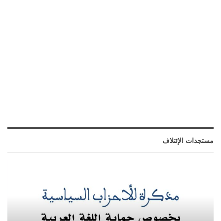
مستجدات الإئتلاف