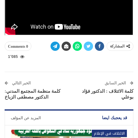
المشاركة
0 Comments
1٬085
الخبر السابق
الخبر التالي
كلمة الائتلاف : الدكتور فؤاد
كلمة منظمة المجتمع المدني:
بوعلي
الدكتور مصطفى الزباخ
قد يعجبك ايضا
المزيد عن المؤلف
الائتلاف في الإعلام