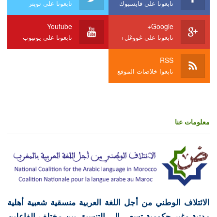
تابعونا على فايسبوك
تابعونا على تويتر
Youtube
Google+
تابعونا على غووغل+
تابعونا على يوتيوب
RSS
تابعوا خلاصات الموقع
معلومات عنا
الائتلاف الوطني من أجل اللغة العربية منسقية شعبية أهلية
مدنية وغير حكومية تسعى إلى التنسيق بين مختلف الفاعلين