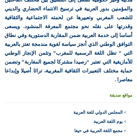
والمؤمنين بدور العربية في ترسيخ الانتماء الحضاري والديني
للشعب المغربي وتعبيرها عن لحمته الاجتماعية والثقافية
وقدرتها على نقله نحو مجتمع المعرفة المنشود. ويسعى
أساسا إلى خدمة العربية ضمن المقاربة الدستورية وفي نطاق
التوافق الوطني الذي أنجز سياسة لغوية مندمجة تعتز بالعربية
التي ” تظل اللغة الرسمية للمغرب” وتثمن الإنجاز الوطني
للأمازيغية التي تعتبر “رصيدا مشتركا لجميع المغاربة” وتضمن
حماية مختلف التعبيرات الثقافية المغربية، تراثا أصيلا وإبداعا
معاصرا .
مواقع صديقة
>
المجلس الدولي للغة العربية
> يوم اللغة العربية
> مجمع اللغة العربية في حيفا