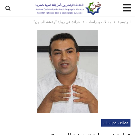
الرئيسية
مقالات ودراسات
قراءة في رواية “رعشة الجنون”
مقالات ودراسات