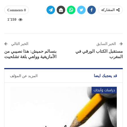
المشاركة
0 Comments
1٬159
الخبر السابق
الخبر التالي
مستقبل الكتاب الورقي في
بنسالم حميش: هذا نصيبي من
المغرب
الأمازيغية وولعي بلغة تشلحيت
قد يعجبك ايضا
المزيد عن المؤلف
دراسات وأبحاث