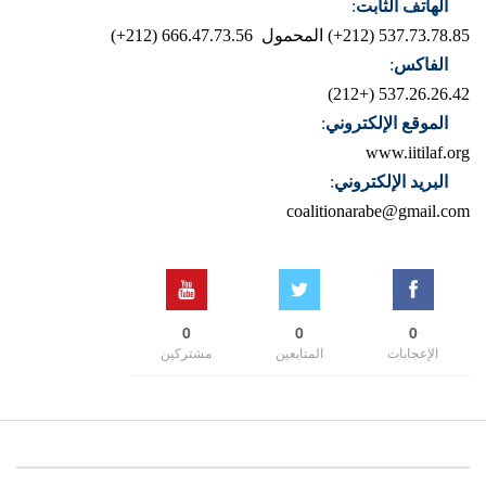
الهاتف الثابت
:
537.73.78.85 (212+)
المحمول 666.47.73.56 (212+)
الفاكس
:
537.26.26.42 (+212)
الموقع الإلكتروني
:
www.iitilaf.org
البريد الإلكتروني
:
coalitionarabe@gmail.com
0
0
0
الإعجابات
المتابعين
مشتركين