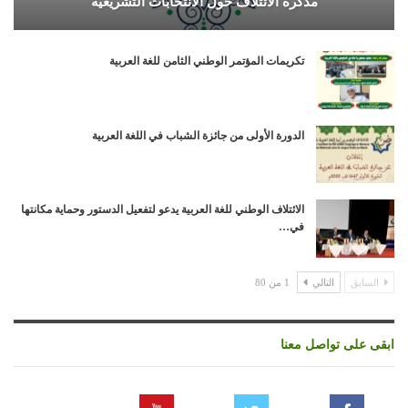
مذكرة الائتلاف حول الانتخابات التشريعية
تكريمات المؤتمر الوطني الثامن للغة العربية
الدورة الأولى من جائزة الشباب في اللغة العربية
الائتلاف الوطني للغة العربية يدعو لتفعيل الدستور وحماية مكانتها
في…
السابق
التالي
1 من 80
ابقى على تواصل معنا