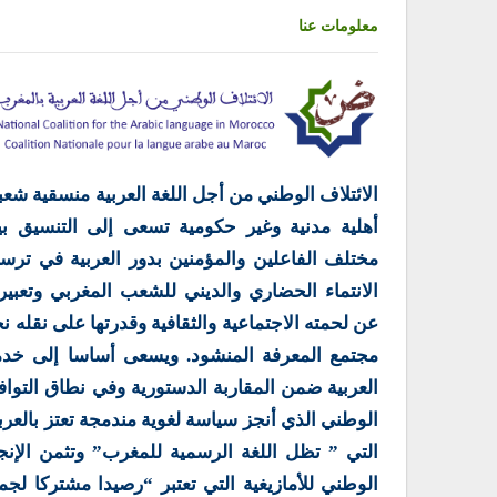
معلومات عنا
الائتلاف الوطني من أجل اللغة العربية منسقية شعب
أهلية مدنية وغير حكومية تسعى إلى التنسيق بي
مختلف الفاعلين والمؤمنين بدور العربية في ترس
الانتماء الحضاري والديني للشعب المغربي وتعبير
عن لحمته الاجتماعية والثقافية وقدرتها على نقله ن
مجتمع المعرفة المنشود. ويسعى أساسا إلى خدم
العربية ضمن المقاربة الدستورية وفي نطاق التوا
الوطني الذي أنجز سياسة لغوية مندمجة تعتز بالعرب
التي ” تظل اللغة الرسمية للمغرب” وتثمن الإنج
الوطني للأمازيغية التي تعتبر “رصيدا مشتركا لجم