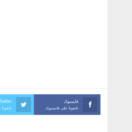
فايسبوك
Twitter
تابعونا على فايسبوك
تابعونا 