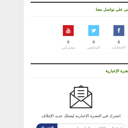
قى على تواصل معنا
0
0
0
الإعجابات
المتابعين
مشتركين
شرة الإخبارية
اشترك في النشرة الإخبارية ليصلك جديد الإئتلاف