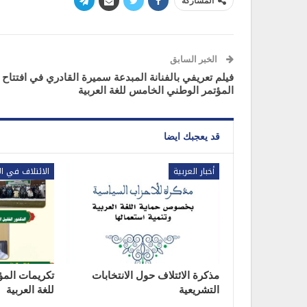
المشاركة
الخبر السابق
‫فيلم تعريفي بالفنانة المبدعة سميرة القادري في افتتاح
المؤتمر الوطني الخامس للغة العربية
قد يعجبك ايضا
أخبار العربية
الائتلاف في ال
مذكرة الائتلاف حول الانتخابات
تكريمات المؤ
التشريعية
للغة العربية