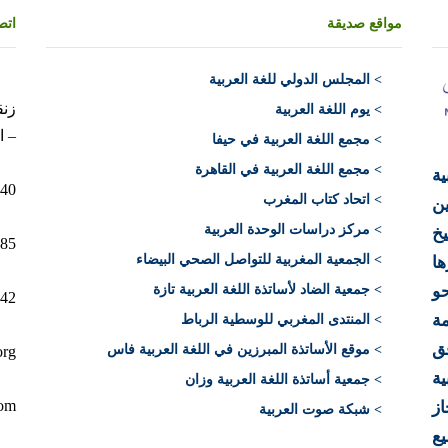
مواقع صديقة
اتص
>
المجلس الدولي للغة العربية
> يوم اللغة العربية
– ا
> مجمع اللغة العربية في حيفا
> مجمع اللغة العربية في القاهرة
ية
10040 الرباط 
> اتحاد كتاب المغرب
ن
> مركز دراسات الوحدة العربية
يخ
12+)
> الجمعية المغربية للتواصل الصحي البيضاء
ها
> جمعية الضاد لأساتذة اللغة العربية تازة
حو
212)
ة
> المنتدى المغربي للوسطية الرباط
فق
> موقع الأساتذة المبرزين في اللغة العربية فاس
org
ية
> جمعية أساتذة اللغة العربية وزان
com
از
> شبكة صوت العربية
يع