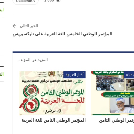
1٬066
0 Comments
اب
الخبر التالي
المؤتمر الوطني الخامس للغة العربية على تليكسبريس
المزيد عن المؤلف
إعلام
أخبار العربية
الن
تمر الوطني الثامن
المؤتمر الوطني الثامن للغة العربية