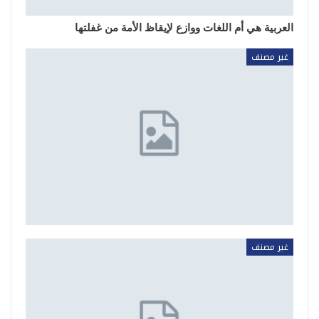
العربية هي أم اللغات ووازع لإيقاظ الأمة من غفلتها
غير مصنف
غير مصنف