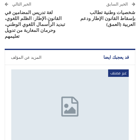
الخبر السابق
الخبر التالي
شخصيات وطنية تطالب
لغة تدريس المضامين في
بإسقاط القانون الإطار ودعم
القانون-الإطار: الظلم اللغوي،
العربية (العمق)
تبديد الرأسمال اللغوي الوطني،
وحرمان المغاربة من تدويل
تعليمهم
قد يعجبك ايضا
المزيد عن المؤلف
غير مصنف