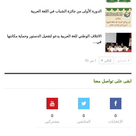
الدورة الأولى من جائزة الشباب في اللغة العربية
الائتلاف الوطني للغة العربية يدعو لتفعيل الدستور وحماية مكانتها
في…
السابق
التالي
1 من 80
ابقى على تواصل معنا
0
0
0
الإعجابات
المتابعين
مشتركين