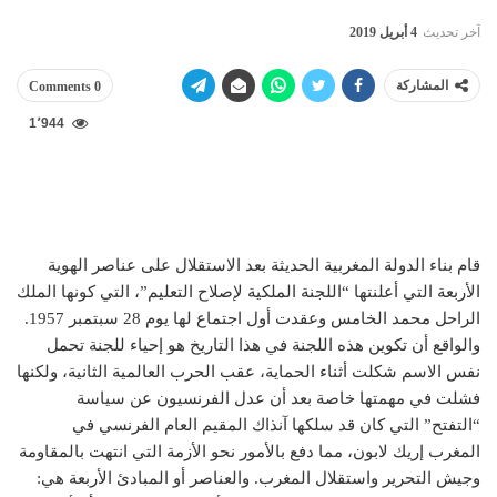
آخر تحديث
4 أبريل 2019
المشاركة
0 Comments
1٬944
قام بناء الدولة المغربية الحديثة بعد الاستقلال على عناصر الهوية
الأربعة التي أعلنتها “اللجنة الملكية لإصلاح التعليم”، التي كونها الملك
الراحل محمد الخامس وعقدت أول اجتماع لها يوم 28 سبتمبر 1957.
والواقع أن تكوين هذه اللجنة في هذا التاريخ هو إحياء للجنة تحمل
نفس الاسم شكلت أثناء الحماية، عقب الحرب العالمية الثانية، ولكنها
فشلت في مهمتها خاصة بعد أن عدل الفرنسيون عن سياسة
“التفتح” التي كان قد سلكها آنذاك المقيم العام الفرنسي في
المغرب إريك لابون، مما دفع بالأمور نحو الأزمة التي انتهت بالمقاومة
وجيش التحرير واستقلال المغرب. والعناصر أو المبادئ الأربعة هي: