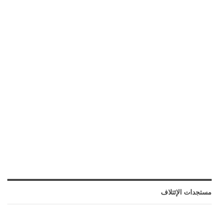
مستجدات الإئتلاف