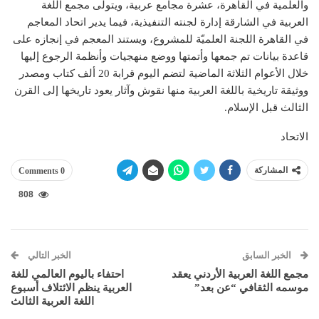
والعلمية في القاهرة، عشرة مجامع عربية، ويتولى مجمع اللغة
العربية في الشارقة إدارة لجنته التنفيذية، فيما يدير اتحاد المعاجم
في القاهرة اللجنة العلميّة للمشروع، ويستند المعجم في إنجازه على
قاعدة بيانات تم جمعها وأتمتها ووضع منهجيات وأنظمة الرجوع إليها
خلال الأعوام الثلاثة الماضية لتضم اليوم قرابة 20 ألف كتاب ومصدر
ووثيقة تاريخية باللغة العربية منها نقوش وآثار يعود تاريخها إلى القرن
الثالث قبل الإسلام.
الاتحاد
المشاركة
0 Comments
808
الخبر السابق
الخبر التالي
مجمع اللغة العربية الأردني يعقد
احتفاء باليوم العالمي للغة
موسمه الثقافي “عن بعد”
العربية ينظم الائتلاف أسبوع
اللغة العربية الثالث