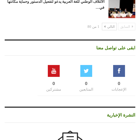
الائتلاف الوطني للغة العربية يدعو لتفعيل الدستور وحماية مكانتها
في…
السابق
التالي
1 من 80
ابقى على تواصل معنا
0
0
0
الإعجابات
المتابعين
مشتركين
النشرة الإخبارية