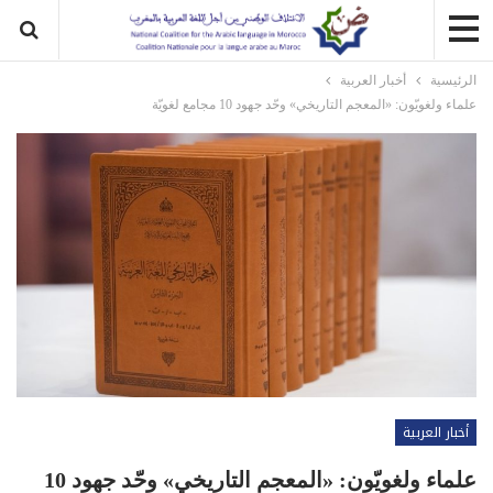
الرئيسية
أخبار العربية
علماء ولغويّون: «المعجم التاريخي» وحّد جهود 10 مجامع لغويّة
أخبار العربية
علماء ولغويّون: «المعجم التاريخي» وحّد جهود 10