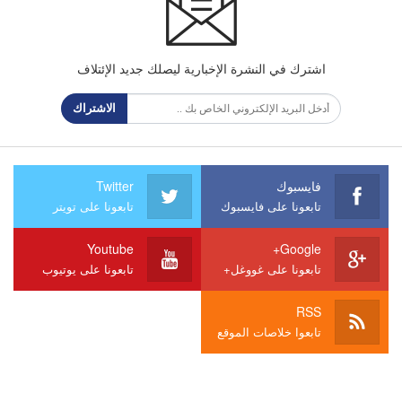
اشترك في النشرة الإخبارية ليصلك جديد الإئتلاف
الاشتراك
فايسبوك
Twitter
تابعونا على فايسبوك
تابعونا على تويتر
Youtube
Google+
تابعونا على غووغل+
تابعونا على يوتيوب
RSS
تابعوا خلاصات الموقع