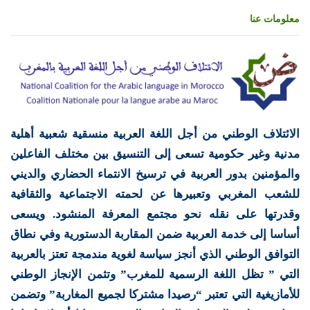
معلومات عنا
الائتلاف الوطني من أجل اللغة العربية منسقية شعبية أهلية
مدنية وغير حكومية تسعى إلى التنسيق بين مختلف الفاعلين
والمؤمنين بدور العربية في ترسيخ الانتماء الحضاري والديني
للشعب المغربي وتعبيرها عن لحمته الاجتماعية والثقافية
وقدرتها على نقله نحو مجتمع المعرفة المنشود. ويسعى
أساسا إلى خدمة العربية ضمن المقاربة الدستورية وفي نطاق
التوافق الوطني الذي أنجز سياسة لغوية مندمجة تعتز بالعربية
التي ” تظل اللغة الرسمية للمغرب” وتثمن الإنجاز الوطني
للأمازيغية التي تعتبر “رصيدا مشتركا لجميع المغاربة” وتضمن