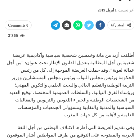
آخر تحديث
1 أبريل 2019
المشاركة
0 Comments
3٬365
أطلقت أزيد من مائة وخمسين شخصية سياسية وأكاديمية عريضة
شعبيةمن أجل المطالبة بتعديل القانون الإطار تحت عنوان: “من أجل
عدالة لغوية”. وقد حملت العريضة الموجهة إلى كل من رئيس
الحكومة ورئيس مجلس النواب ورئيس مجلس المستشارين ووزير
التربية الوطنيةوالتعليم العالي والبحث العلمي والتكوين المهني؛
ورؤساء الفرق النيابية، والسلطات العمومية المختصة، توقيع العديد
من الشخصيات الوطنية والخبراء اللغويين والتربويين والفعاليات
السياسية والمدنية والنقابية ومسؤولي الجمعيات والمؤسسات
العلمية والأهلية من كل جهات المغرب
وفي تقديم العريضة التي أطرها الائتلاف الوطني من أجل اللغة
العربية والمفتوحة على التوقيع من طرف المواطنين أشار الموقعون