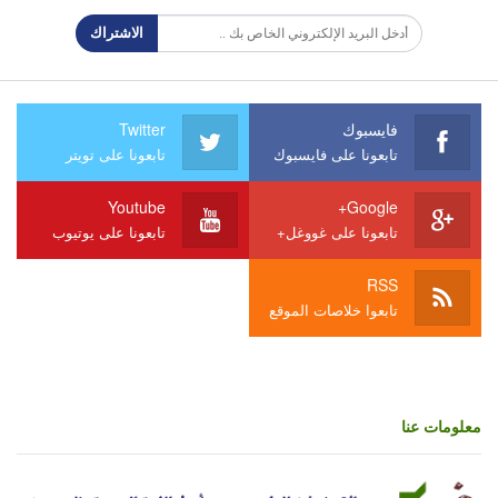
الاشتراك
فايسبوك
Twitter
تابعونا على فايسبوك
تابعونا على تويتر
Youtube
Google+
تابعونا على غووغل+
تابعونا على يوتيوب
RSS
تابعوا خلاصات الموقع
معلومات عنا