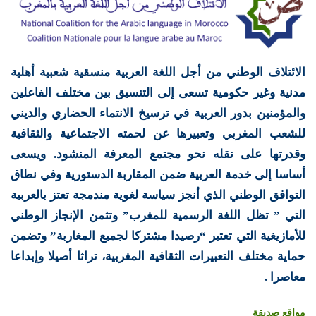
الائتلاف الوطني من أجل اللغة العربية منسقية شعبية أهلية
مدنية وغير حكومية تسعى إلى التنسيق بين مختلف الفاعلين
والمؤمنين بدور العربية في ترسيخ الانتماء الحضاري والديني
للشعب المغربي وتعبيرها عن لحمته الاجتماعية والثقافية
وقدرتها على نقله نحو مجتمع المعرفة المنشود. ويسعى
أساسا إلى خدمة العربية ضمن المقاربة الدستورية وفي نطاق
التوافق الوطني الذي أنجز سياسة لغوية مندمجة تعتز بالعربية
التي ” تظل اللغة الرسمية للمغرب” وتثمن الإنجاز الوطني
للأمازيغية التي تعتبر “رصيدا مشتركا لجميع المغاربة” وتضمن
حماية مختلف التعبيرات الثقافية المغربية، تراثا أصيلا وإبداعا
معاصرا .
مواقع صديقة