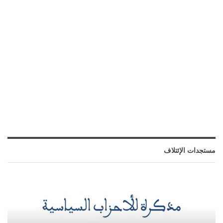
مستجدات الإئتلاف