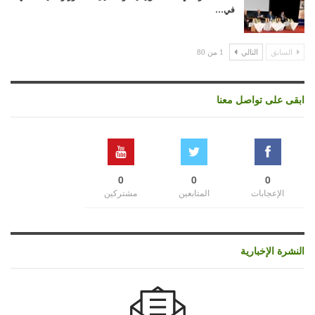
في…
السابق
التالي
1 من 80
ابقى على تواصل معنا
0
0
0
الإعجابات
المتابعين
مشتركين
النشرة الإخبارية