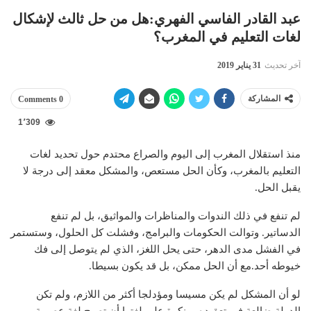
عبد القادر الفاسي الفهري:هل من حل ثالث لإشكال
لغات التعليم في المغرب؟
آخر تحديث
31 يناير 2019
المشاركة
0 Comments
1٬309
منذ استقلال المغرب إلى اليوم والصراع محتدم حول تحديد لغات
التعليم بالمغرب، وكأن الحل مستعص، والمشكل معقد إلى درجة لا
يقبل الحل.
لم تنفع في ذلك الندوات والمناظرات والمواثيق، بل لم تنفع
الدساتير. وتوالت الحكومات والبرامج، وفشلت كل الحلول، وستستمر
في الفشل مدى الدهر، حتى يحل اللغز، الذي لم يتوصل إلى فك
خيوطه أحد.مع أن الحل ممكن، بل قد يكون بسيطا.
لو أن المشكل لم يكن مسيسا ومؤدلجا أكثر من اللازم، ولم تكن