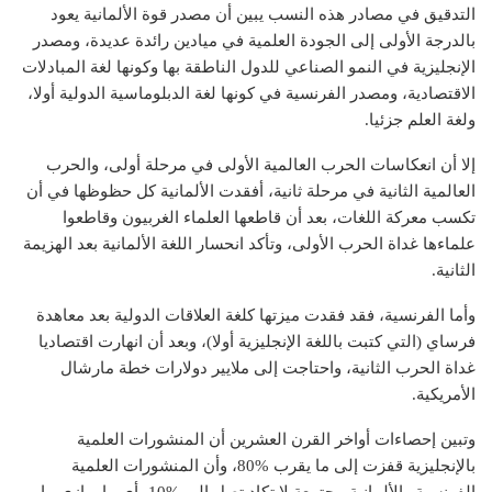
التدقيق في مصادر هذه النسب يبين أن مصدر قوة الألمانية يعود
بالدرجة الأولى إلى الجودة العلمية في ميادين رائدة عديدة، ومصدر
الإنجليزية في النمو الصناعي للدول الناطقة بها وكونها لغة المبادلات
الاقتصادية، ومصدر الفرنسية في كونها لغة الدبلوماسية الدولية أولا،
ولغة العلم جزئيا.
إلا أن انعكاسات الحرب العالمية الأولى في مرحلة أولى، والحرب
العالمية الثانية في مرحلة ثانية، أفقدت الألمانية كل حظوظها في أن
تكسب معركة اللغات، بعد أن قاطعها العلماء الغربيون وقاطعوا
علماءها غداة الحرب الأولى، وتأكد انحسار اللغة الألمانية بعد الهزيمة
الثانية.
وأما الفرنسية، فقد فقدت ميزتها كلغة العلاقات الدولية بعد معاهدة
فرساي (التي كتبت باللغة الإنجليزية أولا)، وبعد أن انهارت اقتصاديا
غداة الحرب الثانية، واحتاجت إلى ملايير دولارات خطة مارشال
الأمريكية.
وتبين إحصاءات أواخر القرن العشرين أن المنشورات العلمية
بالإنجليزية قفزت إلى ما يقرب %80، وأن المنشورات العلمية