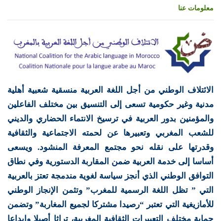
معلومات عنا
الائتلاف الوطني من أجل اللغة العربية منسقية شعبية أهلية
مدنية وغير حكومية تسعى إلى التنسيق بين مختلف الفاعلين
والمؤمنين بدور العربية في ترسيخ الانتماء الحضاري والديني
للشعب المغربي وتعبيرها عن لحمته الاجتماعية والثقافية
وقدرتها على نقله نحو مجتمع المعرفة المنشود. ويسعى
أساسا إلى خدمة العربية ضمن المقاربة الدستورية وفي نطاق
التوافق الوطني الذي أنجز سياسة لغوية مندمجة تعتز بالعربية
التي ” تظل اللغة الرسمية للمغرب” وتثمن الإنجاز الوطني
للأمازيغية التي تعتبر “رصيدا مشتركا لجميع المغاربة” وتضمن
حماية مختلف التعبيرات الثقافية المغربية، تراثا أصيلا وإبداعا