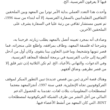
فيها لا يعرفون الفرنسية، الخ.
وأحدث هذا التعدد العملي بداية الأمر توترا بين المعهد وبين الملحقين
الثقافيين التقليدانيين بالسفارة الفرنسية. إلا أنه ابتداء من سنة 1996،
تم تعيين مستشار ثقافي من رتبة عليا في السفارة يشرف على
الملحقين الآخرين.
وصادف أنه بمجرد تعيينه أتصل بالمعهد يطلب زيارته. فرحبنا به،
وشرحنا له فلسفة المعهد، وطاف بمرافقه، واطلع على منجزاته، فما
قصر تنويها وتشجيعا، وما فتئ التعاون بينا يتقوى. وكان أول من أدخل
العربية إلى جانب الفرنسية في برمجة أنشطة المعاهد الفرنسية،
وفي الدعوات، والتهاني بالأعياد، الخ. لم تكن الثلاثية إذن تثير قلق إلا
من قصر نظرهم، وضاق أفقهم.
وهناك قصة أخرى (من بين قصص عديدة) تبين التطور المبكر لموقف
الفركوفونيين تجاه الإنجليزية. ففي سنة 1997، أنجزالمعهد معجما
لمصطلحات المعلوميات بثلاث لغات، تقدمنا به للحصول الدعم
المالي من أجل النشر من طرف الشبكة الفرنكوفونية لمصطلحات
RINT، التي كان المعهد من أنشط الأعضاء فيها.