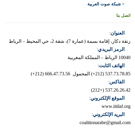
> شبكة صوت العربية
اتصل بنا
العنوان
:
زنقة دكار، إقامة بسمة (عمارة 7)، شقة 2، حي المحيط – الرباط
الرمز البريدي
:
10040 الرباط – المملكة المغربية
الهاتف الثابت
:
537.73.78.85 (212+)
المحمول 666.47.73.56 (212+)
الفاكس
:
537.26.26.42 (+212)
الموقع الإلكتروني
:
www.iitilaf.org
البريد الإلكتروني
:
coalitionarabe@gmail.com