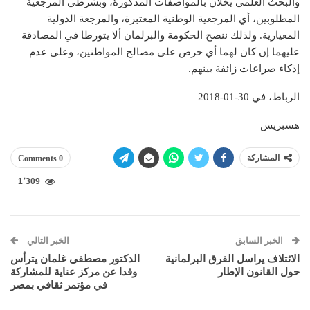
والبحث العلمي يخلان بالمواصفات المذكورة، وبشرطي المرجعية
المطلوبين، أي المرجعية الوطنية المعتبرة، والمرجعة الدولية
المعيارية. ولذلك ننصح الحكومة والبرلمان ألا يتورطا في المصادقة
عليهما إن كان لهما أي حرص على مصالح المواطنين، وعلى عدم
إذكاء صراعات زائفة بينهم.
الرباط، في 30-01-2018
هسبريس
المشاركة
0 Comments
1٬309
الخبر السابق
الخبر التالي
الائتلاف يراسل الفرق البرلمانية
الدكتور مصطفى غلمان يترأس
حول القانون الإطار
وفدا عن مركز عناية للمشاركة
في مؤتمر ثقافي بمصر