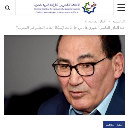
الرئيسية
أخبار العربية
عبد القادر الفاسي الفهري:هل من حل ثالث لإشكال لغات التعليم في المغرب؟
أخبار العربية