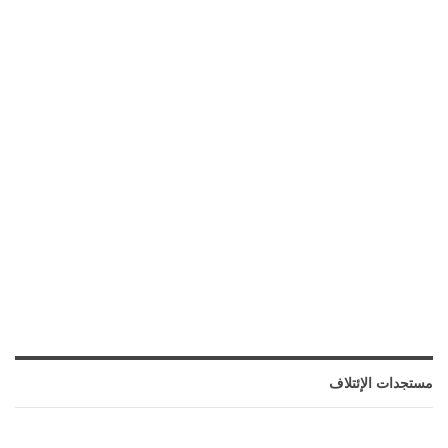
مستجدات الإئتلاف