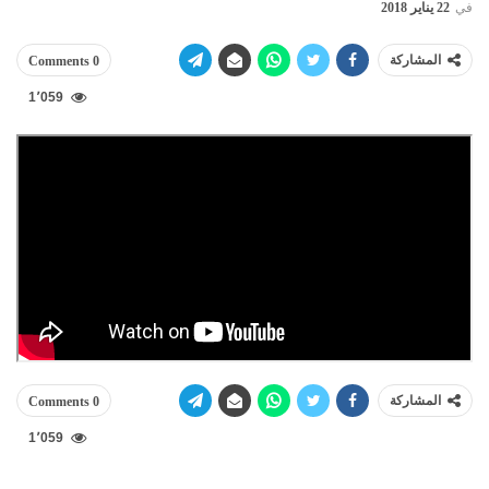
في
22 يناير 2018
المشاركة
0 Comments
1٬059
المشاركة
0 Comments
1٬059