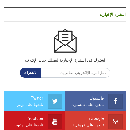
النشرة الإخبارية
اشترك في النشرة الإخبارية ليصلك جديد الإئتلاف
الاشتراك
فايسبوك
Twitter
تابعونا على فايسبوك
تابعونا على تويتر
Youtube
Google+
تابعونا على غووغل+
تابعونا على يوتيوب