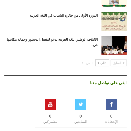
الدورة الأولى من جائزة الشباب في اللغة العربية
الائتلاف الوطني للغة العربية يدعو لتفعيل الدستور وحماية مكانتها
في…
السابق
التالي
1 من 80
ابقى على تواصل معنا
0
0
0
الإعجابات
المتابعين
مشتركين