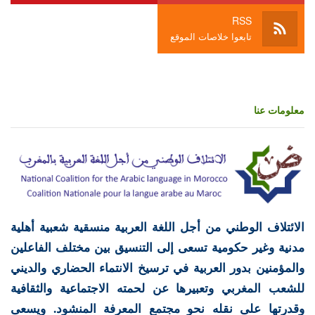
RSS
تابعوا خلاصات الموقع
معلومات عنا
الائتلاف الوطني من أجل اللغة العربية منسقية شعبية أهلية
مدنية وغير حكومية تسعى إلى التنسيق بين مختلف الفاعلين
والمؤمنين بدور العربية في ترسيخ الانتماء الحضاري والديني
للشعب المغربي وتعبيرها عن لحمته الاجتماعية والثقافية
وقدرتها على نقله نحو مجتمع المعرفة المنشود. ويسعى