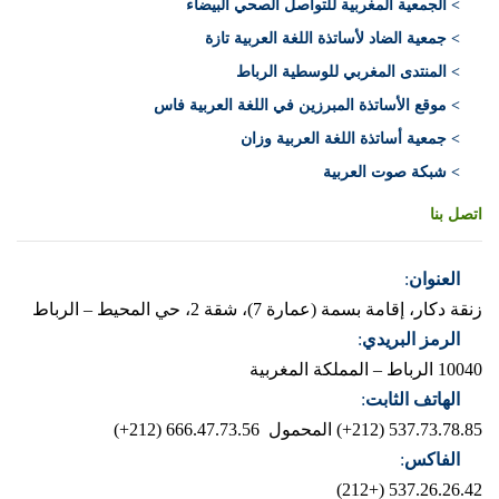
> الجمعية المغربية للتواصل الصحي البيضاء
> جمعية الضاد لأساتذة اللغة العربية تازة
> المنتدى المغربي للوسطية الرباط
> موقع الأساتذة المبرزين في اللغة العربية فاس
> جمعية أساتذة اللغة العربية وزان
> شبكة صوت العربية
اتصل بنا
العنوان
:
زنقة دكار، إقامة بسمة (عمارة 7)، شقة 2، حي المحيط – الرباط
الرمز البريدي
:
10040 الرباط – المملكة المغربية
الهاتف الثابت
:
537.73.78.85 (212+)
المحمول 666.47.73.56 (212+)
الفاكس
:
537.26.26.42 (+212)