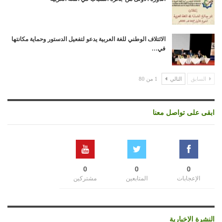
الائتلاف الوطني للغة العربية يدعو لتفعيل الدستور وحماية مكانتها
في…
السابق
التالي
1 من 80
ابقى على تواصل معنا
0
0
0
الإعجابات
المتابعين
مشتركين
النشرة الإخبارية