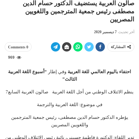
صالون العربية يستضيف الدكتور حسام الدين
مصطفى رئيس جمعية المترجمين واللغويين
المصريين
آخر تحديث
7 ديسمبر 2020
المشاركة
0 Comments
969
احتفاء باليوم العالمي للغة العربية
وفي إطار
“أسبوع اللغة العربية
الثالث”
ينظم الائتلاف الوطني من أجل اللغة العربية صالون العربية السابع7
في موضوع: اللغة العربية والترجمة
يؤطره الدكتور حسام الدين مصطفى، رئيس جمعية المترجمين
واللغويين المصريين
تدير اللقاء: الدكتورة فاطمة حسيني، نائبة رئيس الائتلاف الوطني من