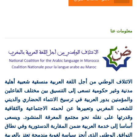
معلومات عنا
الائتلاف الوطني من أجل اللغة العربية منسقية شعبية أهلية
مدنية وغير حكومية تسعى إلى التنسيق بين مختلف الفاعلين
والمؤمنين بدور العربية في ترسيخ الانتماء الحضاري والديني
للشعب المغربي وتعبيرها عن لحمته الاجتماعية والثقافية
وقدرتها على نقله نحو مجتمع المعرفة المنشود. ويسعى
أساسا إلى خدمة العربية ضمن المقاربة الدستورية وفي نطاق
التوافق الوطني الذي أنجز سياسة لغوية مندمجة تعتز بالعربية