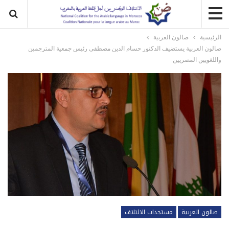
الرئيسية
صالون العربية
صالون العربية يستضيف الدكتور حسام الدين مصطفى رئيس جمعية المترجمين
واللغويين المصريين
صالون العربية
مستجدات الائتلاف