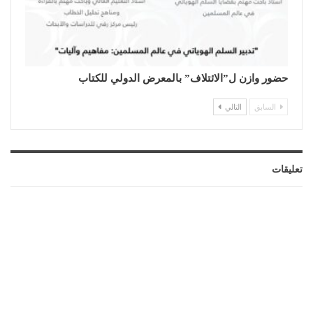
حضور وازن ل”الائتلاف” بالمعرض الدولي للكتاب
السابق
التالي
تعليقات