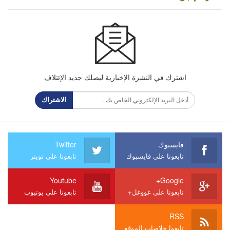
اشترك في النشرة الإخبارية ليصلك جديد الإئتلاف
الاشتراك
فايسبوك
Twitter
تابعونا على فايسبوك
تابعونا على تويتر
Youtube
Google+
تابعونا على غووغل+
تابعونا على يوتيوب
RSS
تابعوا خلاصات الموقع