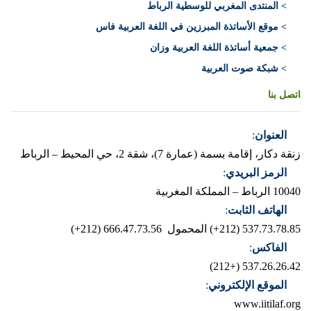
> المنتدى المغربي للوسطية الرباط
> موقع الأساتذة المبرزين في اللغة العربية فاس
> جمعية أساتذة اللغة العربية وزان
> شبكة صوت العربية
اتصل بنا
العنوان
:
زنقة دكار، إقامة بسمة (عمارة 7)، شقة 2، حي المحيط – الرباط
الرمز البريدي
:
10040 الرباط – المملكة المغربية
الهاتف الثابت
:
537.73.78.85 (212+)
المحمول 666.47.73.56 (212+)
الفاكس
:
537.26.26.42 (+212)
الموقع الإلكتروني
:
www.iitilaf.org