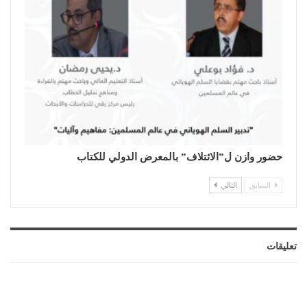
حضور وازن ل”الائتلاف” بالمعرض الدولي للكتاب
السابق
التالي
تعليقات