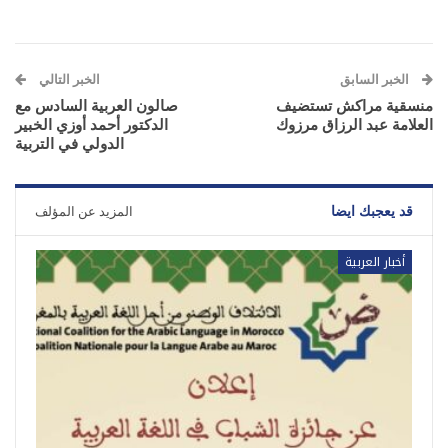
الخبر السابق
الخبر التالي
منسقية مراكش تستضيف
صالون العربية السادس مع
العلامة عبد الرزاق مرزوك
الدكتور أحمد أوزي الخبير
الدولي في التربية
قد يعجبك ايضا
المزيد عن المؤلف
أخبار العربية