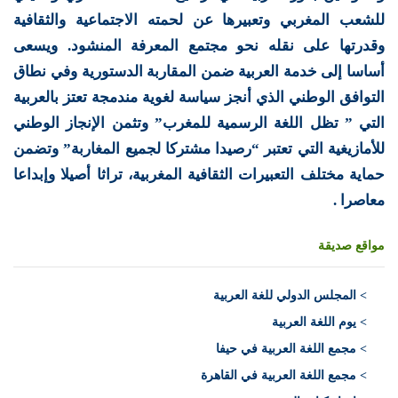
للشعب المغربي وتعبيرها عن لحمته الاجتماعية والثقافية
وقدرتها على نقله نحو مجتمع المعرفة المنشود. ويسعى
أساسا إلى خدمة العربية ضمن المقاربة الدستورية وفي نطاق
التوافق الوطني الذي أنجز سياسة لغوية مندمجة تعتز بالعربية
التي ” تظل اللغة الرسمية للمغرب” وتثمن الإنجاز الوطني
للأمازيغية التي تعتبر “رصيدا مشتركا لجميع المغاربة” وتضمن
حماية مختلف التعبيرات الثقافية المغربية، تراثا أصيلا وإبداعا
معاصرا .
مواقع صديقة
>
المجلس الدولي للغة العربية
> يوم اللغة العربية
> مجمع اللغة العربية في حيفا
> مجمع اللغة العربية في القاهرة