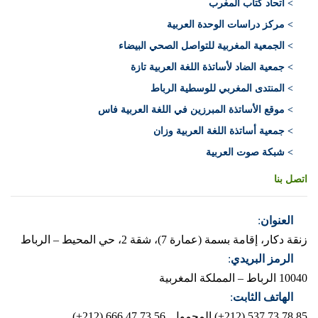
> اتحاد كتاب المغرب
> مركز دراسات الوحدة العربية
> الجمعية المغربية للتواصل الصحي البيضاء
> جمعية الضاد لأساتذة اللغة العربية تازة
> المنتدى المغربي للوسطية الرباط
> موقع الأساتذة المبرزين في اللغة العربية فاس
> جمعية أساتذة اللغة العربية وزان
> شبكة صوت العربية
اتصل بنا
العنوان
:
زنقة دكار، إقامة بسمة (عمارة 7)، شقة 2، حي المحيط – الرباط
الرمز البريدي
:
10040 الرباط – المملكة المغربية
الهاتف الثابت
:
537.73.78.85 (212+)
المحمول 666.47.73.56 (212+)