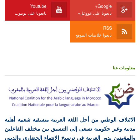
Youtube
Google+
تابعونا على غووغل+
تابعونا على يوتيوب
RSS
تابعوا خلاصات الموقع
معلومات عنا
الائتلاف الوطني من أجل اللغة العربية منسقية شعبية أهلية
مدنية وغير حكومية تسعى إلى التنسيق بين مختلف الفاعلين
والمؤمنين بدور العربية في ترسيخ الانتماء الحضاري والديني