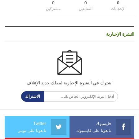
0
0
0
الإعجابات
المتابعين
مشتركين
النشرة الإخبارية
اشترك في النشرة الإخبارية ليصلك جديد الإئتلاف
الاشتراك
فايسبوك
Twitter
تابعونا على فايسبوك
تابعونا على تويتر