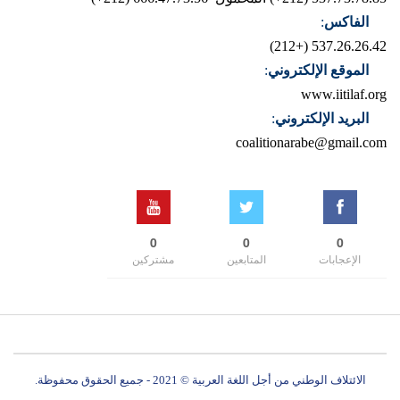
الفاكس
:
537.26.26.42 (+212)
الموقع الإلكتروني
:
www.iitilaf.org
البريد الإلكتروني
:
coalitionarabe@gmail.com
0
0
0
الإعجابات
المتابعين
مشتركين
الائتلاف الوطني من أجل اللغة العربية © 2021 - جميع الحقوق محفوظة.