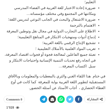
التعليم؛
ضرورة إعادة الاعتبار للغة العربية في الفضاء المدرسي
ومكانتها في المجتمع وفي مختلف مؤسساته…
ضرورة الاشتغال والبحث في الجانب النوعي لتدريس اللغة؛
الاهتمام بالترجمة
الاطلاع على التجارب الدولية في مجال نقل وتوطين المعرفة
إدماج أدوات ومنهجيات الابتكار في المناهج التعليمية؛
تشجيع الإنتاج الرقمي باللغة العربية؛
تعريب المواد العلمية بالأسلاك التعليمية ؛
تعبئة جميع الفاعلين لمعالجة فجوة أو فجوات اقتصاد المعرفة،
في اتجاه رفع تحديات التنمية الإنسانية واحتياجات الابتكار و
سبل اكتساب المعرفة…
في ختام هذا اللقاء الغني والثري بالمعطيات والمعلومات وبالآفاق
المستقبلية لتطوير اللغة العربية بوابة للمعرفة كما كانت في أوج
العطاء الحضاري ، أجاب الأستاذ عن أسئلة الحضور.
المشاركة
0 Comments
1٬028