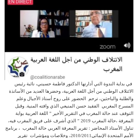
في بداية الندوة التي أدارتها الدكتور فاطمة حسيني، نائبة رئيس
الائتلاف الوطني من أجل اللغة العربية، وحضرها العديد من الأساتذة
والطلبة والباحثين، ترحم الحضور على روح أستاذ الأجيال وعلم
المسرح المغربي الفقيد حسن المنيعي الذي وافته المنية. وقبل
التوقف عند حالة المغرب في التقرير الأخير ” اللغة العربية بوابة
المعرفة ،حالة المغرب 2019 ” الذي أشرف على فريق المغرب فيه،
تناول الأستاذ المحاضر : تقرير المعرفة العربي حالة المغرب ، برنامج
الأمم المتحدة الإنمائي2010/2011، وخلاصات ومؤشرات تقرير