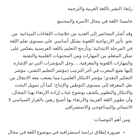
رابعا: النشر باللغة العربية والترجمة
خامسا: اللغة في مجال الأسرة والمجتمع
وقد أشار المحاضر إلى العديد من خلاصات اللقاءات الميدانية من
نحو تأثير الازدواجية اللغوية بشكل أساسي على مستوى تعلم اللغة
في المرحلة الابتدائية؛ وتأرجح التعليم باللغة الفرنسية ينعكس على
تمكن المتعلم من المهارات ومن المحتويات العلمية والتقنية
والمهارات اللغوية والمعرفية…. وجل المؤشرات التي تم الإشارة
إليها تضع المغرب في آخر الترتيب (مؤشر التعليم التقني، مؤشر
التفكير النقدي؛ مؤشر الابتكار العلمي) مما يصعب معه الانتقال من
نقل المعرفة إلى مستوى التوطين والإنتاج؛ كما أن تمويل البحث
والابتكار والتطوير يكشف بوضوح غياب إرادة الارتقاء بهذا المجال،
وأن تطوير اللغة العربية والارتقاء بها أصبح رهين بالقرار السياسي لا
الانتمائي والبيداغوجي والاستشرافي
ومن أهم التوصيات:
ضرورة إطلاق دراسة استشرافية في موضوع اللغة في مجال