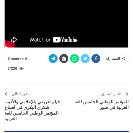
المشاركة
0 Comments
2٬230
الخبر السابق
الخبر التالي
المؤتمر الوطني الخامس للغة
‫فيلم تعريفي بالإعلامي والأديب
العربية في صور
شكري البكري في افتتاح
المؤتمر الوطني الخامس للغة
العربية