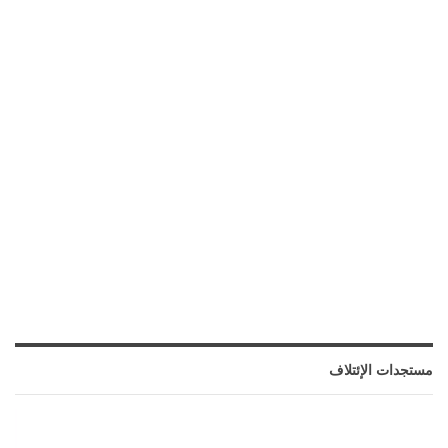
مستجدات الإئتلاف