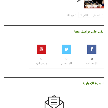
في…
السابق
التالي
1 من 80
ابقى على تواصل معنا
0
0
0
الإعجابات
المتابعين
مشتركين
النشرة الإخبارية