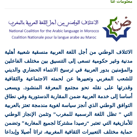
معلومات عنا
الائتلاف الوطني من أجل اللغة العربية منسقية شعبية أهلية
مدنية وغير حكومية تسعى إلى التنسيق بين مختلف الفاعلين
والمؤمنين بدور العربية في ترسيخ الانتماء الحضاري والديني
للشعب المغربي وتعبيرها عن لحمته الاجتماعية والثقافية
وقدرتها على نقله نحو مجتمع المعرفة المنشود. ويسعى
أساسا إلى خدمة العربية ضمن المقاربة الدستورية وفي نطاق
التوافق الوطني الذي أنجز سياسة لغوية مندمجة تعتز بالعربية
التي ” تظل اللغة الرسمية للمغرب” وتثمن الإنجاز الوطني
للأمازيغية التي تعتبر “رصيدا مشتركا لجميع المغاربة” وتضمن
حماية مختلف التعبيرات الثقافية المغربية، تراثا أصيلا وإبداعا