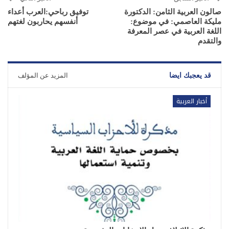
صالون العربية الثامن: الدكتورة
توفيق رباحي:العرب أعداء
مليكة العاصمي: في موضوع:
أنفسهم يحاربون لغتهم
اللغة العربية في عصر المعرفة
والتقدم
قد يعجبك ايضا
المزيد عن المؤلف
أخبار العربية