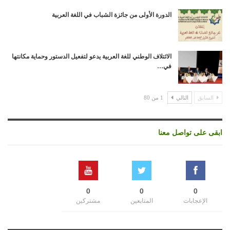
الدورة الأولى من جائزة الشباب في اللغة العربية
الائتلاف الوطني للغة العربية يدعو لتفعيل الدستور وحماية مكانتها
في…
السابق
التالي
1 من 80
ابقى على تواصل معنا
0
0
0
الإعجابات
المتابعين
مشتركين