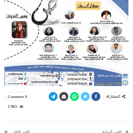
المشاركة
0 Comments
1٬961
الخبر السابق
الخبر التالي