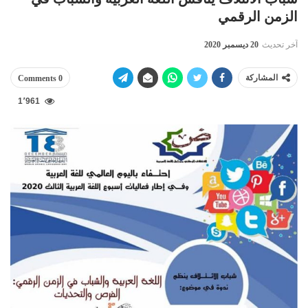
الزمن الرقمي
آخر تحديث
20 ديسمبر 2020
المشاركة
0 Comments
1٬961