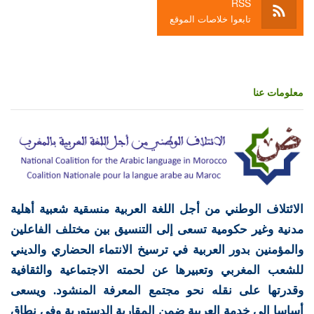
RSS
تابعوا خلاصات الموقع
معلومات عنا
الائتلاف الوطني من أجل اللغة العربية منسقية شعبية أهلية
مدنية وغير حكومية تسعى إلى التنسيق بين مختلف الفاعلين
والمؤمنين بدور العربية في ترسيخ الانتماء الحضاري والديني
للشعب المغربي وتعبيرها عن لحمته الاجتماعية والثقافية
وقدرتها على نقله نحو مجتمع المعرفة المنشود. ويسعى
أساسا إلى خدمة العربية ضمن المقاربة الدستورية وفي نطاق