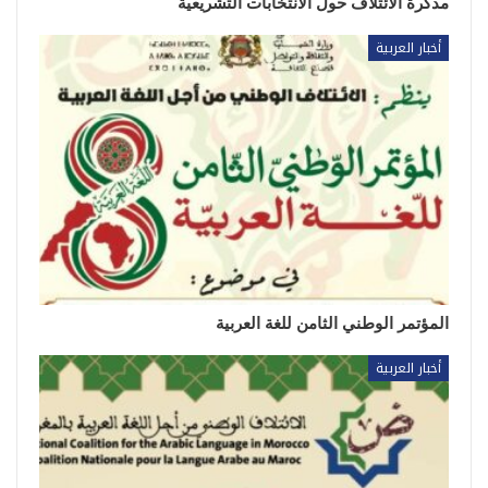
مذكرة الائتلاف حول الانتخابات التشريعية
أخبار العربية
المؤتمر الوطني الثامن للغة العربية
أخبار العربية