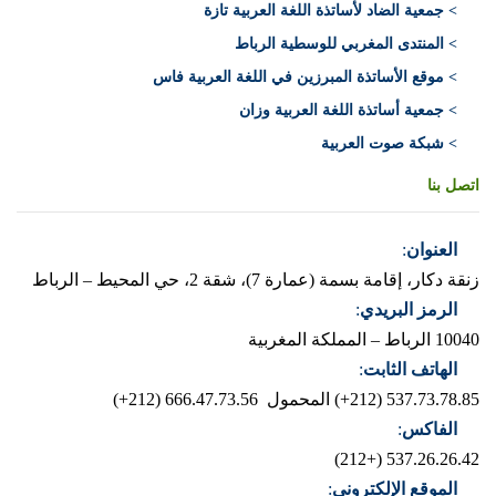
> جمعية الضاد لأساتذة اللغة العربية تازة
> المنتدى المغربي للوسطية الرباط
> موقع الأساتذة المبرزين في اللغة العربية فاس
> جمعية أساتذة اللغة العربية وزان
> شبكة صوت العربية
اتصل بنا
العنوان
:
زنقة دكار، إقامة بسمة (عمارة 7)، شقة 2، حي المحيط – الرباط
الرمز البريدي
:
10040 الرباط – المملكة المغربية
الهاتف الثابت
:
537.73.78.85 (212+)
المحمول 666.47.73.56 (212+)
الفاكس
:
537.26.26.42 (+212)
الموقع الإلكتروني
: