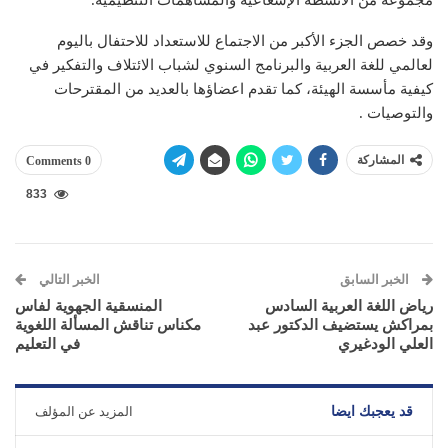
مجموعة من الأنشطة الإشعاعية والمساهمات التنظيمية.
وقد خصص الجزء الأكبر من الاجتماع للاستعداد للاحتفال باليوم
لعالمي للغة العربية والبرنامج السنوي لشباب الائتلاف والتفكير في
كيفية مأسسة الهيئة، كما تقدم اعضاؤها بالعديد من المقترحات
والتوصيات .
المشاركة
0 Comments
833
الخبر السابق
الخبر التالي
رياض اللغة العربية السادس
المنسقية الجهوية لفاس
بمراكش يستضيف الدكتور عبد
مكناس تناقش المسألة اللغوية
العلي الودغيري
في التعليم
قد يعجبك ايضا
المزيد عن المؤلف