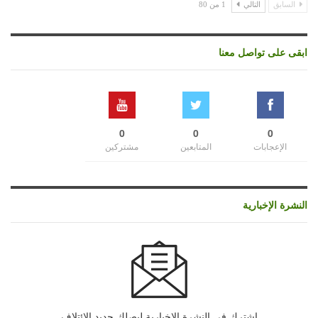
السابق
التالي
1 من 80
ابقى على تواصل معنا
0
0
0
الإعجابات
المتابعين
مشتركين
النشرة الإخبارية
اشترك في النشرة الإخبارية ليصلك جديد الإئتلاف