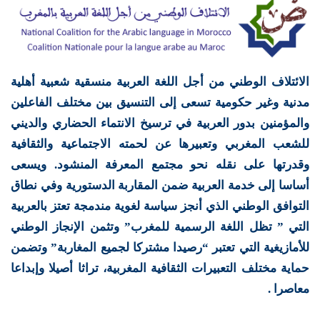
الائتلاف الوطني من أجل اللغة العربية منسقية شعبية أهلية
مدنية وغير حكومية تسعى إلى التنسيق بين مختلف الفاعلين
والمؤمنين بدور العربية في ترسيخ الانتماء الحضاري والديني
للشعب المغربي وتعبيرها عن لحمته الاجتماعية والثقافية
وقدرتها على نقله نحو مجتمع المعرفة المنشود. ويسعى
أساسا إلى خدمة العربية ضمن المقاربة الدستورية وفي نطاق
التوافق الوطني الذي أنجز سياسة لغوية مندمجة تعتز بالعربية
التي ” تظل اللغة الرسمية للمغرب” وتثمن الإنجاز الوطني
للأمازيغية التي تعتبر “رصيدا مشتركا لجميع المغاربة” وتضمن
حماية مختلف التعبيرات الثقافية المغربية، تراثا أصيلا وإبداعا
معاصرا .