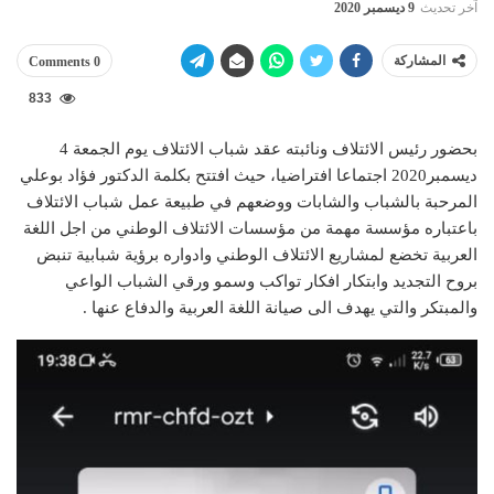
آخر تحديث
9 ديسمبر 2020
المشاركة
0 Comments
833
بحضور رئيس الائتلاف ونائبته عقد شباب الائتلاف يوم الجمعة 4
ديسمبر2020 اجتماعا افتراضيا، حيث افتتح بكلمة الدكتور فؤاد بوعلي
المرحبة بالشباب والشابات ووضعهم في طبيعة عمل شباب الائتلاف
باعتباره مؤسسة مهمة من مؤسسات الائتلاف الوطني من اجل اللغة
العربية تخضع لمشاريع الائتلاف الوطني وادواره برؤية شبابية تنبض
بروح التجديد وابتكار افكار تواكب وسمو ورقي الشباب الواعي
والمبتكر والتي يهدف الى صيانة اللغة العربية والدفاع عنها .