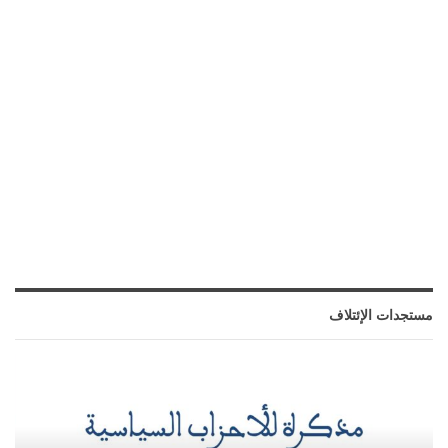
مستجدات الإئتلاف