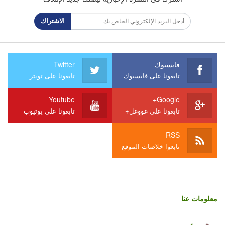
الاشتراك
فايسبوك
Twitter
تابعونا على فايسبوك
تابعونا على تويتر
Youtube
Google+
تابعونا على غووغل+
تابعونا على يوتيوب
RSS
تابعوا خلاصات الموقع
معلومات عنا