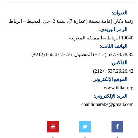
العنوان
:
زنقة دكار، إقامة بسمة (عمارة 7)، شقة 2، حي المحيط – الرباط
الرمز البريدي
:
10040 الرباط – المملكة المغربية
الهاتف الثابت
:
537.73.78.85 (212+)
المحمول 666.47.73.56 (212+)
الفاكس
:
537.26.26.42 (+212)
الموقع الإلكتروني
:
www.iitilaf.org
البريد الإلكتروني
:
coalitionarabe@gmail.com