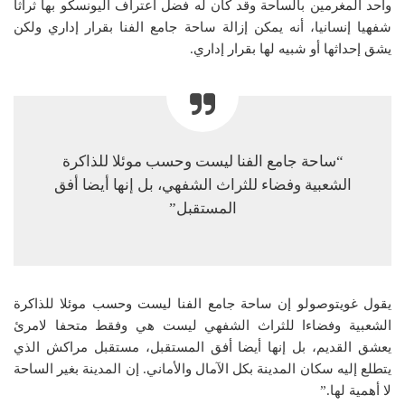
وأحد المغرمين بالساحة وقد كان له فضل اعتراف اليونسكو بها ثراثا
شفهيا إنسانيا، أنه يمكن إزالة ساحة جامع الفنا بقرار إداري ولكن
يشق إحداثها أو شبيه لها بقرار إداري.
“ساحة جامع الفنا ليست وحسب موئلا للذاكرة
الشعبية وفضاء للثراث الشفهي، بل إنها أيضا أفق
المستقبل”
يقول غويتوصولو إن ساحة جامع الفنا ليست وحسب موئلا للذاكرة
الشعبية وفضاءا للثراث الشفهي ليست هي وفقط متحفا لامرئ
يعشق القديم، بل إنها أيضا أفق المستقبل، مستقبل مراكش الذي
يتطلع إليه سكان المدينة بكل الآمال والأماني. إن المدينة بغير الساحة
لا أهمية لها.”