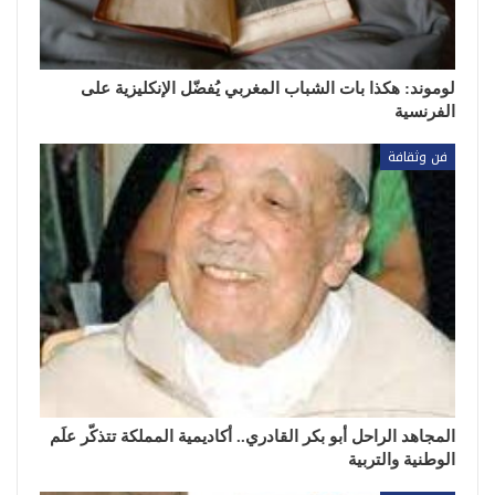
لوموند: هكذا بات الشباب المغربي يُفضّل الإنكليزية على
الفرنسية
فن وثقافة
المجاهد الراحل أبو بكر القادري.. أكاديمية المملكة تتذكّر علَم
الوطنية والتربية