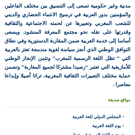
مدنية وغير حكومية تسعى إلى التنسيق بين مختلف الفاعلين
والمؤمنين بدور العربية في ترسيخ الانتماء الحضاري والديني
للشعب المغربي وتعبيرها عن لحمته الاجتماعية والثقافية
وقدرتها على نقله نحو مجتمع المعرفة المنشود. ويسعى
أساسا إلى خدمة العربية ضمن المقاربة الدستورية وفي نطاق
التوافق الوطني الذي أنجز سياسة لغوية مندمجة تعتز بالعربية
التي ” تظل اللغة الرسمية للمغرب” وتثمن الإنجاز الوطني
للأمازيغية التي تعتبر “رصيدا مشتركا لجميع المغاربة” وتضمن
حماية مختلف التعبيرات الثقافية المغربية، تراثا أصيلا وإبداعا
معاصرا .
مواقع صديقة
>
المجلس الدولي للغة العربية
> يوم اللغة العربية
> مجمع اللغة العربية في حيفا