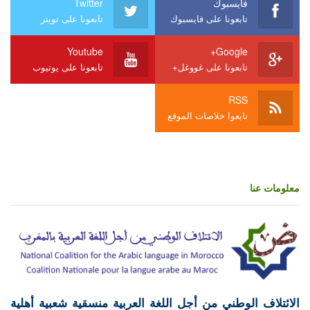
فايسبوك
Twitter
تابعونا على فايسبوك
تابعونا على تويتر
Youtube
Google+
تابعونا على غووغل+
تابعونا على يوتيوب
RSS
تابعوا خلاصات الموقع
معلومات عنا
الائتلاف الوطني من أجل اللغة العربية منسقية شعبية أهلية