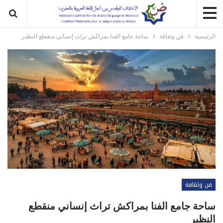
الرئيسية
فن وثقافة
ساحة جامع الفنا بمراكش تراث إنساني منقطع النظير
فن وثقافة
ساحة جامع الفنا بمراكش تراث إنساني منقطع
النظير