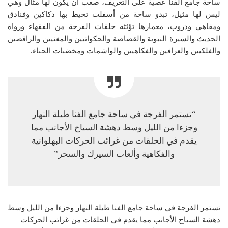
ساحة جامع الفنا عصية على التعريف، صعب أن يكون لها مثال وهي
ليس لها مثيل، تبدو ساحة من أسفلت تحيط بها دكاكين وفنادق
ومقاهي ودروب، معمارها تؤثثه حلقات الفرجة من الفقهاء ورواة
الحديث والسيرة النبوية والقصاصة والحكواتيين والمغنيين والراقصين
والفلكيين والعرافين والفكاهيين والواشمات ومخضبات الحناء.
“تستمر الفرجة في ساحة جامع الفنا طيلة النهار
وجزءا من الليل وسط دهشة السياح الأجانب مما
يقدم في الحلقات من غرائب الحركات البهلوانية
والفكاهية وألعاب السيرك والسحر”
تستمر الفرجة في ساحة جامع الفنا طيلة النهار وجزءا من الليل وسط
دهشة السياح الأجانب مما يقدم في الحلقات من غرائب الحركات