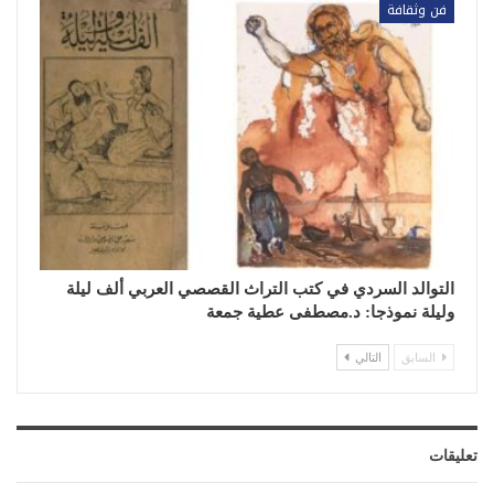
فن وثقافة
التوالد السردي في كتب التراث القصصي العربي ألف ليلة
وليلة نموذجا: د.مصطفى عطية جمعة
السابق
التالي
تعليقات