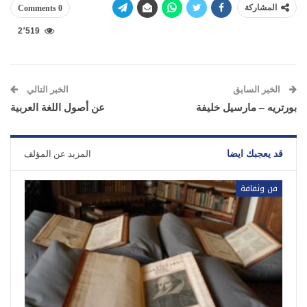
المشاركة
0 Comments
2٬519
الخبر السابق
الخبر التالي
بورتريه – مارسيل خليفة
عن أصول اللغة العربية
قد يعجبك ايضا
المزيد عن المؤلف
فن وثقافة