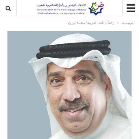
الرئيسية
رفقاً باللغة العربية! محمد لوري