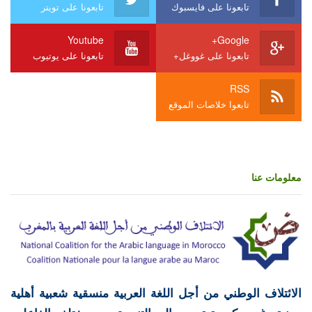
تابعونا على فايسبوك
تابعونا على تويتر
Youtube
Google+
تابعونا على غووغل+
تابعونا على يوتيوب
RSS
تابعوا خلاصات الموقع
معلومات عنا
الائتلاف الوطني من أجل اللغة العربية منسقية شعبية أهلية