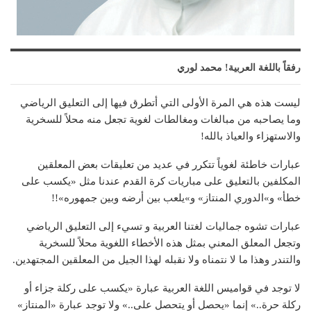
رفقاً باللغة العربية! محمد لوري
ليست هذه هي المرة الأولى التي أتطرق فيها إلى التعليق الرياضي
وما يصاحبه من مبالغات ومغالطات لغوية تجعل منه محلاً للسخرية
والاستهزاء والعياذ بالله!
عبارات خاطئة لغوياً تتكرر في عديد من تعليقات بعض المعلقين
المكلفين بالتعليق على مباريات كرة القدم عندنا مثل «يكسب على
خطأ» و»الدوري المنتاز» و»يلعب بين أرضه وبين جمهوره»!!
عبارات تشوه جماليات لغتنا العربية و تسيء إلى التعليق الرياضي
وتجعل المعلق المعني بمثل هذه الأخطاء اللغوية محلاً للسخرية
والتندر وهذا ما لا نتمناه ولا نقبله لهذا الجيل من المعلقين المجتهدين.
لا توجد في قواميس اللغة العربية عبارة «يكسب على ركلة جزاء أو
ركلة حرة..» إنما «يحصل أو يتحصل على..» ولا توجد عبارة «المنتاز»