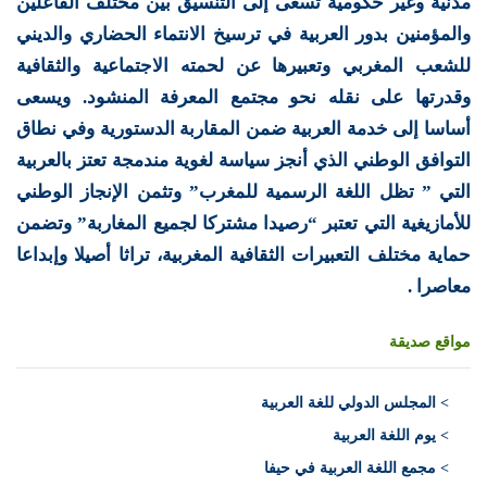
مدنية وغير حكومية تسعى إلى التنسيق بين مختلف الفاعلين
والمؤمنين بدور العربية في ترسيخ الانتماء الحضاري والديني
للشعب المغربي وتعبيرها عن لحمته الاجتماعية والثقافية
وقدرتها على نقله نحو مجتمع المعرفة المنشود. ويسعى
أساسا إلى خدمة العربية ضمن المقاربة الدستورية وفي نطاق
التوافق الوطني الذي أنجز سياسة لغوية مندمجة تعتز بالعربية
التي ” تظل اللغة الرسمية للمغرب” وتثمن الإنجاز الوطني
للأمازيغية التي تعتبر “رصيدا مشتركا لجميع المغاربة” وتضمن
حماية مختلف التعبيرات الثقافية المغربية، تراثا أصيلا وإبداعا
معاصرا .
مواقع صديقة
>
المجلس الدولي للغة العربية
> يوم اللغة العربية
> مجمع اللغة العربية في حيفا