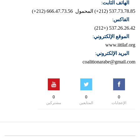
الهاتف الثابت
:
537.73.78.85 (212+)
المحمول 666.47.73.56 (212+)
الفاكس
:
537.26.26.42 (+212)
الموقع الإلكتروني
:
www.iitilaf.org
البريد الإلكتروني
:
coalitionarabe@gmail.com
0
0
0
الإعجابات
المتابعين
مشتركين