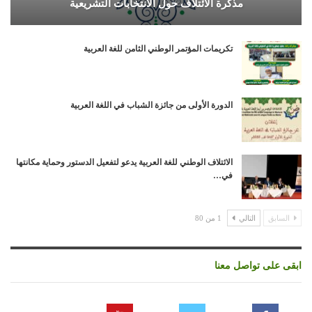
مذكرة الائتلاف حول الانتخابات التشريعية
تكريمات المؤتمر الوطني الثامن للغة العربية
الدورة الأولى من جائزة الشباب في اللغة العربية
الائتلاف الوطني للغة العربية يدعو لتفعيل الدستور وحماية مكانتها
في…
السابق
التالي
1 من 80
ابقى على تواصل معنا