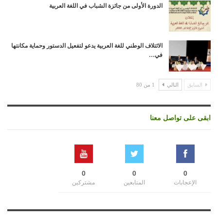
الدورة الأولى من جائزة الشباب في اللغة العربية
الائتلاف الوطني للغة العربية يدعو لتفعيل الدستور وحماية مكانتها
في…
السابق
التالي
1 من 80
ابقى على تواصل معنا
0
0
0
الإعجابات
المتابعين
مشتركين