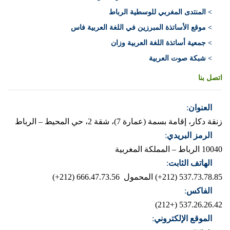
> المنتدى المغربي للوسطية الرباط
> موقع الأساتذة المبرزين في اللغة العربية فاس
> جمعية أساتذة اللغة العربية وزان
> شبكة صوت العربية
اتصل بنا
العنوان
:
زنقة دكار، إقامة بسمة (عمارة 7)، شقة 2، حي المحيط – الرباط
الرمز البريدي
:
10040 الرباط – المملكة المغربية
الهاتف الثابت
:
537.73.78.85 (212+)
المحمول 666.47.73.56 (212+)
الفاكس
:
537.26.26.42 (+212)
الموقع الإلكتروني
: