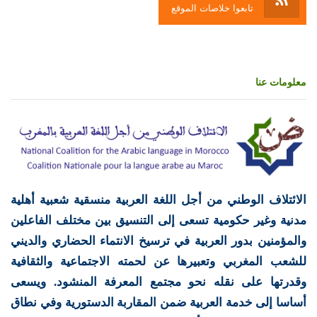
تابعوا خلاصات الموقع
معلومات عنا
الائتلاف الوطني من أجل اللغة العربية منسقية شعبية أهلية
مدنية وغير حكومية تسعى إلى التنسيق بين مختلف الفاعلين
والمؤمنين بدور العربية في ترسيخ الانتماء الحضاري والديني
للشعب المغربي وتعبيرها عن لحمته الاجتماعية والثقافية
وقدرتها على نقله نحو مجتمع المعرفة المنشود. ويسعى
أساسا إلى خدمة العربية ضمن المقاربة الدستورية وفي نطاق