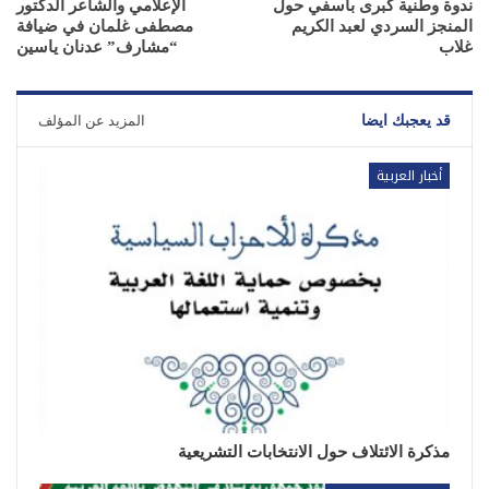
ندوة وطنية كبرى بآسفي حول
الإعلامي والشاعر الدكتور
المنجز السردي لعبد الكريم
مصطفى غلمان في ضيافة
غلاب
“مشارف” عدنان ياسين
قد يعجبك ايضا
المزيد عن المؤلف
أخبار العربية
مذكرة الائتلاف حول الانتخابات التشريعية