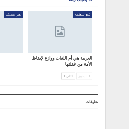
غير مصنف
غير مصنف
العربية هي أم اللغات ووازع لإيقاظ
الأمة من غفلتها
السابق
التالي
تعليقات