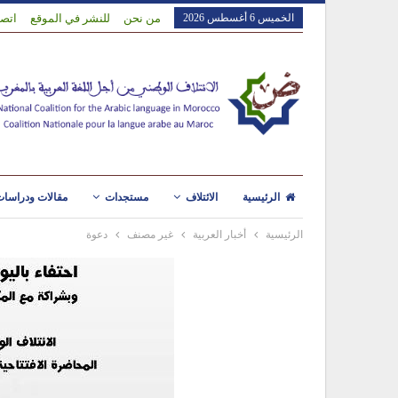
الخميس 6 أغسطس 2026
من نحن
للنشر في الموقع
اتصل
الرئيسية
الائتلاف
مستجدات
مقالات ودراسا
الرئيسية
أخبار العربية
غير مصنف
دعوة