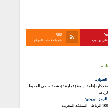
RSS
Yo
 على يوتيوب
تابعوا خلاصات الموقع
ل بنا
العنوان
:
زنقة دكار، إقامة بسمة (عمارة 7)، شقة 2، حي المحيط
لرباط
الرمز البريدي
:
– المملكة المغربية