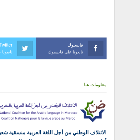
فايسبوك
Twitter
تابعونا على فايسبوك
تابعونا 
معلومات عنا
الائتلاف الوطني من أجل اللغة العربية منسقية شعب