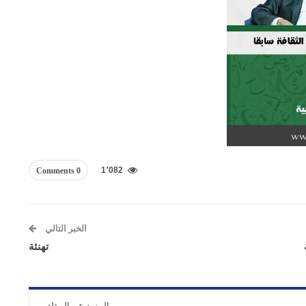
1٬082
0 Comments
الخبر التالي
تهنئة
المزيد عن المؤلف