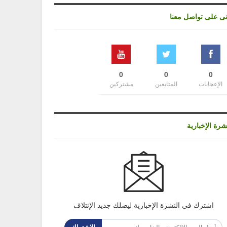
قى على تواصل معنا
0
0
0
الإعجابات
المتابعين
مشتركين
شرة الإخبارية
اشترك في النشرة الإخبارية ليصلك جديد الإئتلاف