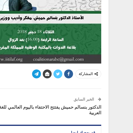
المشاركة
الخبر السابق
الدكتور بنسالم حميش يفتتح الاحتفاء باليوم العالمي للغة
العربية
قد يعجبك ايضا