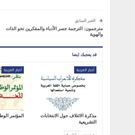
الخبر السابق
مترجمون: الترجمة جسر الأدباء والمفكرين نحو الذات
والهوية
قد يعجبك ايضا
أخبار العربية
أخبار العربية
مذكرة الائتلاف حول الانتخابات
المؤتمر الوطن
التشريعية
السابق
التالي