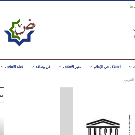
بنا
ت
الائتلاف في الإعلام
منبر الائتلاف
فن وثقافة
قناة الائتلاف
العربي
مس