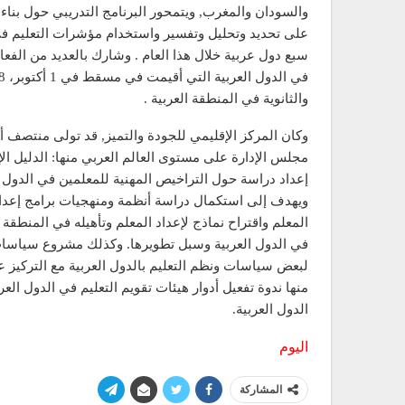
والسودان والمغرب, ويتمحور البرنامج التدريبي حول بناء
على تحديد وتحليل وتفسير واستخدام مؤشرات التعليم في 
سبع دول عربية خلال هذا العام . وشارك بالعديد من الفعالي
والثانوية في المنطقة العربية .
وكان المركز الإقليمي للجودة والتميز, قد تولى منتصف أ
مجلس الإدارة على مستوى العالم العربي منها: الدليل ال
إعداد دراسة حول التراخيص المهنية للمعلمين في الدول ال
ويهدف إلى استكمال دراسة أنظمة ومنهجيات برامج إعداد
المعلم واقتراح نماذج لإعداد المعلم وتأهيله في المنطقة
في الدول العربية وسبل تطويرها. وكذلك مشروع سياسات 
لبعض سياسات ونظم التعليم بالدول العربية مع التركيز ع
منها ندوة تفعيل أدوار هيئات تقويم التعليم في الدول العر
الدول العربية.
اليوم
المشاركة