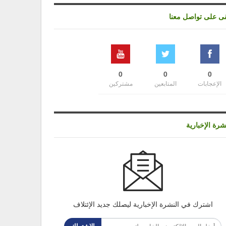
قى على تواصل معنا
0
0
0
الإعجابات
المتابعين
مشتركين
شرة الإخبارية
اشترك في النشرة الإخبارية ليصلك جديد الإئتلاف