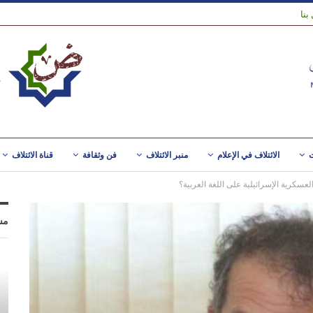
بنا
ت
الائتلاف في الإعلام
منبر الائتلاف
فن وثقافة
قناة الائتلاف
سكرية الإسرائيلية على اللغة العربية؟
مس