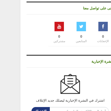
قى على تواصل معنا
0
0
0
الإعجابات
المتابعين
مشتركين
شرة الإخبارية
اشترك في النشرة الإخبارية ليصلك جديد الإئتلاف