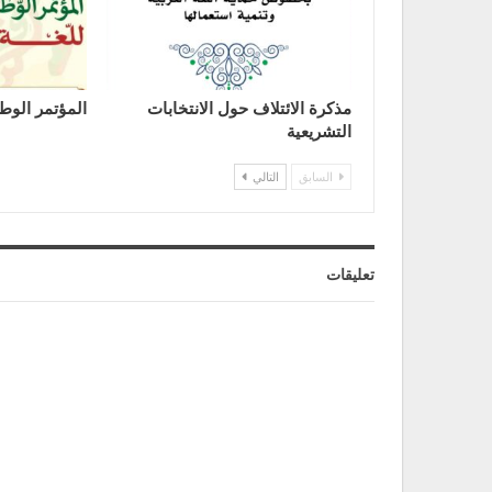
مذكرة الائتلاف حول الانتخابات
المؤتمر الوطن
التشريعية
السابق
التالي
تعليقات