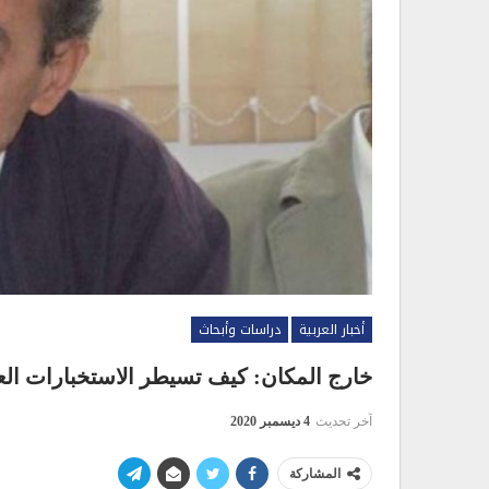
أخبار العربية
دراسات وأبحاث
خارج المكان: كيف تسيطر الاستخبارات العس
آخر تحديث
4 ديسمبر 2020
المشاركة