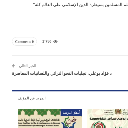
حلم المسلمين بسيطرة الدين الإسلامي على العالم كله”
1٬750
0 Comments
الخبر التالي
د فؤاد بوعلي: تجليات النحو التراثي واللسانيات المعاصرة
المزيد عن المؤلف
أخبار العربية