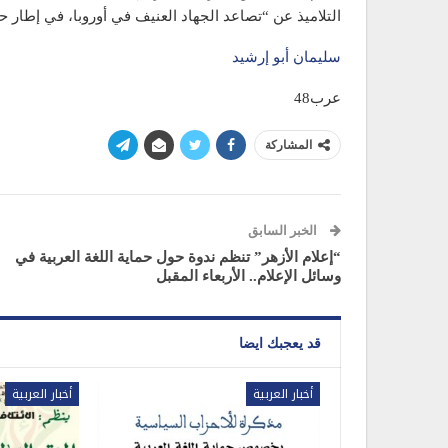
التلاميذ عن “تصاعد الجهاد العنيف في أوروبا، في إطار 
سليمان أبو إرشيد
عرب48
المشاركة
الخبر السابق
“إعلام الأزهر” تنظم ندوة حول حماية اللغة العربية في
وسائل الإعلام.. الأربعاء المقبل
قد يعجبك ايضا
أخبار العربية
أخبار العربية