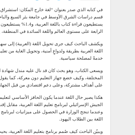
في كتابه الذي صدر بعنوان “لغة خارج المكان: استشراق، 
يستطيعون قراءة كتاب ب
الرابعة على مستوى العالم واللغة السائدة في المنطقة، إضافة إلى أنها لغة 20
ويكشف الباحث كيف جرى تحويل اللغة (العربية) إلى سهم 
اللغة العربية بطريقة ولدواعٍ أمنية، وتحويل الغاية من ت
خدمةً لمصلحة سياسية.
ويسعى الكتاب، وهو بحث كان قد نال عليه مندل شهادة الدك
المختلفة، وكيف خضع جهاز التعليم دون معركة، كما يقو
على أهداف مشتركة، وعلى دعم اقتصادي من قبل الجهاز ال
هكذا يصير حال اللغة عندما يكون الحافز الأساسي لتعليم
الجيش الإسرائيلي لبرنامج تعليم اللغة العربية، مقابل إقن
وعندما تنجح الوزارة في الحصول على ميزانيات لبرنامج تعل
اللغة بين الطلاب اليهود.
ويبيّن الباحث كيف صُمم برنامج بتعليم اللغة العربية، ب