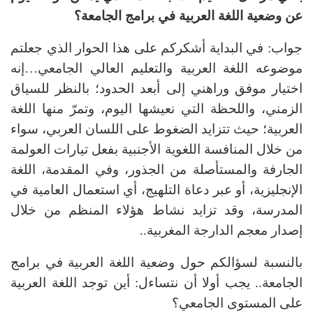
عن وضعية اللغة العربية في برامج الجامعة؟
جواب: في البداية أشكركم على هذا الحوار الذي جعلتم
موضوعه اللغة العربية والتعليم العالي الجامعي…إنه
اختيار موفق وراهني إلى أبعد الحدود؛ بالنظر للسياق
الزمني، واللحظة التي نعيشها اليوم، وتمرّ منها اللغة
العربية؛ حيث تتزايد الضغوط على اللسان العربي، سواء
من خلال المنافسة اللغوية الأجنبية بفعل تيارات العولمة
الجارفة والمستأصلة من الجذور، وفي المقدمة، اللغة
الإنجليزية، أو عبر دعاة التلهيج، أي استعمال العامية في
المدرسة، وقد تزايد نشاط هؤلاء المنظم من خلال
إصدار معجم الدارجة المغربية..
بالنسبة لسؤالكم حول وضعية اللغة العربية في برامج
الجامعة.. يجب أولا أن نتساءل: أين توجد اللغة العربية
على المستوى الجامعي؟