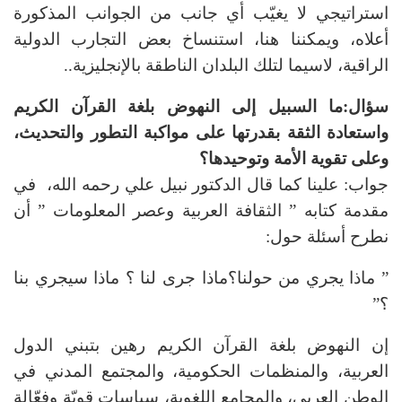
استراتيجي لا يغيّب أي جانب من الجوانب المذكورة
أعلاه، ويمكننا هنا، استنساخ بعض التجارب الدولية
الراقية، لاسيما لتلك البلدان الناطقة بالإنجليزية..
سؤال:ما السبيل إلى النهوض بلغة القرآن الكريم
واستعادة الثقة بقدرتها على مواكبة التطور والتحديث،
وعلى تقوية الأمة وتوحيدها؟
جواب: علينا كما قال الدكتور نبيل علي رحمه الله، في
مقدمة كتابه ” الثقافة العربية وعصر المعلومات ” أن
نطرح أسئلة حول:
” ماذا يجري من حولنا؟ماذا جرى لنا ؟ ماذا سيجري بنا
؟”
إن النهوض بلغة القرآن الكريم رهين بتبني الدول
العربية، والمنظمات الحكومية، والمجتمع المدني في
الوطن العربي، والمجامع اللغوية، سياسات قويّة وفعّالة