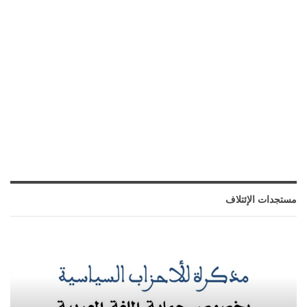
مستجدات الإئتلاف