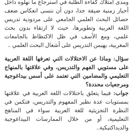
ومدى امتلاك كفاءة الطلبة في استرجاع ما نهلوه داخل
أحياز زمنية ضيقة جدا، دون أن ننسى انعكاس ضعف
حصائل البحث العلمي الجامعي على مردودية تدريس
اللغة العربية وتطويرها، حيث لا ارتقاء بدون بحث
علمي، ومع الأسف في ظل الاكتظاظ بالجامعات
المغربية، يهيمن التدريس على أشغال البحث العلمي ..
سؤال: و
ماذا
عن الاختلالات التي تعرفها اللغة العربية
على مستويي الفهم والتدريس، وفي علاقتها بالمنهاج
التعليمي والمضامين التي تعتمد على أسس بيداغوجية
ومرجعيات محددة؟
جواب:
فيما يتعلق باختلالات اللغة العربية في علاقتها
بمستويات عدة نظير المفهوم والتدريس، فتكمن في
النظرة التجزيئية للغة العربية سواء في المناهج
التعليمية، أو من خلال الممارسات البيداغوجية
والديداكتيكية..