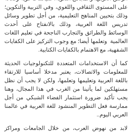
على المستوى الثقافي واللغوي، وفي التربية والتكوين؛
وذلك بتحيين المناهج التعليمية، من أجل تطوير وسائل
تدريس اللغة العربية، وذلك بالانفتاح على أحدث
الوسائط والطرائق والتجارب الناجحة في تعليم اللغات
العالمية وتعلمها أيضا؛ مع وجوب التركيز على الكفايات
الشفهية، مع الاهتمام بالكفايات الكتابية.
كما أن الاستخدامات المتعددة للتكنولوجيات الحديثة
للمعلومات والاتصالات، يعتبر مدخلا أساسيا للارتقاء
باللغة العربية وتعليمها وتعلمها، ولكن لا يجب أن نظل
مستهلكين لما يأتينا من الغرب في هذا المجال، وهنا
يجب تأكيد ضرورة استثمار الفضاء الشبكي من أجل
ممارسة فعل التطوير المنشود للغة العربية في عالمنا
العربي اليوم..
لابد من نهوض العرب، من خلال الجامعات ومراكز