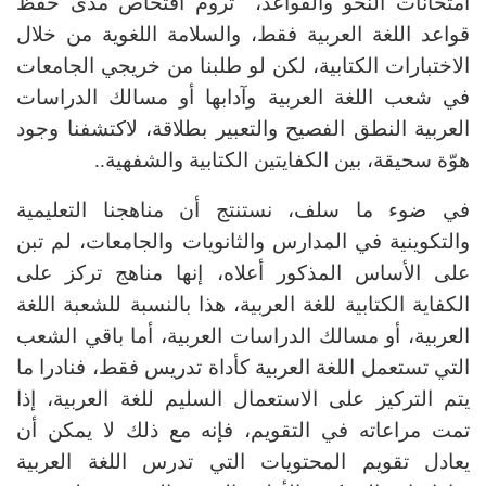
امتحانات النحو والقواعد، تروم افتحاص مدى حفظ
قواعد اللغة العربية فقط، والسلامة اللغوية من خلال
الاختبارات الكتابية، لكن لو طلبنا من خريجي الجامعات
في شعب اللغة العربية وآدابها أو مسالك الدراسات
العربية النطق الفصيح والتعبير بطلاقة، لاكتشفنا وجود
هوّة سحيقة، بين الكفايتين الكتابية والشفهية..
في ضوء ما سلف، نستنتج أن مناهجنا التعليمية
والتكوينية في المدارس والثانويات والجامعات، لم تبن
على الأساس المذكور أعلاه، إنها مناهج تركز على
الكفاية الكتابية للغة العربية، هذا بالنسبة للشعبة اللغة
العربية، أو مسالك الدراسات العربية، أما باقي الشعب
التي تستعمل اللغة العربية كأداة تدريس فقط، فنادرا ما
يتم التركيز على الاستعمال السليم للغة العربية، إذا
تمت مراعاته في التقويم، فإنه مع ذلك لا يمكن أن
يعادل تقويم المحتويات التي تدرس اللغة العربية