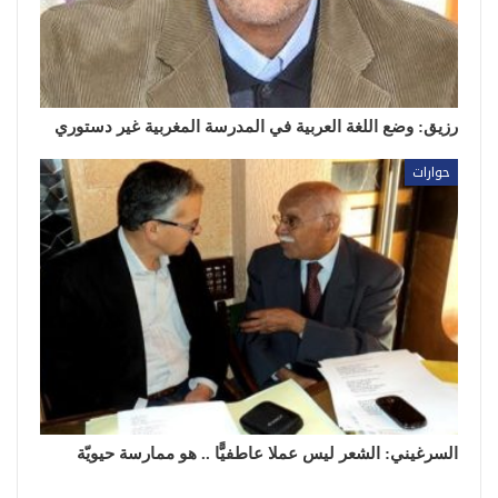
رزيق: وضع اللغة العربية في المدرسة المغربية غير دستوري
حوارات
السرغيني: الشعر ليس عملا عاطفيًّا .. هو ممارسة حيويّة