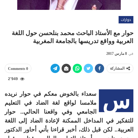
حوارات
حوار مع الأستاذ الباحث محمد بنلحسن حول اللغة
العربية وواقع تدريسها بالجامعة المغربية
في
8 مارس 2017
المشاركة
0 Comments
2٬949
س
سعداء بالخوض معكم في حوار نريده
ملامسا لواقع لغة الضاد في التعليم
الجامعي وفي واقعنا الحالي.. حوار
للتفكير في المداخل الممكنة لإعادة الضاد إلى اللغة
العربية.. لكن قبل ذلك، أخبر قراءنا بأني أحاور الدكتور