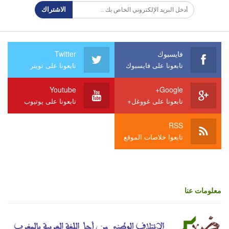
الاشتراك
فايسبوك
Twitter
تابعونا على فايسبوك
تابعونا على تويتر
Youtube
Google+
تابعونا على غووغل+
تابعونا على يوتيوب
RSS
تابعوا خلاصات الموقع
معلومات عنا