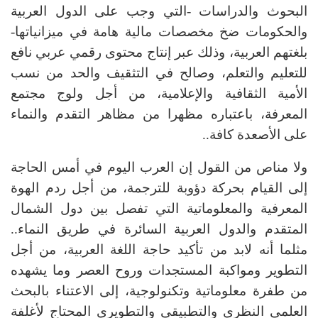
البحوث والدراسات -التي وجب على الدول العربية
والحكومات ضخ مخصصات مالية هامة في ميزانياتها-
بلغتهم العربية، وذلك عبر إنتاج محتوى رقمي عربي نافع
للتعليم والتعلم، وصالح في التثقيف والحد من نسب
الأمية الثقافية والإعلامية، من أجل ولوج مجتمع
المعرفة، باعتباره مظهرا من مظاهر التقدم والنماء
على الأصعدة كافة..
ولا مناص من القول إن العرب اليوم في أمس الحاجة
إلى القيام بحركة دؤوبة للترجمة، من أجل ردم الهوة
المعرفية والمعلوماتية التي تفصل بين دول الشمال
المتقدم والدول العربية السائرة في طريق النماء..
مثلما أنه لابد من تأكيد حاجة اللغة العربية، من أجل
التطوير ومواكبة المستجدات وروح العصر وما يشهده
من طفرة معلوماتية وتكنولوجية، إلى الاعتناء بالبحث
العلمي النظري والتطبيقي والتطويري المحتاج لأغلفة