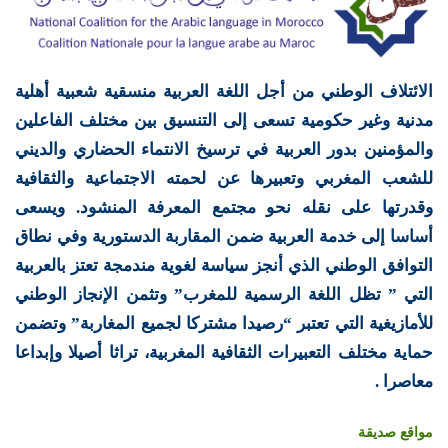
الائتلاف الوطني من أجل اللغة العربية منسقية شعبية أهلية
مدنية وغير حكومية تسعى إلى التنسيق بين مختلف الفاعلين
والمؤمنين بدور العربية في ترسيخ الانتماء الحضاري والديني
للشعب المغربي وتعبيرها عن لحمته الاجتماعية والثقافية
وقدرتها على نقله نحو مجتمع المعرفة المنشود. ويسعى
أساسا إلى خدمة العربية ضمن المقاربة الدستورية وفي نطاق
التوافق الوطني الذي أنجز سياسة لغوية مندمجة تعتز بالعربية
التي ” تظل اللغة الرسمية للمغرب” وتثمن الإنجاز الوطني
للأمازيغية التي تعتبر “رصيدا مشتركا لجميع المغاربة” وتضمن
حماية مختلف التعبيرات الثقافية المغربية، تراثا أصيلا وإبداعا
معاصرا .
مواقع صديقة