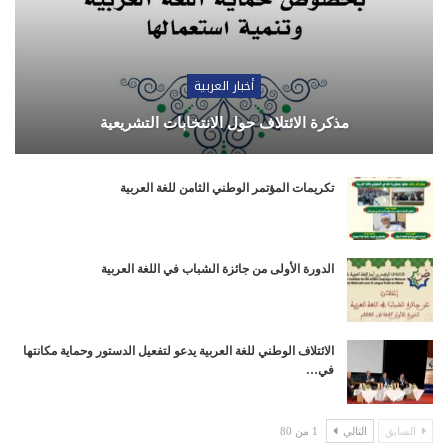
أخبار العربية
مذكرة الائتلاف حول الانتخابات التشريعية
تكريمات المؤتمر الوطني الثامن للغة العربية
الدورة الأولى من جائزة الشباب في اللغة العربية
الائتلاف الوطني للغة العربية يدعو لتفعيل الدستور وحماية مكانتها
في…
السابق
التالي
1 من 80