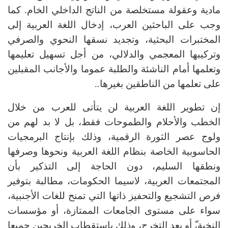
مادية وعقولة مستخلصة من الناتج الداخلي الخام. كما
وجب على الباحثين العرب، إدخال اللغة العربية إلى
المختبرات البحثية، وتجديد نسقها النحوي والصرفي
وتركيبها المعجمي والدلالي، من أجل تسهيل تعليمها
وتعلمها أمام الناشئة والطلبة عموما والأجانب المقبلين
على تعلمها من الناطقين بغيرها..
إن تطوير اللغة العربية لن يتأتى للعرب من خلال
الخطب والأحلام والطموحات فقط، بل لا بد لهم من
ولوج عصر الثورة الرقمية، وذلك بإنتاج البرمجيات
الحاسوبية الخاصة بنظام اللغة العربية ونحوها وصرفها
ونطقها السليم، دون الحاجة إلى التذكير بأن
المجتمعات العربية، لاسيما الحكومات، مطالبة بتوفير
فرص التشجيع والتحفيز ذاتها التي تمنح للغات الأجنبية،
سواء على مستوى الجامعات الممتازة، أو مؤسسات
النخبة،ّ أو بعد التخرج، وذلك باستقطاب الخريجين جميعا