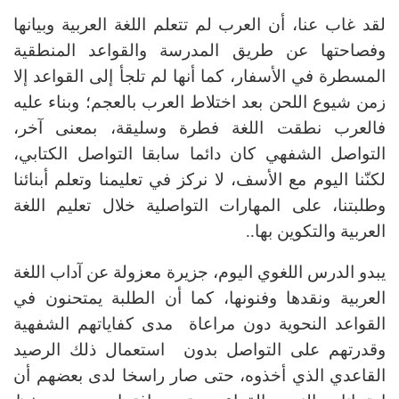
لقد غاب عنا، أن العرب لم تتعلم اللغة العربية وبيانها
وفصاحتها عن طريق المدرسة والقواعد المنطقية
المسطرة في الأسفار، كما أنها لم تلجأ إلى القواعد إلا
زمن شيوع اللحن بعد اختلاط العرب بالعجم؛ وبناء عليه
فالعرب نطقت اللغة فطرة وسليقة، بمعنى آخر،
التواصل الشفهي كان دائما سابقا التواصل الكتابي،
لكنّنا اليوم مع الأسف، لا نركز في تعليمنا وتعلم أبنائنا
وطلبتنا، على المهارات التواصلية خلال تعليم اللغة
العربية والتكوين بها..
يبدو الدرس اللغوي اليوم، جزيرة معزولة عن آداب اللغة
العربية ونقدها وفنونها، كما أن الطلبة يمتحنون في
القواعد النحوية دون مراعاة مدى كفاياتهم الشفهية
وقدرتهم على التواصل بدون استعمال ذلك الرصيد
القاعدي الذي أخذوه، حتى صار راسخا لدى بعضهم أن