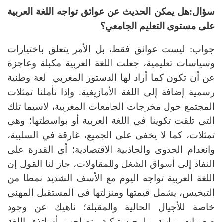
سؤال:هل يمكن الحديث عن عوائق تواجه اللغة العربية
على مستوى التعليم الجامعي؟
جواب: ليست عوائق فقط، بل الأمر يتعلق باختيارات
وسياسات تعليمية، جعلت اللغة العربية مكبلة وعاجزة
عن أن تكون كما أراد لها الدستور المغربي لغة وطنية
رسمية إضافة إلى اللغة الأمازيغية. وإذا تأملنا تمثلات
المجتمع حول مخرجات الجامعات المغربية، لاسيما تلك
التي تلقت تكوينا في اللغة العربية أو بواسطتها؛ وهي
تمثلات، كما لا يخفى على الجميع، غارقة في السلبية،
وانعدام الجدوى والجاذبية الاقتصادية؛ أي القدرة على
النفاذ إلى أسواق الشغل وللمقاولات، جاز لنا القول إن
اللغة العربية تواجه اليوم مع الأسف الشديد نمطا من
التبخيس، يشمل قيمتها ومنزلتها في المستقبل المهني
خاصة للأجيال الحالية والمقبلة؛ ناهيك عن وجود
صعوبات مادية ولوجيستيكية، تصاحب أساتذة اللغة