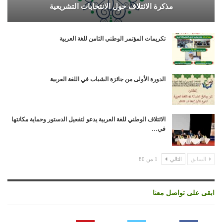
مذكرة الائتلاف حول الانتخابات التشريعية
تكريمات المؤتمر الوطني الثامن للغة العربية
الدورة الأولى من جائزة الشباب في اللغة العربية
الائتلاف الوطني للغة العربية يدعو لتفعيل الدستور وحماية مكانتها
في…
السابق
التالي
1 من 80
ابقى على تواصل معنا