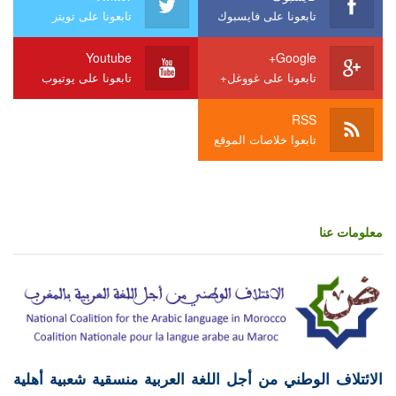
تابعونا على فايسبوك
تابعونا على تويتر
Youtube
Google+
تابعونا على غووغل+
تابعونا على يوتيوب
RSS
تابعوا خلاصات الموقع
معلومات عنا
الائتلاف الوطني من أجل اللغة العربية منسقية شعبية أهلية