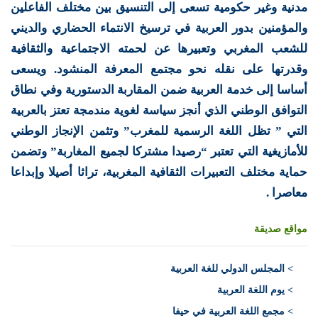
مدنية وغير حكومية تسعى إلى التنسيق بين مختلف الفاعلين
والمؤمنين بدور العربية في ترسيخ الانتماء الحضاري والديني
للشعب المغربي وتعبيرها عن لحمته الاجتماعية والثقافية
وقدرتها على نقله نحو مجتمع المعرفة المنشود. ويسعى
أساسا إلى خدمة العربية ضمن المقاربة الدستورية وفي نطاق
التوافق الوطني الذي أنجز سياسة لغوية مندمجة تعتز بالعربية
التي ” تظل اللغة الرسمية للمغرب” وتثمن الإنجاز الوطني
للأمازيغية التي تعتبر “رصيدا مشتركا لجميع المغاربة” وتضمن
حماية مختلف التعبيرات الثقافية المغربية، تراثا أصيلا وإبداعا
معاصرا .
مواقع صديقة
>
المجلس الدولي للغة العربية
> يوم اللغة العربية
> مجمع اللغة العربية في حيفا