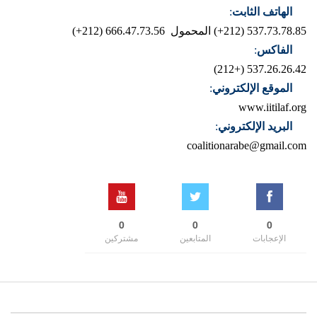
الهاتف الثابت
:
537.73.78.85 (212+)
المحمول 666.47.73.56 (212+)
الفاكس
:
537.26.26.42 (+212)
الموقع الإلكتروني
:
www.iitilaf.org
البريد الإلكتروني
:
coalitionarabe@gmail.com
0
0
0
الإعجابات
المتابعين
مشتركين