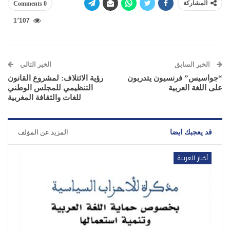
المشاركة
0 Comments
1٬107
الخبر السابق
الخبر التالي
“جواسيس” فرنسيون يتدربون
رؤية الائتلاف: لمشروع القانون
على اللغة العربية
التنظيمي للمجلس الوطني
للغات والثقافة المغربية
قد يعجبك ايضا
المزيد عن المؤلف
أخبار العربية