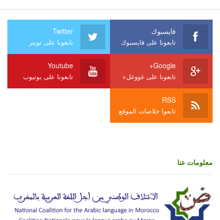
فايسبوك
Twitter
تابعونا على فايسبوك
تابعونا على تويتر
Youtube
Google+
تابعونا على غووغل+
تابعونا على يوتيوب
RSS
تابعوا خلاصات الموقع
معلومات عنا