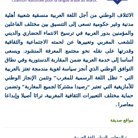
الائتلاف الوطني من أجل اللغة العربية منسقية شعبية أهلية
مدنية وغير حكومية تسعى إلى التنسيق بين مختلف الفاعلين
والمؤمنين بدور العربية في ترسيخ الانتماء الحضاري والديني
للشعب المغربي وتعبيرها عن لحمته الاجتماعية والثقافية
وقدرتها على نقله نحو مجتمع المعرفة المنشود. ويسعى
أساسا إلى خدمة العربية ضمن المقاربة الدستورية وفي نطاق
التوافق الوطني الذي أنجز سياسة لغوية مندمجة تعتز بالعربية
التي ” تظل اللغة الرسمية للمغرب” وتثمن الإنجاز الوطني
للأمازيغية التي تعتبر “رصيدا مشتركا لجميع المغاربة” وتضمن
حماية مختلف التعبيرات الثقافية المغربية، تراثا أصيلا وإبداعا
معاصرا .
مواقع صديقة
>
المجلس الدولي للغة العربية