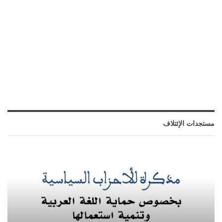
مستجدات الإئتلاف