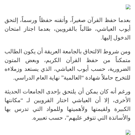
بعدما حفظ القرآن صغيراً، وأتقنه حفظاً ورسماً، إلتحق
أيوب العياشي، طالباً بالقرويين، بعدما اجتاز امتحان
الدخول إليها.
ومن شروط الالتحاق بالجامعة العريقة أن يكون الطالب
متمكناً من حفظ القرآن الكريم، وبعض المتون
الضرورية، حسب أيوب العياشي، الذي يستعد وزملاءه
للتخرج حاملاً شهادة “العالمية” نهاية العام الدراسي.
ورغم أنه كان يمكن أن يلتحق بإحدى الجامعات الحديثة
الأخرى، إلا أن العياشي اختار القرويين لـ “مكانتها
الكبيرة ولقيمتها ولأهميتها وللمواد التي تدرس بها
والأساتذة التي تتوفر عليهم”، حسب تعبيره.