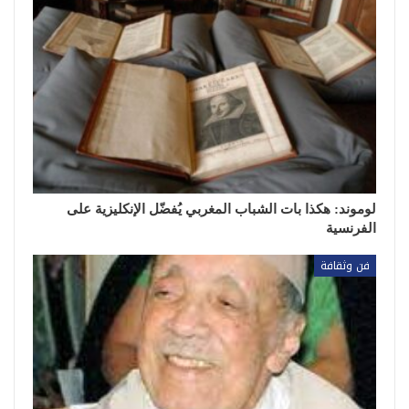
لوموند: هكذا بات الشباب المغربي يُفضّل الإنكليزية على
الفرنسية
فن وثقافة