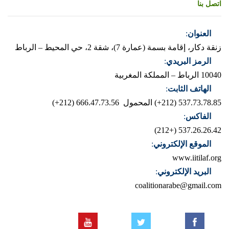
اتصل بنا
العنوان
:
زنقة دكار، إقامة بسمة (عمارة 7)، شقة 2، حي المحيط – الرباط
الرمز البريدي
:
10040 الرباط – المملكة المغربية
الهاتف الثابت
:
537.73.78.85 (212+)
المحمول 666.47.73.56 (212+)
الفاكس
:
537.26.26.42 (+212)
الموقع الإلكتروني
:
www.iitilaf.org
البريد الإلكتروني
:
coalitionarabe@gmail.com