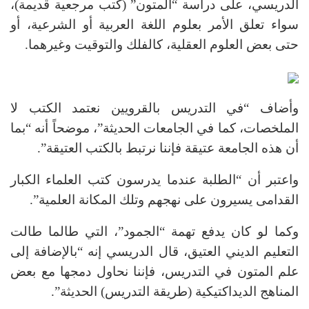
الدريسي، على دراسة “المتون” (كتب مرجعية قديمة)،
سواء تعلق الأمر بعلوم اللغة العربية أو الشرعية، أو
حتى بعض العلوم العقلية، كالفلك والتوقيت وغيرهما.
وأضاف “في التدريس بالقرويين نعتمد الكتب لا
الملخصات، كما في الجامعات الحديثة”، موضحاً أنه “بما
أن هذه الجامعة عتيقة فإننا نرتبط بالكتب العتيقة”.
واعتبر أن “الطلبة عندما يدرسون كتب العلماء الكبار
القدامى يسيرون على نهجهم وتلك المكانة العلمية”.
وكما لو كان يدفع تهمة “الجمود”، التي طالما طالت
التعليم الديني العتيق، قال الدريسي إنه “بالإضافة إلى
علم المتون في التدريس، فإننا نحاول دمجها مع بعض
المناهج الديداكتيكية (طريقة التدريس) الحديثة”.