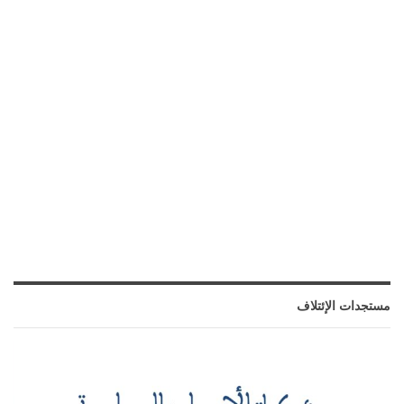
مستجدات الإئتلاف