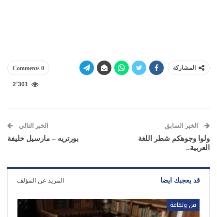
المشاركة
0 Comments
2٬301
الخبر السابق
الخبر التالي
ولوا وجوهكم شطر اللغة
بورتريه – مارسيل خليفة
العربية..
قد يعجبك ايضا
المزيد عن المؤلف
فن وثقافة