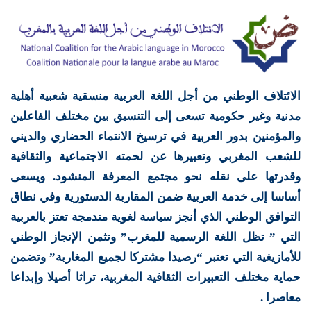
الائتلاف الوطني من أجل اللغة العربية منسقية شعبية أهلية
مدنية وغير حكومية تسعى إلى التنسيق بين مختلف الفاعلين
والمؤمنين بدور العربية في ترسيخ الانتماء الحضاري والديني
للشعب المغربي وتعبيرها عن لحمته الاجتماعية والثقافية
وقدرتها على نقله نحو مجتمع المعرفة المنشود. ويسعى
أساسا إلى خدمة العربية ضمن المقاربة الدستورية وفي نطاق
التوافق الوطني الذي أنجز سياسة لغوية مندمجة تعتز بالعربية
التي ” تظل اللغة الرسمية للمغرب” وتثمن الإنجاز الوطني
للأمازيغية التي تعتبر “رصيدا مشتركا لجميع المغاربة” وتضمن
حماية مختلف التعبيرات الثقافية المغربية، تراثا أصيلا وإبداعا
معاصرا .