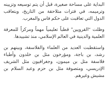
البداية على مساحة صغيرة، قبل أن يتم توسيعه وتزيينه
وترميمه، في فترات متلاحقة من التاريخ، وبتعاقب
الدول التي تعاقبت على حكم فاس والمغرب.
وظلت “القرويين” قطباً تعليمياً مهماً ومركزاً للمعرفة
العلمية والدينية في العالم الإسلامي، منذ تشييدها.
واستقطبت العديد من العلماء والفلاسفة، وبينهم بن
رشد، بن باجة، ومؤرخون مثل بن خلدون وأطباء
فلاسفة مثل بن ميمون، وجغرافيون مثل الشريف
الإدريسي، ومتصوفة مثل بن حزم وعبد السلام بن
مشيش وغيرهم.