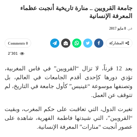
جامعة القرويين .. منارة تاريخية أنجبت عظماء
المعرفة الإنسانية
في
8 مايو 2017
المشاركة
0 Comments
2٬301
بعد 12 قرناً، لا تزال “القرويين” في فاس المغربية،
تؤدي دورها كإحدى أقدم الجامعات في العالم، بل
وتصنفها موسوعة “غينيس” كأول جامعة في التاريخ، لم
تتوقف عن العمل.
تغيرت الدول، التي تعاقبت على حكم المغرب، وبقيت
“القرويين”، التي شيدتها فاطمة الفهرية، شاهدة على
عصور أنجبت “منارات” المعرفة الإنسانية.