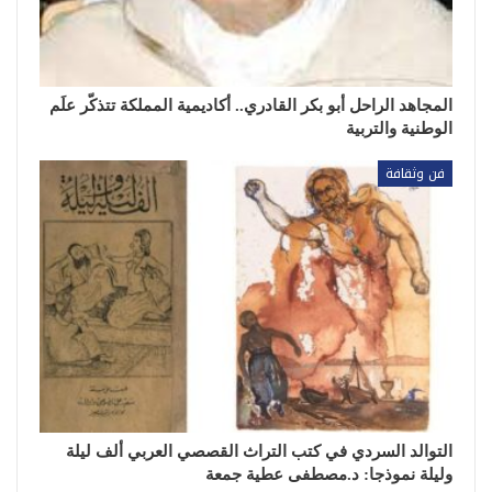
المجاهد الراحل أبو بكر القادري.. أكاديمية المملكة تتذكّر علَم
الوطنية والتربية
فن وثقافة
التوالد السردي في كتب التراث القصصي العربي ألف ليلة
وليلة نموذجا: د.مصطفى عطية جمعة