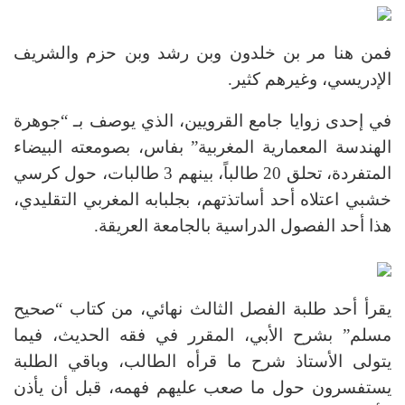
فمن هنا مر بن خلدون وبن رشد وبن حزم والشريف
الإدريسي، وغيرهم كثير.
في إحدى زوايا جامع القرويين، الذي يوصف بـ “جوهرة
الهندسة المعمارية المغربية” بفاس، بصومعته البيضاء
المتفردة، تحلق 20 طالباً، بينهم 3 طالبات، حول كرسي
خشبي اعتلاه أحد أساتذتهم، بجلبابه المغربي التقليدي،
هذا أحد الفصول الدراسية بالجامعة العريقة.
يقرأ أحد طلبة الفصل الثالث نهائي، من كتاب “صحيح
مسلم” بشرح الأبي، المقرر في فقه الحديث، فيما
يتولى الأستاذ شرح ما قرأه الطالب، وباقي الطلبة
يستفسرون حول ما صعب عليهم فهمه، قبل أن يأذن