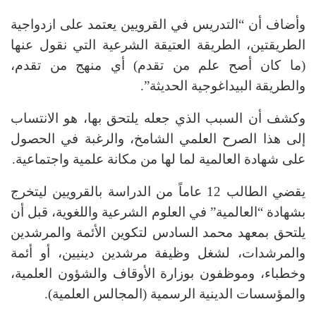
وأضاف أن “التدريس في القرويين يعتمد على ازدواجية
الطريقتين، الطريقة العتيقة الشرعية التي نقول عنها
(ما كان أصح علم من تقدم) أي منهج من تقدم،
والطريقة البيداغوجية الحديثة”.
وكشف أن السبب الذي جعله يلتحق بها، هو الانتساب
إلى هذا الصرح العلمي الشامخ، والرغبة في الحصول
على شهادة العالمية لما لها من مكانة علمية واجتماعية.
يقضي الطالب 12 عاماً من الدراسة بالقرويين ليتخرج
بشهادة “العالمية” في العلوم الشرعية واللغوية، قبل أن
يلتحق بمعهد محمد السادس لتكوين الأئمة والمرشدين
والمرشدات، لشغل وظيفة مرشدين دينيين، أو أئمة
وخطباء، وموظفون بوزارة الأوقاف والشؤون العلمية،
والمؤسسات الدينية الرسمية (المجالس العلمية).