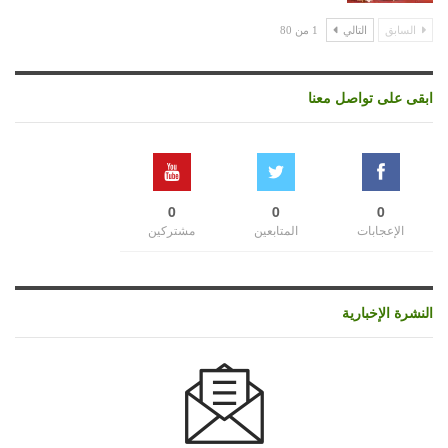
السابق
التالي
1 من 80
ابقى على تواصل معنا
0
0
0
الإعجابات
المتابعين
مشتركين
النشرة الإخبارية