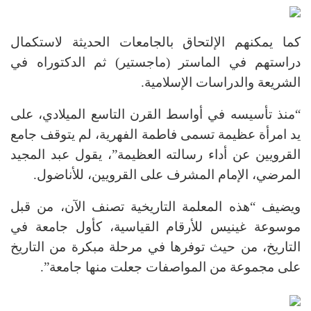
كما يمكنهم الإلتحاق بالجامعات الحديثة لاستكمال
دراستهم في الماستر (ماجستير) ثم الدكتوراه في
الشريعة والدراسات الإسلامية.
“منذ تأسيسه في أواسط القرن التاسع الميلادي، على
يد امرأة عظيمة تسمى فاطمة الفهرية، لم يتوقف جامع
القرويين عن أداء رسالته العظيمة”، يقول عبد المجيد
المرضي، الإمام المشرف على القرويين، للأناضول.
ويضيف “هذه المعلمة التاريخية تصنف الآن، من قبل
موسوعة غينيس للأرقام القياسية، كأول جامعة في
التاريخ، من حيث توفرها في مرحلة مبكرة من التاريخ
على مجموعة من المواصفات جعلت منها جامعة”.