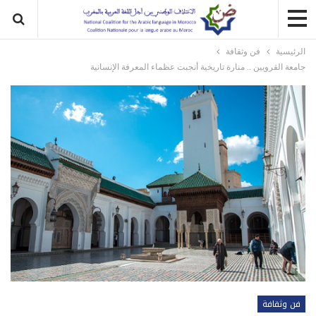
الرئيسية
فن وثقافة
جامعة القرويين .. منارة تاريخية أنجبت عظماء المعرفة الإنسانية
فن وثقافة