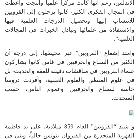
الأندلس، رغم أنها كانت مركزاً علمياً وأنتجت وأعطت
في المجال الفكري الكثير، كانوا يرحلون إلى القرويين
للانتساب إليها وتحصيل الدرجات العلمية فيها
والاستفاذة من علمائها وتبادل الخبرات في المجالات
العلمية”.
وامتد إشعاع “القرويين” عبر محيطها، إلى درجة أن
الكثير من الصناع والحرفيين في فاس كانوا يشاركون
علماء القرويين في مناقشات دقيقة للفقه والحديث، بل
في علوم المنطق والعلوم العقلية، وأفردت دروساً
خاصة للصناع والحرفيين وعموم الناس، حسب
المتحدث.
و شيد “القرويين” العام 859 ميلادية، على يد فاطمة
الفهرية المنحدرة من القيروان بتونس حالياً، وبني في