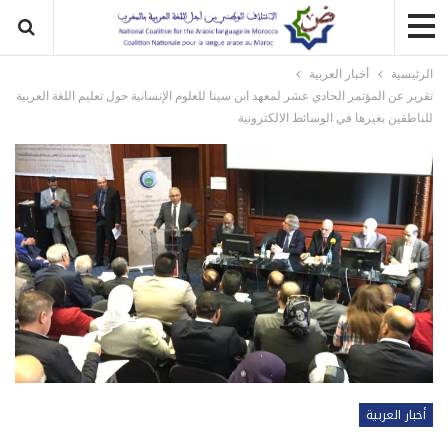
الرئيسية
أخبار العربية
تقرير عن المؤتمر الحادي عشر لمعهد ابن سينا للعلوم الإنسانية حول تعليم اللغة العربية
للناطقين بغيرها في الوسائط الالكترونية
أخبار العربية