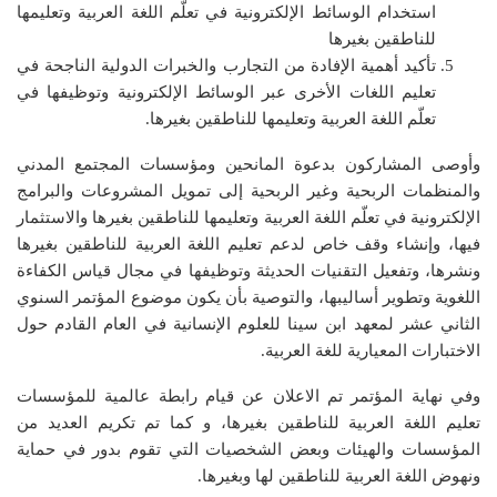
استخدام الوسائط الإلكترونية في تعلّم اللغة العربية وتعليمها
للناطقين بغيرها
تأكيد أهمية الإفادة من التجارب والخبرات الدولية الناجحة في
تعليم اللغات الأخرى عبر الوسائط الإلكترونية وتوظيفها في
تعلّم اللغة العربية وتعليمها للناطقين بغيرها.
وأوصى المشاركون بدعوة المانحين ومؤسسات المجتمع المدني
والمنظمات الربحية وغير الربحية إلى تمويل المشروعات والبرامج
الإلكترونية في تعلّم اللغة العربية وتعليمها للناطقين بغيرها والاستثمار
فيها، وإنشاء وقف خاص لدعم تعليم اللغة العربية للناطقين بغيرها
ونشرها، وتفعيل التقنيات الحديثة وتوظيفها في مجال قياس الكفاءة
اللغوية وتطوير أساليبها، والتوصية بأن يكون موضوع المؤتمر السنوي
الثاني عشر لمعهد ابن سينا للعلوم الإنسانية في العام القادم حول
الاختبارات المعيارية للغة العربية.
وفي نهاية المؤتمر تم الاعلان عن قيام رابطة عالمية للمؤسسات
تعليم اللغة العربية للناطقين بغيرها، و كما تم تكريم العديد من
المؤسسات والهيئات وبعض الشخصيات التي تقوم بدور في حماية
ونهوض اللغة العربية للناطقين لها وبغيرها.