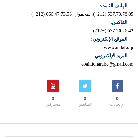
الهاتف الثابت
:
537.73.78.85 (212+)
المحمول 666.47.73.56 (212+)
الفاكس
:
537.26.26.42 (+212)
الموقع الإلكتروني
:
www.iitilaf.org
البريد الإلكتروني
:
coalitionarabe@gmail.com
0
0
0
الإعجابات
المتابعين
مشتركين