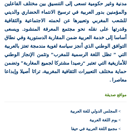
مدنية وغير حكومية تسعى إلى التنسيق بين مختلف الفاعلين
والمؤمنين بدور العربية في ترسيخ الانتماء الحضاري والديني
للشعب المغربي وتعبيرها عن لحمته الاجتماعية والثقافية
وقدرتها على نقله نحو مجتمع المعرفة المنشود. ويسعى
أساسا إلى خدمة العربية ضمن المقاربة الدستورية وفي نطاق
التوافق الوطني الذي أنجز سياسة لغوية مندمجة تعتز بالعربية
التي ” تظل اللغة الرسمية للمغرب” وتثمن الإنجاز الوطني
للأمازيغية التي تعتبر “رصيدا مشتركا لجميع المغاربة” وتضمن
حماية مختلف التعبيرات الثقافية المغربية، تراثا أصيلا وإبداعا
معاصرا .
مواقع صديقة
>
المجلس الدولي للغة العربية
> يوم اللغة العربية
> مجمع اللغة العربية في حيفا