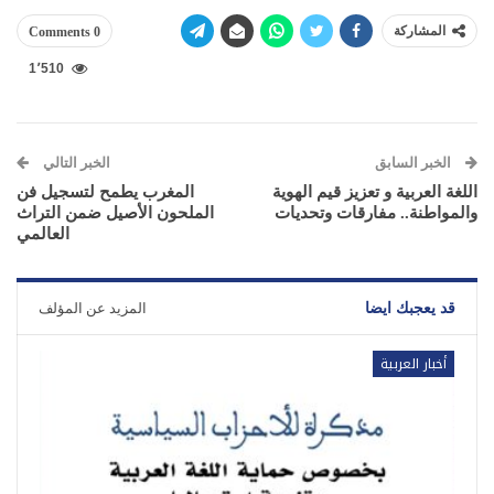
المشاركة
0 Comments
1٬510
الخبر السابق
الخبر التالي
اللغة العربية و تعزيز قيم الهوية
المغرب يطمح لتسجيل فن
والمواطنة.. مفارقات وتحديات
الملحون الأصيل ضمن التراث
العالمي
قد يعجبك ايضا
المزيد عن المؤلف
أخبار العربية