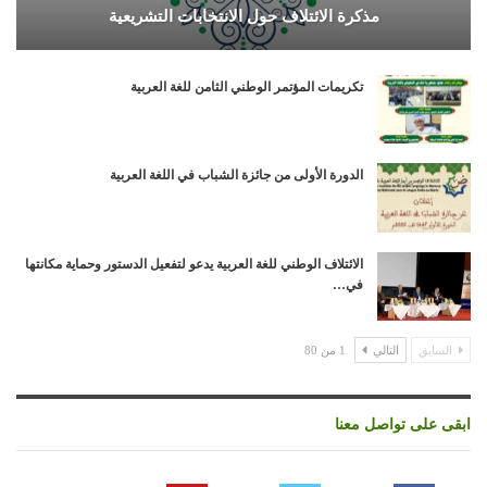
مذكرة الائتلاف حول الانتخابات التشريعية
تكريمات المؤتمر الوطني الثامن للغة العربية
الدورة الأولى من جائزة الشباب في اللغة العربية
الائتلاف الوطني للغة العربية يدعو لتفعيل الدستور وحماية مكانتها
في…
السابق
التالي
1 من 80
ابقى على تواصل معنا