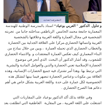
و تناول الدكتور
”
العربي بوعياد
“
استاذ بالمدرسة الوطنية للهندسة
المعمارية جامعة محمد الخامس الرباطفي مداخلته جانبا من تجربته
الشخصية في مجال العمارة واللغة العربية وعلاقتها بالشخصية
العربية وانتمائها الحضاري.مركزا على العلاقة الجدلية بين الحضارة
والخطاب الحضاري الذي تحمله العمارة ، وبين من خلال نماذج من
البناء المعماري كيف تعكس العمارة المعتقدات و والانتماء الحضاري
للشعوب، وقد أشار الدكتور أن البحث الذي أنجز في موضوع
الحضارة الإسلامية تعني الحضارة والدين والعوامل المادية والبشرية
التي ترتبط بها. وهذا أمر تشترك فيه جميع الحضارات الإنسانية، وهذه
العلاقة بين مكونات وعناصر الحضارة تنصهر فيما بينها لتشكل هذه
الخصوصية لكل عمارة على حدة واللغة العربية بشكل خاص هي أهم
دعائم هذا الصرح الحضاري .
وفي علاقة بذلك أكد الدكتور بوعياد على المقاربات التي
اشتغلت على اللغة العربية ، من المقاربة العاطفية التي انطلقت بعد