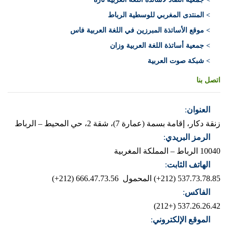
> المنتدى المغربي للوسطية الرباط
> موقع الأساتذة المبرزين في اللغة العربية فاس
> جمعية أساتذة اللغة العربية وزان
> شبكة صوت العربية
اتصل بنا
العنوان
:
زنقة دكار، إقامة بسمة (عمارة 7)، شقة 2، حي المحيط – الرباط
الرمز البريدي
:
10040 الرباط – المملكة المغربية
الهاتف الثابت
:
537.73.78.85 (212+)
المحمول 666.47.73.56 (212+)
الفاكس
:
537.26.26.42 (+212)
الموقع الإلكتروني
: