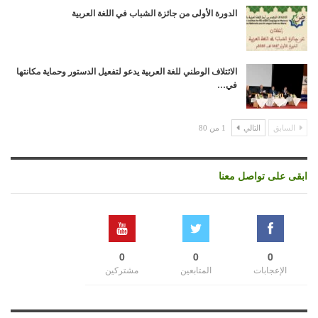
الدورة الأولى من جائزة الشباب في اللغة العربية
الائتلاف الوطني للغة العربية يدعو لتفعيل الدستور وحماية مكانتها
في…
السابق
التالي
1 من 80
ابقى على تواصل معنا
0
0
0
الإعجابات
المتابعين
مشتركين