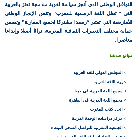
التوافق الوطني الذي أنجز سياسة لغوية مندمجة تعتز بالعربية
التي ” تظل اللغة الرسمية للمغرب” وتثمن الإنجاز الوطني
للأمازيغية التي تعتبر “رصيدا مشتركا لجميع المغاربة” وتضمن
حماية مختلف التعبيرات الثقافية المغربية، تراثا أصيلا وإبداعا
معاصرا .
مواقع صديقة
>
المجلس الدولي للغة العربية
> يوم اللغة العربية
> مجمع اللغة العربية في حيفا
> مجمع اللغة العربية في القاهرة
> اتحاد كتاب المغرب
> مركز دراسات الوحدة العربية
> الجمعية المغربية للتواصل الصحي البيضاء
> جمعية الضاد لأساتذة اللغة العربية تازة