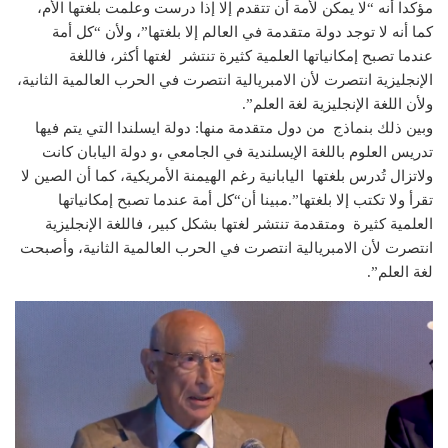
مؤكدا أنه “لا يمكن لأمة أن تتقدم إلا إذا درست وعلمت بلغتها الأم،
كما أنه لا توجد دولة متقدمة في العالم إلا بلغتها”، ولأن “كل أمة
عندما تصبح إمكانياتها العلمية كثيرة تنتشر لغتها أكثر، فاللغة
الإنجليزية انتصرت لأن الامبريالية انتصرت في الحرب العالمية الثانية،
ولأن اللغة الإنجليزية لغة العلم”.
وبين ذلك بنماذج من دول متقدمة منها: دولة ايسلندا التي يتم فيها
تدريس العلوم باللغة الإيسلندية في الجامعي ،و دولة اليابان كانت
ولاتزال تُدرس بلغتها اليابانية رغم الهيمنة الأمريكية، كما أن الصين لا
تقرأ ولا تكتب إلا بلغتها”.مبينا أن“كل أمة عندما تصبح إمكانياتها
العلمية كثيرة ومتقدمة تنتشر لغتها بشكل كبير، فاللغة الإنجليزية
انتصرت لأن الامبريالية انتصرت في الحرب العالمية الثانية، وأصبحت
لغة العلم”.