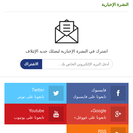
النشرة الإخبارية
اشترك في النشرة الإخبارية ليصلك جديد الإئتلاف
الاشتراك
فايسبوك
Twitter
تابعونا على فايسبوك
تابعونا على تويتر
Youtube
Google+
تابعونا على غووغل+
تابعونا على يوتيوب
RSS