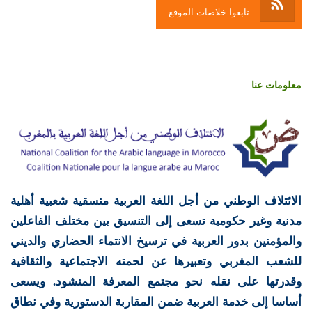
تابعوا خلاصات الموقع
معلومات عنا
الائتلاف الوطني من أجل اللغة العربية منسقية شعبية أهلية
مدنية وغير حكومية تسعى إلى التنسيق بين مختلف الفاعلين
والمؤمنين بدور العربية في ترسيخ الانتماء الحضاري والديني
للشعب المغربي وتعبيرها عن لحمته الاجتماعية والثقافية
وقدرتها على نقله نحو مجتمع المعرفة المنشود. ويسعى
أساسا إلى خدمة العربية ضمن المقاربة الدستورية وفي نطاق