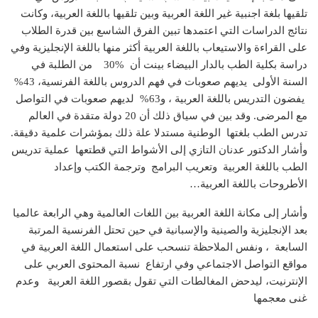
تلقيها بلغة اجنبية غير اللغة العربية وبين تلقيها باللغة العربية، وكانت
نتائج الدراسات التي اعتمدها تبين الفرق الشاسع بين قدرة الطلاب
على القراءة والاستيعاب باللغة العربية أكثر منها باللغة الإنجليزية وفي
دراسة بكلية الطب بالدار البيضاء بينت أن %30 من الطلبة في
السنة الأولى يديهم صعوبات في فهم الدروس باللغة الفرنسية، 43%
يفضون التدريس باللغة العربية ، و63% لديهم صعوبات في التواصل
مع المرضى. وقد بين في سياق ذلك أن 20 دولة متقدة في العالم
تدرس الطب بلغتها الوطنية مستدلا علة ذلك بمؤشرات علمية دقيقة.
وأشار الدكتور عدنان التازي إلى الأشواط التي قطتعها عملية تدريس
الطب باللغة العربية وتعريب البرامج وترجمة الكتب وإعداد
الأطروحات باللغة العربية…
وأشار إلى مكانة اللغة العربية بين اللغات العالمية وهي الرابعة عالميا
بعد الإنجليزية والصينية والإسبانية في حين تحتل الفرنسية المرتبة
السابعة ، ونفس الملاحظة تنسحب على استعمال اللغة العربية في
مواقع التواصل الاجتماعي وفي ارتفاع نسبة المحتوى العربي على
الإنترنيت، ليدحض المغالطات التي تقول بقصور اللغة العربية وعدم
غنى معجمها