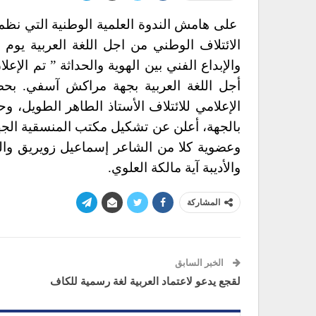
على هامش الندوة العلمية الوطنية التي نظمها
والإبداع الفني بين الهوية والحداثة ” تم ال
أجل اللغة العربية بجهة مراكش آسفي. بحض
الإعلامي للائتلاف الأستاذ الطاهر الطويل، و
بالجهة، أعلن عن تشكيل مكتب المنسقية الج
وعضوية كلا من الشاعر إسماعيل زويريق والش
والأديبة آية مالكة العلوي.
المشاركة
الخبر السابق
لقجع يدعو لاعتماد العربية لغة رسمية للكاف