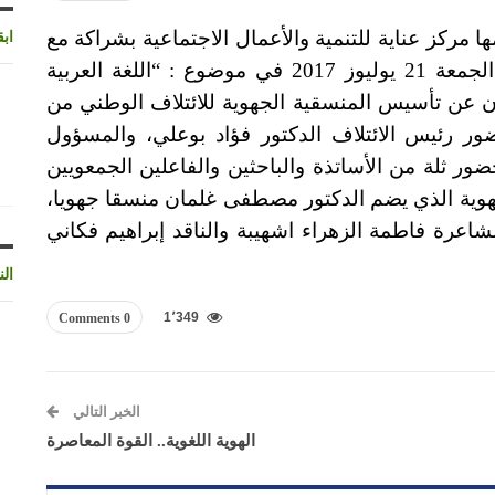
 مركز عناية للتنمية والأعمال الاجتماعية بشراكة مع
اب
الائتلاف الوطني من اجل اللغة العربية يوم الجمعة 21 يوليوز 2017 في موضوع : “اللغة العربية
إعلان عن تأسيس المنسقية الجهوية للائتلاف الوطني من
ور رئيس الائتلاف الدكتور فؤاد بوعلي، والمسؤول
حضور ثلة من الأساتذة والباحثين والفاعلين الجمعويين
هوية الذي يضم الدكتور مصطفى غلمان منسقا جهويا،
اعرة فاطمة الزهراء اشهيبة والناقد إبراهيم فكاني
الن
1٬349
0 Comments
الخبر التالي
الهوية اللغوية.. القوة المعاصرة