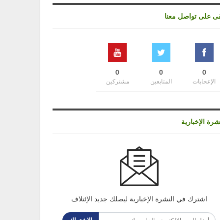
قى على تواصل معنا
0
0
0
الإعجابات
المتابعين
مشتركين
شرة الإخبارية
اشترك في النشرة الإخبارية ليصلك جديد الإئتلاف