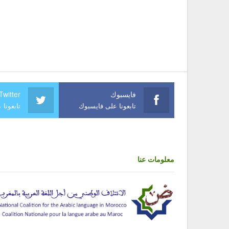
فايسبوك
Twitter
تابعونا على فايسبوك
تابعونا 
معلومات عنا