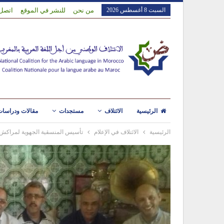
السبت 8 أغسطس 2026
من نحن
للنشر في الموقع
اتصل 
الرئيسية
الائتلاف
مستجدات
مقالات ودراسا
الرئيسية
الائتلاف في الإعلام
تأسيس المنسقية الجهوية لمراكش