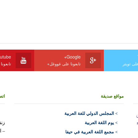
utube
Google+
على تويتر
تابعونا على غووغل+
تابعونا
مواقع صديقة
اتص
>
المجلس الدولي للغة العربية
> يوم اللغة العربية
– ا
> مجمع اللغة العربية في حيفا