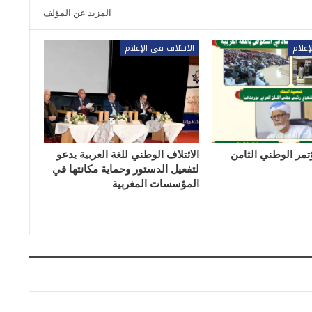
المزيد عن المؤلف
إعلام
الائتلاف في الإعلام
تمر الوطني الثامن
الائتلاف الوطني للغة العربية يدعو
لتفعيل الدستور وحماية مكانتها في
المؤسسات المغربية