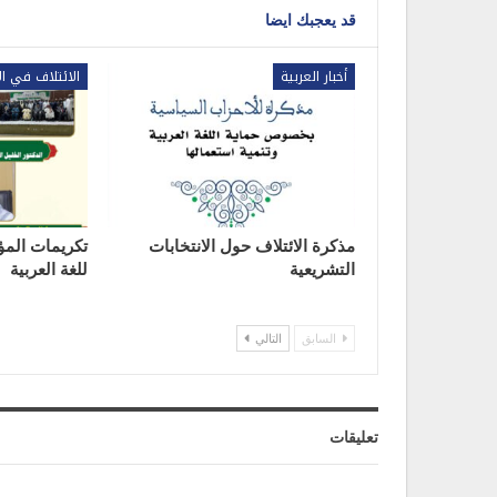
قد يعجبك ايضا
أخبار العربية
الائتلاف في ال
مذكرة الائتلاف حول الانتخابات
تكريمات المؤ
التشريعية
للغة العربية
السابق
التالي
تعليقات