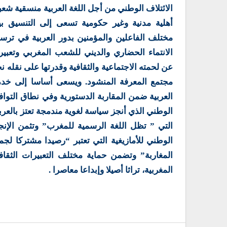
الائتلاف الوطني من أجل اللغة العربية منسقية شعب
أهلية مدنية وغير حكومية تسعى إلى التنسيق بي
مختلف الفاعلين والمؤمنين بدور العربية في ترس
الانتماء الحضاري والديني للشعب المغربي وتعبير
عن لحمته الاجتماعية والثقافية وقدرتها على نقله ن
مجتمع المعرفة المنشود. ويسعى أساسا إلى خدم
العربية ضمن المقاربة الدستورية وفي نطاق التوا
الوطني الذي أنجز سياسة لغوية مندمجة تعتز بالعرب
التي ” تظل اللغة الرسمية للمغرب” وتثمن الإنج
الوطني للأمازيغية التي تعتبر “رصيدا مشتركا لجم
المغاربة” وتضمن حماية مختلف التعبيرات الثقاف
المغربية، تراثا أصيلا وإبداعا معاصرا .