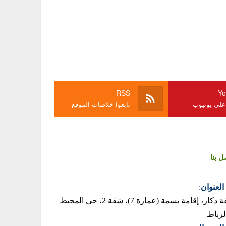
RSS
Yo
 على يوتيوب
تابعوا خلاصات الموقع
ل بنا
العنوان
:
زنقة دكار، إقامة بسمة (عمارة 7)، شقة 2، حي المحيط
لرباط