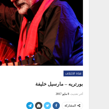
قناة الائتلاف
بورتريه – مارسيل خليفة
آخر تحديث
8 مايو 2017
المشاركة