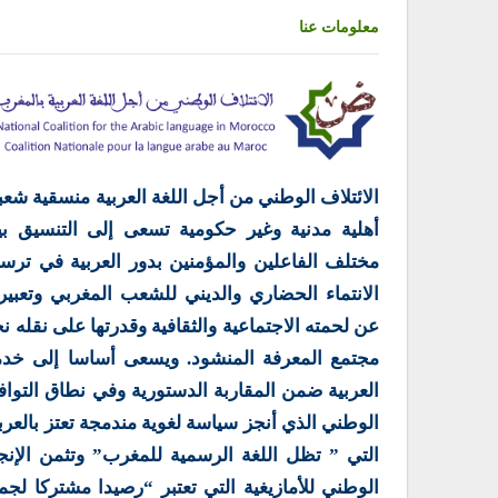
معلومات عنا
الائتلاف الوطني من أجل اللغة العربية منسقية شعب
أهلية مدنية وغير حكومية تسعى إلى التنسيق بي
مختلف الفاعلين والمؤمنين بدور العربية في ترس
الانتماء الحضاري والديني للشعب المغربي وتعبير
عن لحمته الاجتماعية والثقافية وقدرتها على نقله ن
مجتمع المعرفة المنشود. ويسعى أساسا إلى خدم
العربية ضمن المقاربة الدستورية وفي نطاق التوا
الوطني الذي أنجز سياسة لغوية مندمجة تعتز بالعرب
التي ” تظل اللغة الرسمية للمغرب” وتثمن الإنج
الوطني للأمازيغية التي تعتبر “رصيدا مشتركا لجم