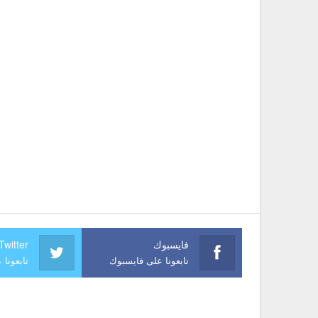
فايسبوك
Twitter
تابعونا على فايسبوك
تابعونا 