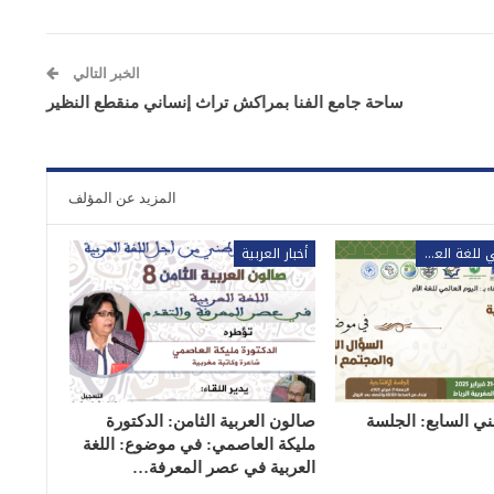
الخبر التالي
ساحة جامع الفنا بمراكش تراث إنساني منقطع النظير
المزيد عن المؤلف
المؤتمر الوطني للغة العربية
أخبار العربية
ني السابع: الجلسة
صالون العربية الثامن: الدكتورة
مليكة العاصمي: في موضوع: اللغة
العربية في عصر المعرفة…