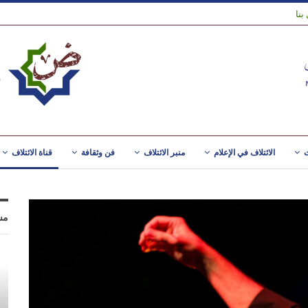
بنا
ت
الائتلاف في الإعلام
منبر الائتلاف
فن وثقافة
قناة الائتلاف
مس