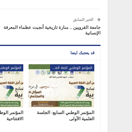
الخبر السابق
جامعة القرويين .. منارة تاريخية أنجبت عظماء المعرفة
الإنسانية
قد يعجبك ايضا
المؤتمر الوطني للغة العربية
المؤتمر الوطني السابع: الجلسة
المؤتمر الوط
العلمية الأولى
الافتتاحية