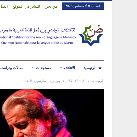
السبت 8 أغسطس 2026
من نحن
للنشر في الموقع
اتصل 
الرئيسية
الائتلاف
مستجدات
مقالات ودراسا
الرئيسية
قناة الائتلاف
بورتريه – مارسيل خليفة