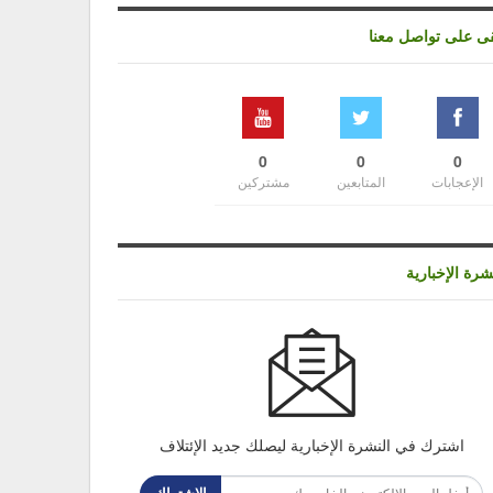
قى على تواصل معنا
0
0
0
الإعجابات
المتابعين
مشتركين
شرة الإخبارية
اشترك في النشرة الإخبارية ليصلك جديد الإئتلاف