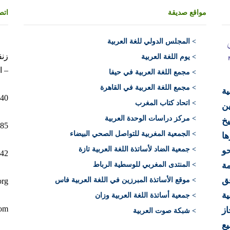
مواقع صديقة
اتص
>
المجلس الدولي للغة العربية
> يوم اللغة العربية
– ا
> مجمع اللغة العربية في حيفا
> مجمع اللغة العربية في القاهرة
ية
10040 الرباط 
> اتحاد كتاب المغرب
ن
> مركز دراسات الوحدة العربية
يخ
12+)
> الجمعية المغربية للتواصل الصحي البيضاء
ها
> جمعية الضاد لأساتذة اللغة العربية تازة
حو
212)
ة
> المنتدى المغربي للوسطية الرباط
فق
> موقع الأساتذة المبرزين في اللغة العربية فاس
org
ية
> جمعية أساتذة اللغة العربية وزان
com
از
> شبكة صوت العربية
يع