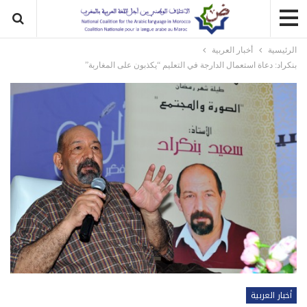
الرئيسية
أخبار العربية
بنكراد: دعاة استعمال الدارجة في التعليم “يكذبون على المغاربة”
أخبار العربية