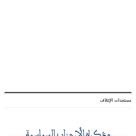
مستجدات الإئتلاف