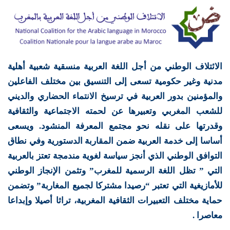
الائتلاف الوطني من أجل اللغة العربية منسقية شعبية أهلية
مدنية وغير حكومية تسعى إلى التنسيق بين مختلف الفاعلين
والمؤمنين بدور العربية في ترسيخ الانتماء الحضاري والديني
للشعب المغربي وتعبيرها عن لحمته الاجتماعية والثقافية
وقدرتها على نقله نحو مجتمع المعرفة المنشود. ويسعى
أساسا إلى خدمة العربية ضمن المقاربة الدستورية وفي نطاق
التوافق الوطني الذي أنجز سياسة لغوية مندمجة تعتز بالعربية
التي ” تظل اللغة الرسمية للمغرب” وتثمن الإنجاز الوطني
للأمازيغية التي تعتبر “رصيدا مشتركا لجميع المغاربة” وتضمن
حماية مختلف التعبيرات الثقافية المغربية، تراثا أصيلا وإبداعا
معاصرا .