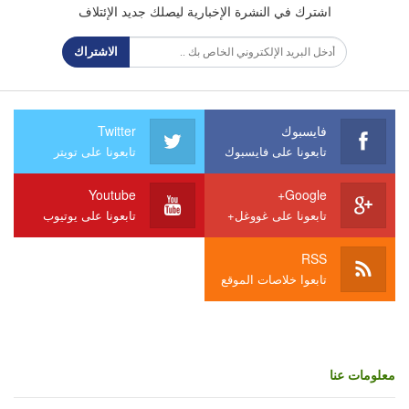
اشترك في النشرة الإخبارية ليصلك جديد الإئتلاف
الاشتراك
فايسبوك
Twitter
تابعونا على فايسبوك
تابعونا على تويتر
Youtube
Google+
تابعونا على غووغل+
تابعونا على يوتيوب
RSS
تابعوا خلاصات الموقع
معلومات عنا