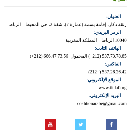
العنوان
:
زنقة دكار، إقامة بسمة (عمارة 7)، شقة 2، حي المحيط – الرباط
الرمز البريدي
:
10040 الرباط – المملكة المغربية
الهاتف الثابت
:
537.73.78.85 (212+)
المحمول 666.47.73.56 (212+)
الفاكس
:
537.26.26.42 (+212)
الموقع الإلكتروني
:
www.iitilaf.org
البريد الإلكتروني
:
coalitionarabe@gmail.com