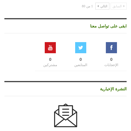
السابق
التالي
1 من 80
ابقى على تواصل معنا
0
0
0
الإعجابات
المتابعين
مشتركين
النشرة الإخبارية