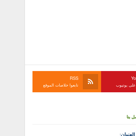
RSS
Yo
 على يوتيوب
تابعوا خلاصات الموقع
ل بنا
العنوان
: