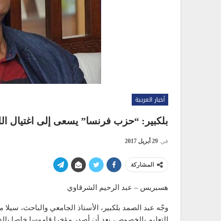
أخبار العربية
بلكبير: “حزب فرنسا” يسعى إلى اغتيال الل
في
29 أبريل 2017
المشاركة
هسبريس – عبد الرحيم الشرقاوي
وجّه عبد الصمد بلكبير، الأستاذ الجامعي والباحث، سيلا 
التعليم بالخصوص، بعد أن أصدر مؤخرا قاموسا خاصا بالدا