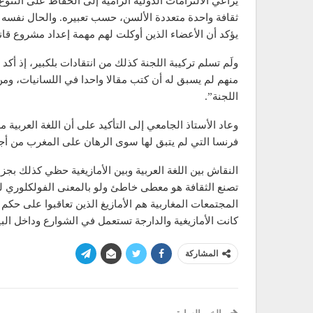
يراعي الالتزامات الدولية الرامية إلى الحفاظ على التن
ثقافة واحدة متعددة الألسن، حسب تعبيره. والحال نفسه ي
يؤكد أن الأعضاء الذين أوكلت لهم مهمة إعداد مشروع ق
منهم لم يسبق له أن كتب مقالا واحدا في اللسانيات، وم
اللجنة”.
وعاد الأستاذ الجامعي إلى التأكيد على أن اللغة العربية 
فرنسا التي لم يتبق لها سوى الرهان على المغرب من أجل 
النقاش بين اللغة العربية وبين الأمازيغية حظي كذلك بجزء
تصنع الثقافة هو معطى خاطئ ولو بالمعنى الفولكلوري للث
المجتمعات المغاربية هم الأمازيغ الذين تعاقبوا على حكم 
كانت الأمازيغية والدارجة تستعمل في الشوارع وداخل الب
المشاركة