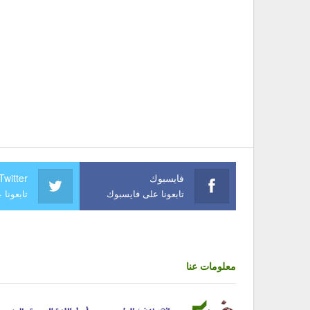
فايسبوك
Twitter
تابعونا على فايسبوك
تابعونا 
معلومات عنا