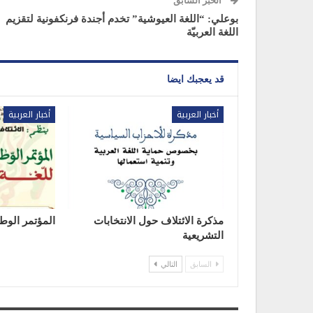
الخبر السابق
بوعلي: “اللغة العيوشية” تخدم أجندة فرنكفونية لتقزيم
اللغة العربيّة
قد يعجبك ايضا
أخبار العربية
أخبار العربية
مذكرة الائتلاف حول الانتخابات
المؤتمر الوطن
التشريعية
السابق
التالي