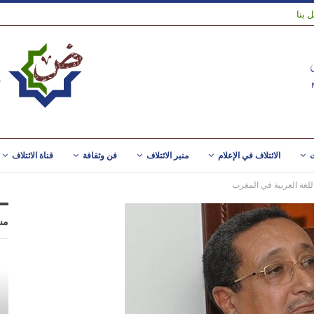
 بنا
ت
الائتلاف في الإعلام
منبر الائتلاف
فن وثقافة
قناة الائتلاف
للغة العربية في المغرب
مس