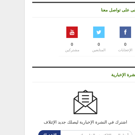
قى على تواصل معنا
0
0
0
الإعجابات
المتابعين
مشتركين
شرة الإخبارية
اشترك في النشرة الإخبارية ليصلك جديد الإئتلاف