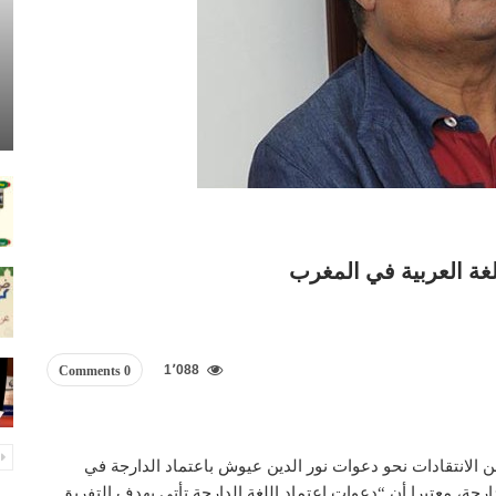
غة العربية في المغرب
1٬088
0 Comments
من الانتقادات نحو دعوات نور الدين عيوش باعتماد الدارجة في
رجة، معتبرا أن “دعوات اعتماد اللغة الدارجة تأتي بهدف التفريق