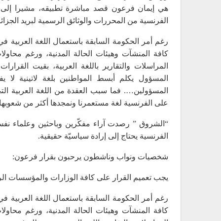
هي إيمان فرعون قصد مباشرة تطبيقه، مشيرا إلى أن
الفرنسية من المحررات والوثائق الرسمية لبريد الجزائر
رغم أمر الحكومة السابقة باستعمال اللغة العربية ف
كافة المنشآت وهيئات الحالة المدنية، ورغم محاو
المراسلات والتقارير باللغة العربية، بقيت القرا
المسؤول يكلم أبسط المواطنين بلغة لاتينية لا يف
المسؤولين…. فما سبب العقدة من اللغة العربية التي
على الفرنسية لغة مستعمرنا ونمجدها أكثر من شعوبها
“الشروق ” رصدت آراء مفكّرين وباحثين وعلماء ن
الفرنسية يحتاج إلى إرادة سياسيّة حقيقية.
شخصيات ونواب وناشطون يرحبون بقرار فرعون:
يجب تعميم القرار على كافة الوزارات والمؤسسات ال
رغم أمر الحكومة السابقة باستعمال اللغة العربية ف
كافة المنشآت وهيئات الحالة المدنية، ورغم محاو