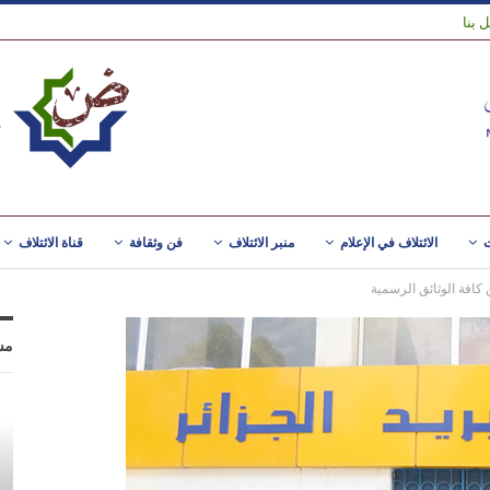
 بنا
ت
الائتلاف في الإعلام
منبر الائتلاف
فن وثقافة
قناة الائتلاف
ن كافة الوثائق الرسمية
مس