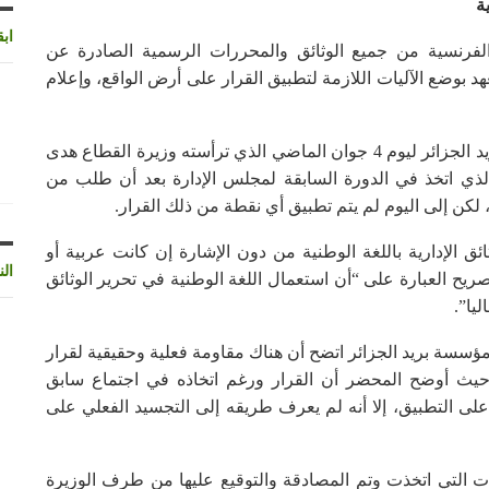
ة
اب
 الفرنسية من جميع الوثائق والمحررات الرسمية الصادرة عن
د بوضع الآليات اللازمة لتطبيق القرار على أرض الواقع، وإعلام
وجاء في محضر آخر اجتماع لمجلس إدارة مؤسسة بريد الجزائر ليوم 4 جوان الماضي الذي ترأسته وزيرة القطاع هدى
لذي اتخذ في الدورة السابقة لمجلس الإدارة بعد أن طلب من
لكن إلى اليوم لم يتم تطبيق أي نقطة من ذلك القرار.
ائق الإدارية باللغة الوطنية من دون الإشارة إن كانت عربية أو
الن
صريح العبارة على “أن استعمال اللغة الوطنية في تحرير الوثائق
يا”.
ؤسسة بريد الجزائر اتضح أن هناك مقاومة فعلية وحقيقية لقرار
، حيث أوضح المحضر أن القرار ورغم اتخاذه في اجتماع سابق
على التطبيق، إلا أنه لم يعرف طريقه إلى التجسيد الفعلي على
ت التي اتخذت وتم المصادقة والتوقيع عليها من طرف الوزيرة