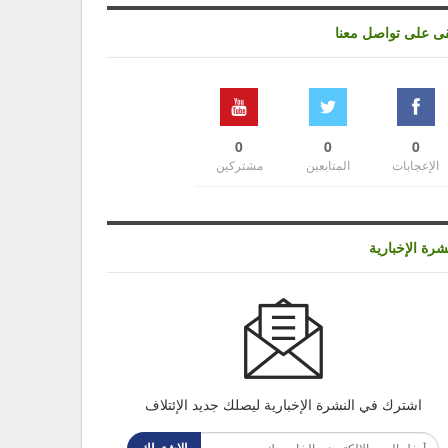
قى على تواصل معنا
0
0
0
الإعجابات
المتابعين
مشتركين
شرة الإخبارية
اشترك في النشرة الإخبارية ليصلك جديد الإئتلاف