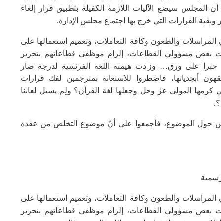
 المجلس سيضع الآليات اللازمة الكفيلة بتطبيق قرار إلغاء
 وبقية القرارات التي خرج بها اجتماع مجلس الإدارة.
ي المراسلات والطعون وكافة التعاملات، وتعميم استعمالها على
لات بعض مسؤولي القطاعات، إلزام موظفي قطاعاتهم بتحرير
رات حبرا على ورق… وزادت هيمنة اللغة الفرنسية لدرجة صار
قهون أبجدياتها، فاضطروا للاستعانة بمترجمين لفك قرارات
 كرمها المولى عز وجل وجعلها لغة القرآن؟ ولِم يسيل لعابنا
؟.
فس حول الموضوع، فأجمعوا على أنّ موضوع التخلص من عقدة
رسمية
ي المراسلات والطعون وكافة التعاملات، وتعميم استعمالها على
لات بعض مسؤولي القطاعات، إلزام موظفي قطاعاتهم بتحرير