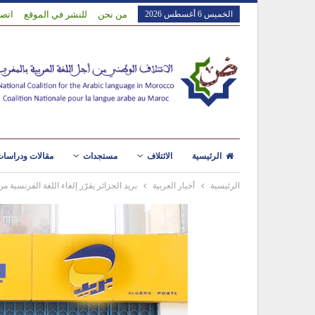
الخميس 6 أغسطس 2026
من نحن
للنشر في الموقع
اتصل
الرئيسية
الائتلاف
مستجدات
مقالات ودراسا
الرئيسية
أخبار العربية
بريد الجزائر يقرّر إلغاء اللغة الفرنسية م