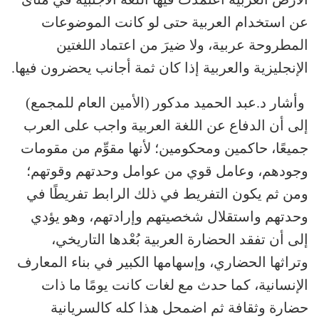
عن استخدام العربية حتى لو كانت الموضوعات
المطروحة عربية، ولا ضيرَ من اعتماد اللغتين
الإنجليزية والعربية إذا كان ثمة أجانب يحضرون فيها.
وأشار د.عبد الحميد مدكور (الأمين العام للمجمع)
إلى أن الدفاع عن اللغة العربية واجب على العرب
جميعًا، حاكمين ومحكومين؛ لأنها مقوِّم من مقومات
وجودهم، وعامل قوي من عوامل وحدتهم وقوتهم؛
ومن ثم يكون التفريط في ذلك الرابط تفريطًا في
وحدتهم واستقلال شخصيتهم وإرادتهم، وهو يؤدي
إلى أن تفقد الحضارة العربية بُعْدها التاريخي،
وتراثها الحضاري، وإسهامها الكبير في بناء المعارف
الإنسانية، كما حدث مع لغات كانت يومًا ما ذات
حضارة وثقافة ثم اضمحل هذا كله كالسريانية