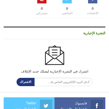
0
0
0
الإعجابات
المتابعين
مشتركين
النشرة الإخبارية
اشترك في النشرة الإخبارية ليصلك جديد الإئتلاف
الاشتراك
فايسبوك
Twitter
تابعونا على فايسبوك
تابعونا على تويتر