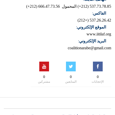
537.73.78.85 (212+)
المحمول 666.47.73.56 (212+)
الفاكس
:
537.26.26.42 (+212)
الموقع الإلكتروني
:
www.iitilaf.org
البريد الإلكتروني
:
coalitionarabe@gmail.com
0
0
0
الإعجابات
المتابعين
مشتركين