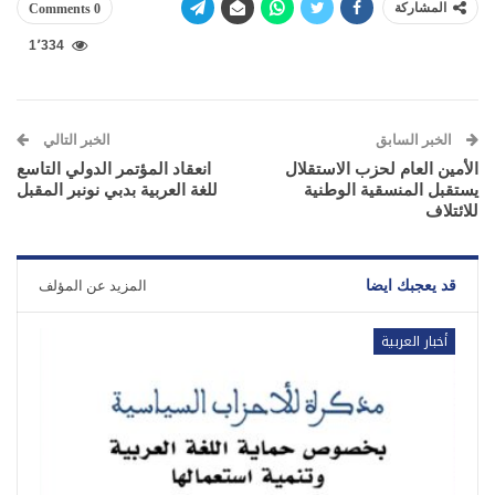
المشاركة
0 Comments
1٬334
الخبر السابق
الخبر التالي
الأمين العام لحزب الاستقلال
انعقاد المؤتمر الدولي التاسع
يستقبل المنسقية الوطنية
للغة العربية بدبي نونبر المقبل
للائتلاف
قد يعجبك ايضا
المزيد عن المؤلف
أخبار العربية