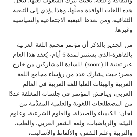
والثقافة واللغة، بحيث تترك الشعوب لغتها، لتُحلَّ
هذه اللغات الوافدة محلَّها، وهذا يؤدي إلى التبعية
الثقافية، ومن بعدها التبعية الاجتماعية والسياسية
وغيرها.
من الجدير بالذكر أن مؤتمر مجمع اللغة العربية
بالقاهرة-الذي يستمر لمدة 6 أيام- يُعقد هذا العام
عبر تقنية الـ(zoom) للسادة المشاركين من خارج
مصر؛ حيث يشارك عدد من رؤساء مجامع اللغة
العربية والهيئات العليا للغة العربية في العالم
العربي، ويناقش المؤتمر في جلساته المغلقة عددًا
من المصطلحات اللغوية والعلمية المقدَّمة من
لجان: الكيمياء والصيدلة، والعلوم الشرعية، وعلوم
البيئة، والرياضيات، ولغة الشعر العربي، والطب،
والتربية وعلم النفس، والألفاظ والأساليب،