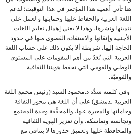
هنا تأتي أهمية هذا المؤتمر في هذا التوقيت؛ لدعم
اللغة العربية والحفاظ عليها وحمايتها والعمل على
تنميتها ونشرها، وهذا لا يعني إهمال تعليم اللغات
الأجنبية وإتقانها والاستفادة القصوى منها في حدود
الحاجة إليها، شريطة ألا يكون ذلك على حساب اللغة
العربية التي تُعَدّ من أهم المقومات على المستوى
الوطني والقومي التي تحفظ هويتنا الثقافية
والقوميّة.
وفي كلمته شدَّد د.محمود السيد (رئيس مجمع اللغة
العربية بدمشق) على أن اللغة هي محور الثقافة
وحاملتها والمعبرة عنها، والمحقِّقة وحدة المجتمع
وتجانسه وتماسكه، وأن تعزيز الهوية الثقافية
والمحافظة عليها وتعميق جذورها لا يتنافى مع