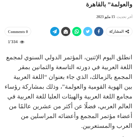
والعولمة” بالقاهرة
آخر تحديث
15 مايو 2023
المشاركة
0 Comments
1٬334
انطلق اليوم الإثنين، المؤتمر الدولي السنوي لمجمع
اللغة العربية في دورته التاسعة والثمانين بمقر
المجمع بالزمالك، الذي جاء بعنوان “اللغة العربية
بين الهوية القومية والعولمة”، وذلك بمشاركة رؤساء
مجامع اللغة العربية والهيئات العليا للغة العربية في
العالم العربي، فضلًا عن أكثر من عشرين عالمًا من
أعضاء مؤتمر المجمع وأعضائه المراسلين من
العرب والمستعربين.