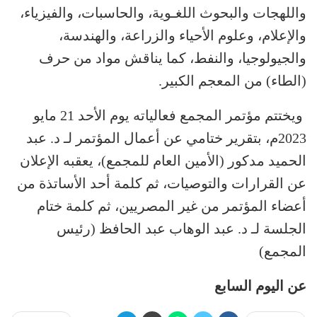
واللهجات والبحوث اللغـوية، والحاسبات، والفيزياء،
والإعلام، وعلوم الأحياء والزراعة، والهندسة،
والجيولوجيا، والنفط، كما يناقش مواد من حرف
(الطاء) من المعجم الكبير.
ويختتم مؤتمر المجمع فعالياته يوم الأحد 21 مايو
2023م، بتقرير ختامي عن أعمال المؤتمر لـ د. عبد
الحميد مدكور (الأمين العام للمجمع)، يعقبه الإعلان
عن القرارات والتوصيات، ثم كلمة أحد الأساتذة من
أعضاء المؤتمر من غير المصريين، ثم كلمة ختام
الجلسة لـ د. عبد الوهاب عبد الحافظ (رئيس
المجمع)
عن اليوم السابع