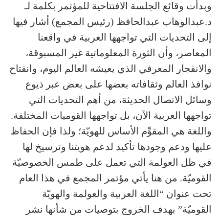
وبدأت وقائع الجلسة الافتتاحية للمؤتمر بكلمة لـ
د.عبدالوهاب عبدالحافظ (رئيس المجمع) أشار فيها
إلى التحديات التي تواجهها العربية في واقعنا
المعاصر، وأن الثورة المعلوماتية غير المسبوقة،
والانفجار المعرفي الذي يعيشه العالم اليوم، وانفتاح
نوافذ العالم وثقافاته بعضها على بعض عبر ذيوع
وسائل الاتصال الحديثة، من أهم التحديات التي
تواجهها العربية الآن، بل تواجهها القوميات المختلفة.
واللغة هي المقوِّم الأساس للهويّة؛ ولذا فإن الحفاظ
عليها ودعم وجودها تأكيد لدعم هويتنا وترسيخ لها
في ظل العولمة التي تعمل على طمس الخصوصيّة
القوميّة. من هنا يأتي مؤتمر المجمع في هذا العام
تحت عنوان “اللغة العربية والعولمة والهويّة
القوميّة” بهدف الخروج بتوصيات من شأنها نشر