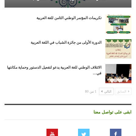
تكريمات المؤتمر الوطني الثامن للغة العربية
الدورة الأولى من جائزة الشباب في اللغة العربية
الائتلاف الوطني للغة العربية يدعو لتفعيل الدستور وحماية مكانتها
في…
السابق
التالي
1 من 80
ابقى على تواصل معنا