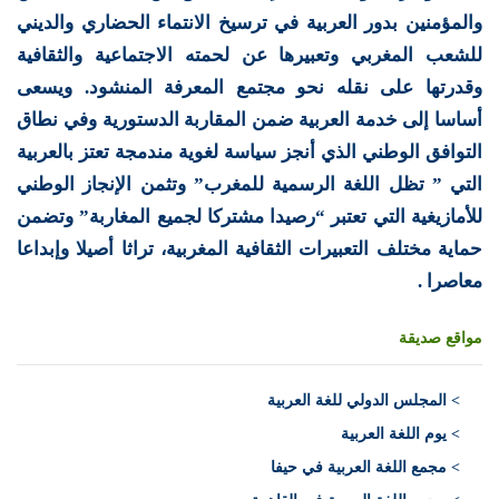
والمؤمنين بدور العربية في ترسيخ الانتماء الحضاري والديني
للشعب المغربي وتعبيرها عن لحمته الاجتماعية والثقافية
وقدرتها على نقله نحو مجتمع المعرفة المنشود. ويسعى
أساسا إلى خدمة العربية ضمن المقاربة الدستورية وفي نطاق
التوافق الوطني الذي أنجز سياسة لغوية مندمجة تعتز بالعربية
التي ” تظل اللغة الرسمية للمغرب” وتثمن الإنجاز الوطني
للأمازيغية التي تعتبر “رصيدا مشتركا لجميع المغاربة” وتضمن
حماية مختلف التعبيرات الثقافية المغربية، تراثا أصيلا وإبداعا
معاصرا .
مواقع صديقة
>
المجلس الدولي للغة العربية
> يوم اللغة العربية
> مجمع اللغة العربية في حيفا