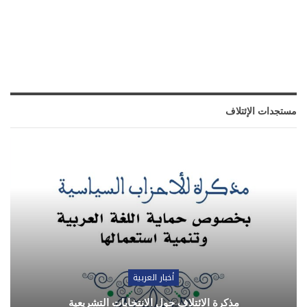
مستجدات الإئتلاف
أخبار العربية
مذكرة الائتلاف حول الانتخابات التشريعية