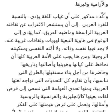
والآرامية وغيرها.
وأكَّد د.مدكور على أن غياب اللغة يؤدي –بالنسبة
للفرد العربي– إلى أن يستشعر الاغتراب عن ثقافته
العربية الراسخة وماضيه العريق، كما يؤدي إلى
الوقوع في هاوية التبعية لهويات وثقافات غريبة عنه،
لا يجد فيها نفسه وذاته، ولا أمْنه النفسي وسكينته
الروحية؛ ومن هنا يجب على الأمة العربية كلها أن
تحافظ على كيانها وهويتها وأصالتها وتاريخها
وحاضرها من أجل بناء مستقبلها بالطرق التي
تناسبها، وأن تقاوم كل التحديات التي تواجه لغتها
العربية، ومنها تحدي العولمة التي تسعى إلى فرض
لغات بعينها كالإنجليزية والفرنسية والروسية
وأمثالها، وتعمل على فرض هيمنتها على الفكر