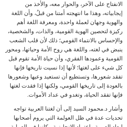
الانفتاح على الآخر، والحوار معه، والأخذ من
إيجابياته، وهذا ما انتهجته أمتنا من قبلُ، وأن اللغة
والهوية وجهان لعملة واحدة، ومعرفة اللغة أهم
ركيزة لتحصين الهوية القومية، والذات، والشخصية،
والإحساس بالانتماء القومي؛ ذلك لأن قلب الشعب
ينبض في لغته، واللغة هي روح الأمة وحياتها، ومحور
القومية وعمودها الفقري، وأن حياة الأمة تقوم قبل
كل شيء على لغتها؛ لأنها إذا نسيت تاريخها فإنها
تفقد شعورها، وتستطيع أن تستعيد وعيها وشعورها
بالعودة إلى تاريخها القومي، ولكنها إذا فقدت لغتها
فإنها تفقد الحياة، وتغدو في عداد الأموات.
وأشار د.محمود السيد إلى أن لغتنا العربية تواجه
تحديات عدة في ظل العولمة التي يروم أصحابها
إبعاد العربية واعتماد الإنجليزية مكانها في العملية