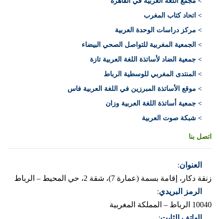
> مجمع اللغة العربية في القاهرة
> اتحاد كتاب المغرب
> مركز دراسات الوحدة العربية
> الجمعية المغربية للتواصل الصحي البيضاء
> جمعية الضاد لأساتذة اللغة العربية تازة
> المنتدى المغربي للوسطية الرباط
> موقع الأساتذة المبرزين في اللغة العربية فاس
> جمعية أساتذة اللغة العربية وزان
> شبكة صوت العربية
اتصل بنا
العنوان
:
زنقة دكار، إقامة بسمة (عمارة 7)، شقة 2، حي المحيط – الرباط
الرمز البريدي
:
10040 الرباط – المملكة المغربية
الهاتف الثابت
: