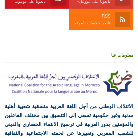
تابعونا على غووغل+
تابعونا على يوتيوب
RSS
تابعوا خلاصات الموقع
معلومات عنا
الائتلاف الوطني من أجل اللغة العربية منسقية شعبية أهلية
مدنية وغير حكومية تسعى إلى التنسيق بين مختلف الفاعلين
والمؤمنين بدور العربية في ترسيخ الانتماء الحضاري والديني
للشعب المغربي وتعبيرها عن لحمته الاجتماعية والثقافية