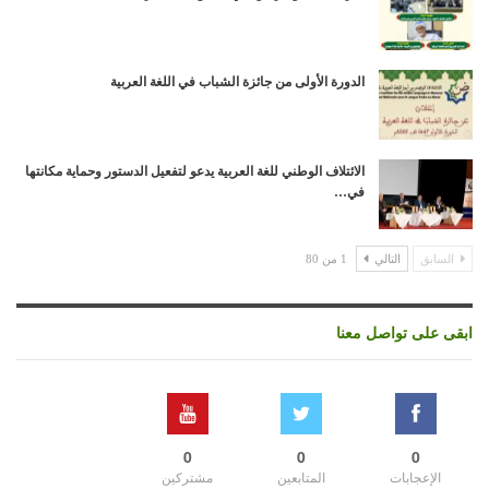
الدورة الأولى من جائزة الشباب في اللغة العربية
الائتلاف الوطني للغة العربية يدعو لتفعيل الدستور وحماية مكانتها
في…
السابق
التالي
1 من 80
ابقى على تواصل معنا
0
0
0
الإعجابات
المتابعين
مشتركين