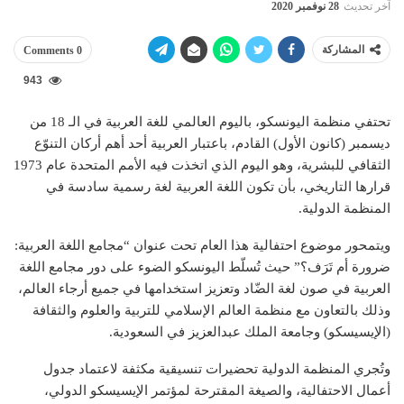
آخر تحديث
28 نوفمبر 2020
المشاركة
0 Comments
943
تحتفي منظمة اليونسكو، باليوم العالمي للغة العربية في الـ 18 من
ديسمبر (كانون الأول) القادم، باعتبار العربية أحد أهم أركان التنوّع
الثقافي للبشرية، وهو اليوم الذي اتخذت فيه الأمم المتحدة عام 1973
قرارها التاريخي، بأن تكون اللغة العربية لغة رسمية سادسة في
المنظمة الدولية.
ويتمحور موضوع احتفالية هذا العام تحت عنوان “مجامع اللغة العربية:
ضرورة أم تَرَف؟” حيث تُسلّط اليونسكو الضوء على دور مجامع اللغة
العربية في صون لغة الضّاد وتعزيز استخدامها في جميع أرجاء العالم،
وذلك بالتعاون مع منظمة العالم الإسلامي للتربية والعلوم والثقافة
(الإيسيسكو) وجامعة الملك عبدالعزيز في السعودية.
وتُجري المنظمة الدولية تحضيرات تنسيقية مكثفة لاعتماد جدول
أعمال الاحتفالية، والصيغة المقترحة لمؤتمر الإيسيسكو الدولي،