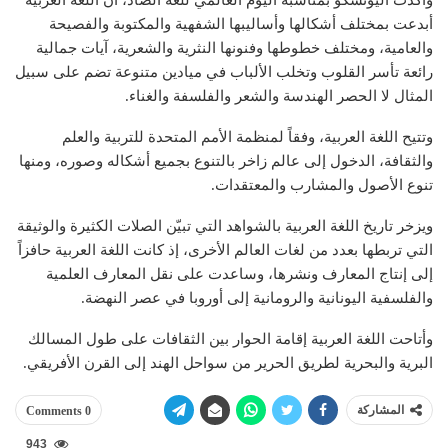
أبدعت بمختلف أشكالها وأساليبها الشفهية والمكتوبة والفصيحة
والعامية، ومختلف خطوطها وفنونها النثرية والشعرية، آيات جمالية
رائعة تأسر القلوب وتخلب الألباب في ميادين متنوعة تضم على سبيل
المثال لا الحصر الهندسة والشعر والفلسفة والغناء.
وتتيح اللغة العربية، وفقاً لمنظمة الأمم المتحدة للتربية والعلم
والثقافة، الدخول إلى عالم زاخر بالتنوع بجميع أشكاله وصوره، ومنها
تنوع الأصول والمشارب والمعتقدات.
ويزخر تاريخ اللغة العربية بالشواهد التي تبيّن الصلات الكثيرة والوثيقة
التي تربطها بعدد من لغات العالم الأخرى، إذ كانت اللغة العربية حافزاً
إلى إنتاج المعارف ونشرها، وساعدت على نقل المعارف العلمية
والفلسفية اليونانية والرومانية إلى أوروبا في عصر النهضة.
وأتاحت اللغة العربية إقامة الحوار بين الثقافات على طول المسالك
البرية والبحرية لطريق الحرير من سواحل الهند إلى القرن الأفريقي.
المشاركة
0 Comments
943