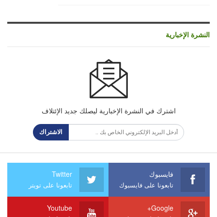
النشرة الإخبارية
اشترك في النشرة الإخبارية ليصلك جديد الإئتلاف
الاشتراك
فايسبوك
Twitter
تابعونا على فايسبوك
تابعونا على تويتر
Youtube
Google+