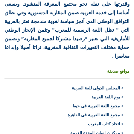
وقدرتها على نقله نحو مجتمع المعرفة المنشود. ويسعى
أساسا إلى خدمة العربية ضمن المقاربة الدستورية وفي نطاق
التوافق الوطني الذي أنجز سياسة لغوية مندمجة تعتز بالعربية
التي ” تظل اللغة الرسمية للمغرب” وتثمن الإنجاز الوطني
للأمازيغية التي تعتبر “رصيدا مشتركا لجميع المغاربة” وتضمن
حماية مختلف التعبيرات الثقافية المغربية، تراثا أصيلا وإبداعا
معاصرا .
مواقع صديقة
>
المجلس الدولي للغة العربية
> يوم اللغة العربية
> مجمع اللغة العربية في حيفا
> مجمع اللغة العربية في القاهرة
> اتحاد كتاب المغرب
> مركز دراسات الوحدة العربية