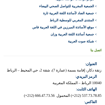
> الجمعية المغربية للتواصل الصحي البيضاء
> جمعية الضاد لأساتذة اللغة العربية تازة
> المنتدى المغربي للوسطية الرباط
> موقع الأساتذة المبرزين في اللغة العربية فاس
> جمعية أساتذة اللغة العربية وزان
> شبكة صوت العربية
اتصل بنا
العنوان
:
زنقة دكار، إقامة بسمة (عمارة 7)، شقة 2، حي المحيط – الرباط
الرمز البريدي
:
10040 الرباط – المملكة المغربية
الهاتف الثابت
:
537.73.78.85 (212+)
المحمول 666.47.73.56 (212+)
الفاكس
: