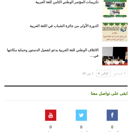
تكريمات المؤتمر الوطني الثامن للغة العربية
الدورة الأولى من جائزة الشباب في اللغة العربية
الائتلاف الوطني للغة العربية يدعو لتفعيل الدستور وحماية مكانتها
في…
السابق
التالي
1 من 80
ابقى على تواصل معنا
0
0
0