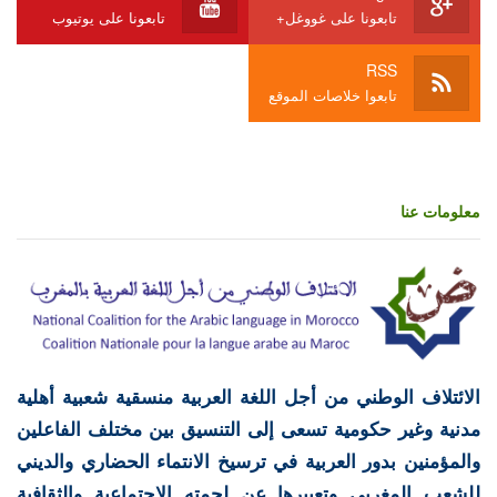
تابعونا على غووغل+
تابعونا على يوتيوب
RSS
تابعوا خلاصات الموقع
معلومات عنا
الائتلاف الوطني من أجل اللغة العربية منسقية شعبية أهلية
مدنية وغير حكومية تسعى إلى التنسيق بين مختلف الفاعلين
والمؤمنين بدور العربية في ترسيخ الانتماء الحضاري والديني
للشعب المغربي وتعبيرها عن لحمته الاجتماعية والثقافية