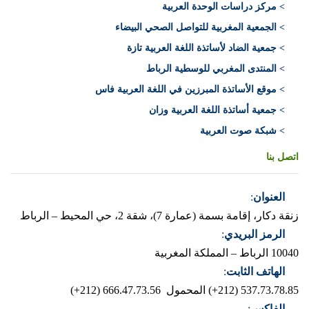
> مركز دراسات الوحدة العربية
> الجمعية المغربية للتواصل الصحي البيضاء
> جمعية الضاد لأساتذة اللغة العربية تازة
> المنتدى المغربي للوسطية الرباط
> موقع الأساتذة المبرزين في اللغة العربية فاس
> جمعية أساتذة اللغة العربية وزان
> شبكة صوت العربية
اتصل بنا
العنوان
:
زنقة دكار، إقامة بسمة (عمارة 7)، شقة 2، حي المحيط – الرباط
الرمز البريدي
:
10040 الرباط – المملكة المغربية
الهاتف الثابت
:
537.73.78.85 (212+)
المحمول 666.47.73.56 (212+)
الفاكس
: