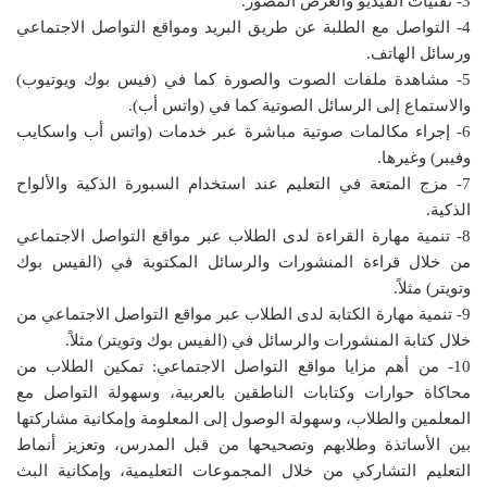
3- تقنيات الفيديو والعرض المصور.
4- التواصل مع الطلبة عن طريق البريد ومواقع التواصل الاجتماعي
ورسائل الهاتف.
5- مشاهدة ملفات الصوت والصورة كما في (فيس بوك ويوتيوب)
والاستماع إلى الرسائل الصوتية كما في (واتس أب).
6- إجراء مكالمات صوتية مباشرة عبر خدمات (واتس أب واسكايب
وفيبر) وغيرها.
7- مزج المتعة في التعليم عند استخدام السبورة الذكية والألواح
الذكية.
8- تنمية مهارة القراءة لدى الطلاب عبر مواقع التواصل الاجتماعي
من خلال قراءة المنشورات والرسائل المكتوبة في (الفيس بوك
وتويتر) مثلاً.
9- تنمية مهارة الكتابة لدى الطلاب عبر مواقع التواصل الاجتماعي من
خلال كتابة المنشورات والرسائل في (الفيس بوك وتويتر) مثلاً.
10- من أهم مزايا مواقع التواصل الاجتماعي: تمكين الطلاب من
محاكاة حوارات وكتابات الناطقين بالعربية، وسهولة التواصل مع
المعلمين والطلاب، وسهولة الوصول إلى المعلومة وإمكانية مشاركتها
بين الأساتذة وطلابهم وتصحيحها من قبل المدرس، وتعزيز أنماط
التعليم التشاركي من خلال المجموعات التعليمية، وإمكانية البث