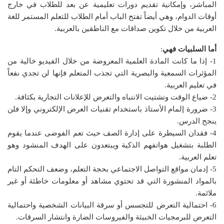
المباشر، وإمكانية تقديم دورات تعليمية عن بعد للطلاب في خارج
أوقات الدوام، وهي أيضاً تفتح الباب أمام الطلاب للتعلم المستمر للغة
العربية من خلال تكوين صداقات مع الناطقين بالعربية.
أما السلبيات فهي
:
1- إذا ما كانت المادة العلمية المعروضة من خلال الفيديو خالية من
المؤثرات السمعية والبصرية التي تجذب المتعلم فإنها لن تجدي نفعاً
في تعليم العربية.
2- ضياع الوقت وتشتيت الانتباه والتعرض للإعلانات التجارية بكثافة.
3- ضرورة إلمام الأستاذ باستخدام تقنيات العرض الإلكتروني وإلا فلن
ينجح الدرس.
4- فقدان السيطرة على إدارة الصف حيث تعم الفوضى عندما يقوم
الطلبة بتشغيل هواتفهم الذكية ويبتعدون على الهدف المنشود وهو
تعلم العربية.
5- إدمان مواقع التواصل الاجتماعي بحجة التعلم، وضعف التحكم التام
بالمواد المنشورة التي قد تحتوي مشاهد أو معلومات خاطئة أو غير
ملائمة.
6- احتمالية التعرض للتجسس أو سرقة البيانات الشخصية واحتمالية
التعرض للبرمجيات الخبيثة والفيروسات الضارة وانتشار السرقات.