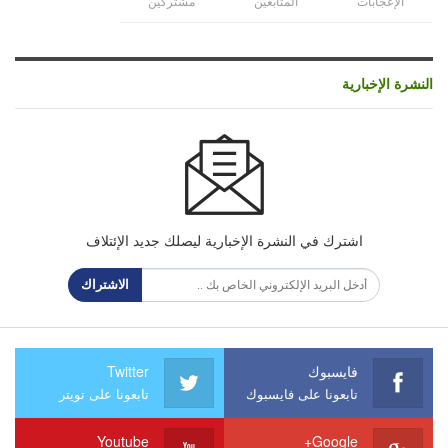
الإعجابات
المتابعين
مشتركين
النشرة الإخبارية
اشترك في النشرة الإخبارية ليصلك جديد الإئتلاف
الاشتراك
فايسبوك
Twitter
تابعونا على فايسبوك
تابعونا على تويتر
Youtube
Google+