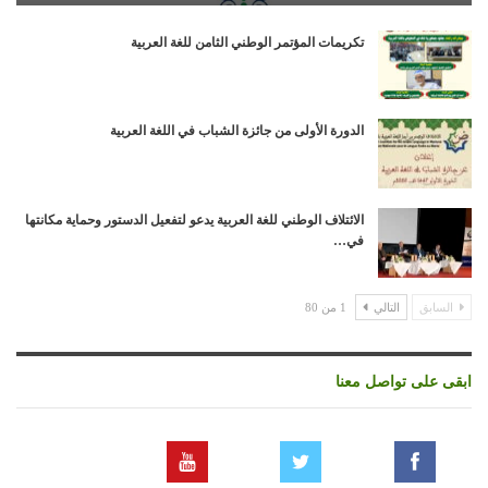
تكريمات المؤتمر الوطني الثامن للغة العربية
الدورة الأولى من جائزة الشباب في اللغة العربية
الائتلاف الوطني للغة العربية يدعو لتفعيل الدستور وحماية مكانتها
في…
السابق
التالي
1 من 80
ابقى على تواصل معنا