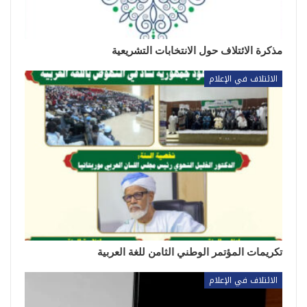
مذكرة الائتلاف حول الانتخابات التشريعية
الائتلاف في الإعلام
تكريمات المؤتمر الوطني الثامن للغة العربية
الائتلاف في الإعلام