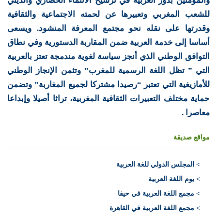
والمؤمنين بدور العربية في ترسيخ الانتماء الحضاري والديني
للشعب المغربي وتعبيرها عن لحمته الاجتماعية والثقافية
وقدرتها على نقله نحو مجتمع المعرفة المنشود. ويسعى
أساسا إلى خدمة العربية ضمن المقاربة الدستورية وفي نطاق
التوافق الوطني الذي أنجز سياسة لغوية مندمجة تعتز بالعربية
التي ” تظل اللغة الرسمية للمغرب” وتثمن الإنجاز الوطني
للأمازيغية التي تعتبر “رصيدا مشتركا لجميع المغاربة” وتضمن
حماية مختلف التعبيرات الثقافية المغربية، تراثا أصيلا وإبداعا
معاصرا .
مواقع صديقة
>
المجلس الدولي للغة العربية
> يوم اللغة العربية
> مجمع اللغة العربية في حيفا
> مجمع اللغة العربية في القاهرة