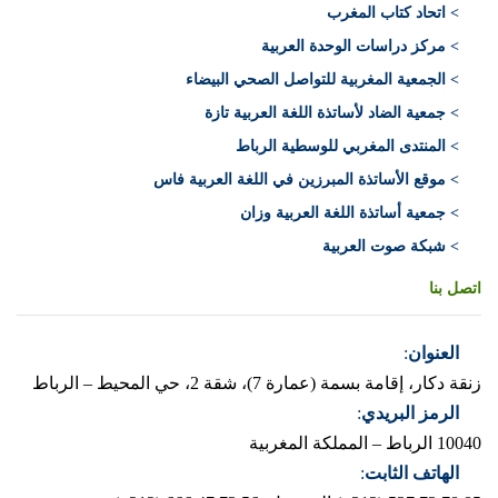
> اتحاد كتاب المغرب
> مركز دراسات الوحدة العربية
> الجمعية المغربية للتواصل الصحي البيضاء
> جمعية الضاد لأساتذة اللغة العربية تازة
> المنتدى المغربي للوسطية الرباط
> موقع الأساتذة المبرزين في اللغة العربية فاس
> جمعية أساتذة اللغة العربية وزان
> شبكة صوت العربية
اتصل بنا
العنوان
:
زنقة دكار، إقامة بسمة (عمارة 7)، شقة 2، حي المحيط – الرباط
الرمز البريدي
:
10040 الرباط – المملكة المغربية
الهاتف الثابت
: