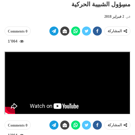
مسِؤول الشبيبة الحركية
في
2 فبراير 2018
المشاركة
0 Comments
1٬064
المشاركة
0 Comments