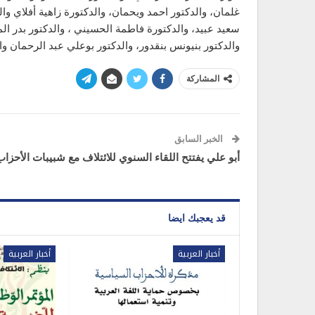
غلمان، والدكتور احمد ويحمان، والدكتورة زاهية أفلاي والد
سعيد عبيد، والدكتورة فاطمة الحسيني ، والدكتور بدر 
والدكتور بنيونس بنقدور، والدكتور بوعلي عبد الرحمان وال
المشاركة
الخبر السابق
أبو علي يفتتح اللقاء السنوي للائتلاف مع شبيبات الأحزاب
قد يعجبك ايضا
أخبار العربية
أخبار العربية