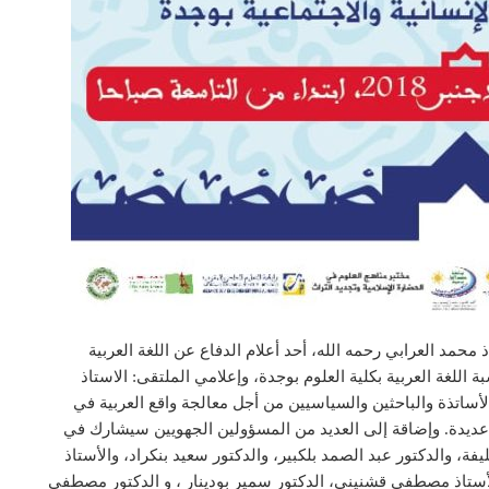
مد العرابي رحمه الله، أحد أعلام الدفاع عن اللغة العربية
للغة العربية بكلية العلوم بوجدة، وإعلامي الملتقى: الاستاذ
اتذة والباحثين والسياسيين من أجل معالجة واقع العربية في
 عديدة. وإضاقة إلى العديد من المسؤولين الجهويين سيشارك في
، والدكتور عبد الصمد بلكبير، والدكتور سعيد بنكراد، والأستاذ
الأستاذ مصطفى قشنيني، الدكتور سمير بودينار ، و الدكتور مصطفى