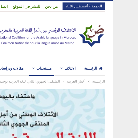
الجمعة 7 أغسطس 2026
من نحن
للنشر في الموقع
اتصل 
الرئيسية
الائتلاف
مستجدات
مقالات ودراسا
الرئيسية
أخبار العربية
الملتقى الجهوي الثاني للغة العربية بوجدة يومي 28 و 29 د