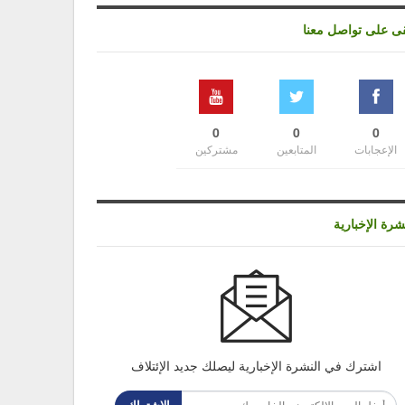
قى على تواصل معنا
0
0
0
الإعجابات
المتابعين
مشتركين
شرة الإخبارية
اشترك في النشرة الإخبارية ليصلك جديد الإئتلاف