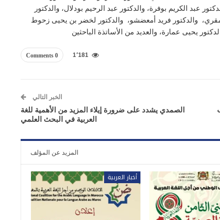
كتور عبد الكريم بوفرة، والدكتور عبد الرحيم بودلال، والدكتور
المقري، والدكتور فريد أمعضشو، والدكتور لخضر بن يحيى زحوط
دكتور يحيى عمارة، والعديد من الأساتذة الباحثين
1٬181
0 Comments
الخبر التالي
الصمدي يشدد على ضرورة إيلاء المزيد من الأهمية للغة
العربية في البحث العلمي
المزيد عن المؤلف
أخبار العربية