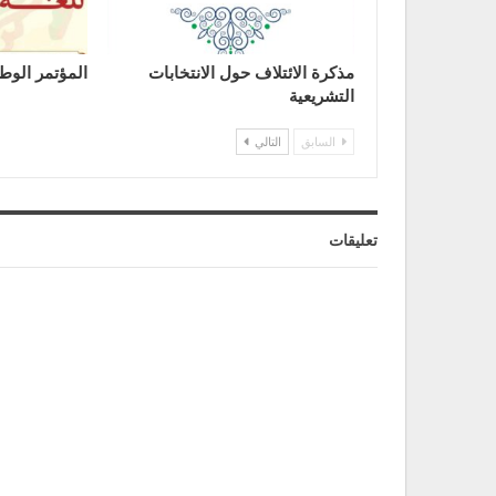
مذكرة الائتلاف حول الانتخابات
المؤتمر الوطن
التشريعية
السابق
التالي
تعليقات