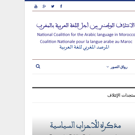
رواق الصور
تجدات الإئتلاف