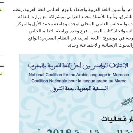
في إطار فعاليات وجدة عاصمة الثقافة العربية لسنة 2018م، وأسبوع اللغة العربية واحتفاء باليوم العالمي للغة العربية، ينظم
اب
للشرق، وتأبينا للأستاذ محمد العرابي، وبشراكة مع وزارة الثقافة
دة والمجلس العلمي المحلي لوجدة وجامعة محمد الأول والمركز
سانية واتحاد كتاب المغرب فرع وجدة ورابطة التعليم الخاص
بية في موضوع: “اللغة العربية في النظام المغربي: الواقع
الن