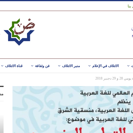
بنا
ت
الائتلاف في الإعلام
منبر الائتلاف
فن وثقافة
قناة الائتلاف
جنبر 2018
مس