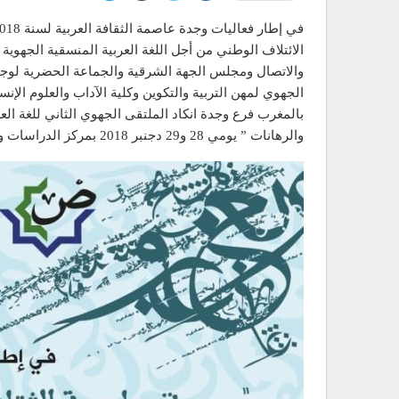
الائتلاف الوطني من أجل اللغة العربية المنسقية الجهوية 
والاتصال ومجلس الجهة الشرقية والجماعة الحضرية لوج
الجهوي لمهن التربية والتكوين وكلية الآداب والعلوم الإن
بالمغرب فرع وجدة انكاد الملتقى الجهوي الثاني للغة العر
والرهانات ” يومي 28 و29 دجنبر 2018 بمركز الدراسات والبحوث الإنسانية والاجتماعية وجدة.