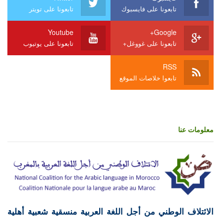
تابعونا على فايسبوك
تابعونا على تويتر
Youtube
Google+
تابعونا على غووغل+
تابعونا على يوتيوب
RSS
تابعوا خلاصات الموقع
معلومات عنا
الائتلاف الوطني من أجل اللغة العربية منسقية شعبية أهلية