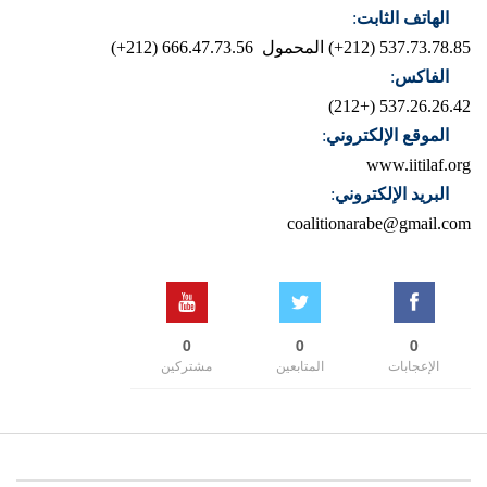
الهاتف الثابت
:
537.73.78.85 (212+)
المحمول 666.47.73.56 (212+)
الفاكس
:
537.26.26.42 (+212)
الموقع الإلكتروني
:
www.iitilaf.org
البريد الإلكتروني
:
coalitionarabe@gmail.com
0
0
0
الإعجابات
المتابعين
مشتركين