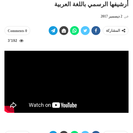
أرشيفها الرسمي باللغة العربية
في
2 ديسمبر 2017
المشاركة
0 Comments
3٬192