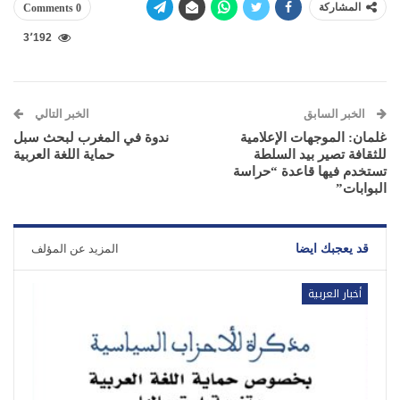
المشاركة
0 Comments
3٬192
الخبر السابق
الخبر التالي
غلمان: الموجهات الإعلامية
ندوة في المغرب لبحث سبل
للثقافة تصير بيد السلطة
حماية اللغة العربية
تستخدم فيها قاعدة “حراسة
البوابات”
قد يعجبك ايضا
المزيد عن المؤلف
أخبار العربية