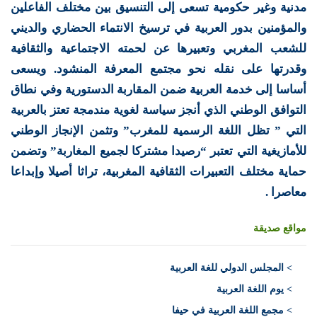
مدنية وغير حكومية تسعى إلى التنسيق بين مختلف الفاعلين
والمؤمنين بدور العربية في ترسيخ الانتماء الحضاري والديني
للشعب المغربي وتعبيرها عن لحمته الاجتماعية والثقافية
وقدرتها على نقله نحو مجتمع المعرفة المنشود. ويسعى
أساسا إلى خدمة العربية ضمن المقاربة الدستورية وفي نطاق
التوافق الوطني الذي أنجز سياسة لغوية مندمجة تعتز بالعربية
التي ” تظل اللغة الرسمية للمغرب” وتثمن الإنجاز الوطني
للأمازيغية التي تعتبر “رصيدا مشتركا لجميع المغاربة” وتضمن
حماية مختلف التعبيرات الثقافية المغربية، تراثا أصيلا وإبداعا
معاصرا .
مواقع صديقة
>
المجلس الدولي للغة العربية
> يوم اللغة العربية
> مجمع اللغة العربية في حيفا