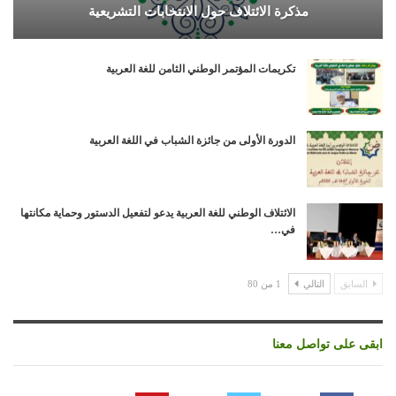
مذكرة الائتلاف حول الانتخابات التشريعية
تكريمات المؤتمر الوطني الثامن للغة العربية
الدورة الأولى من جائزة الشباب في اللغة العربية
الائتلاف الوطني للغة العربية يدعو لتفعيل الدستور وحماية مكانتها
في…
السابق
التالي
1 من 80
ابقى على تواصل معنا