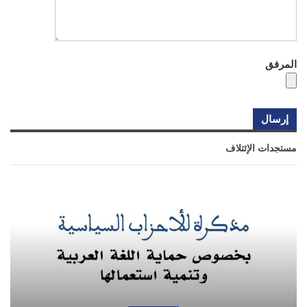
المرفق
مستجدات الإئتلاف