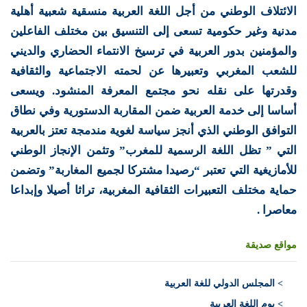
الائتلاف الوطني من أجل اللغة العربية منسقية شعبية أهلية
مدنية وغير حكومية تسعى إلى التنسيق بين مختلف الفاعلين
والمؤمنين بدور العربية في ترسيخ الانتماء الحضاري والديني
للشعب المغربي وتعبيرها عن لحمته الاجتماعية والثقافية
وقدرتها على نقله نحو مجتمع المعرفة المنشود. ويسعى
أساسا إلى خدمة العربية ضمن المقاربة الدستورية وفي نطاق
التوافق الوطني الذي أنجز سياسة لغوية مندمجة تعتز بالعربية
التي ” تظل اللغة الرسمية للمغرب” وتثمن الإنجاز الوطني
للأمازيغية التي تعتبر “رصيدا مشتركا لجميع المغاربة” وتضمن
حماية مختلف التعبيرات الثقافية المغربية، تراثا أصيلا وإبداعا
معاصرا .
مواقع صديقة
>
المجلس الدولي للغة العربية
> يوم اللغة العربية