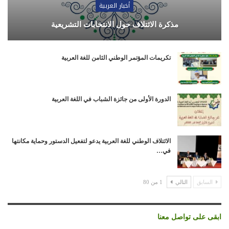
أخبار العربية
مذكرة الائتلاف حول الانتخابات التشريعية
تكريمات المؤتمر الوطني الثامن للغة العربية
الدورة الأولى من جائزة الشباب في اللغة العربية
الائتلاف الوطني للغة العربية يدعو لتفعيل الدستور وحماية مكانتها
في…
السابق
التالي
1 من 80
ابقى على تواصل معنا