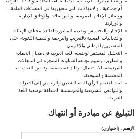
رصد المبادرات الإيجابية المتعلقة بلغة الضاد سواء كانت فردية
أم جماعية ، والانتهاكات التي تلحق بها في الفضاءات العامة،
ووسائل الإعلام العمومية، والمراسلات والوثائق الإدارية
والوزارية
الإخبار والتحسيس وتقديم المشورة لفائدة مختلف الهيئات
والفعاليات المعنية بالتعريب والترجمة والتنمية اللغوية، على
المستويين الوطني والإقليمي.
التحليل المستمر لوضعية اللغة العربية في مجال الحماية
والتطوير، وتقييم نجاعة العمليات المنجزة في المجالات
المرتبطة بالاستعمال، وذلك قصد ضبط وتحيين التحديات
المحتملة والمتوقعة.
لفت اهتمام الرأي العام الشعبي والرسمي إلى الثغرات
والنواقص التشريعية والمؤسسية المتعلقة بوضعية اللغة
العربية.
التبليغ عن مبادرة أو انتهاك
الإسم : (اختياري)