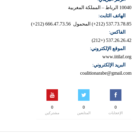
10040 الرباط – المملكة المغربية
الهاتف الثابت
:
537.73.78.85 (212+)
المحمول 666.47.73.56 (212+)
الفاكس
:
537.26.26.42 (+212)
الموقع الإلكتروني
:
www.iitilaf.org
البريد الإلكتروني
:
coalitionarabe@gmail.com
0
0
0
الإعجابات
المتابعين
مشتركين