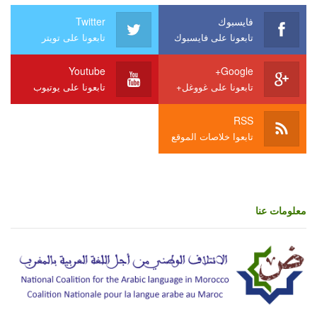
فايسبوك
Twitter
تابعونا على فايسبوك
تابعونا على تويتر
Youtube
Google+
تابعونا على غووغل+
تابعونا على يوتيوب
RSS
تابعوا خلاصات الموقع
معلومات عنا