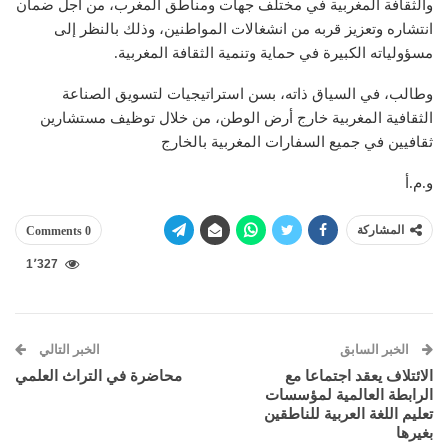
والثقافة المغربية في مختلف جهات ومناطق المغرب، من أجل ضمان
انتشاره وتعزيز قربه من انشغالات المواطنين، وذلك بالنظر إلى
مسؤولياته الكبيرة في حماية وتنمية الثقافة المغربية.
وطالب، في السياق ذاته، بسن استراتيجيات لتسويق الصناعة
الثقافية المغربية خارج أرض الوطن، من خلال توظيف مستشارين
ثقافيين في جميع السفارات المغربية بالخارج
و.م.أ
المشاركة
0 Comments
1٬327
الخبر السابق
الخبر التالي
الائتلاف يعقد اجتماعا مع
محاضرة في التراث العلمي‎
الرابطة العالمية لمؤسسات
تعليم اللغة العربية للناطقين
بغيرها