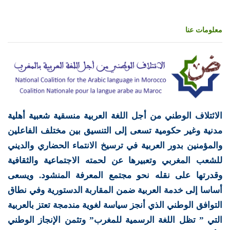
معلومات عنا
الائتلاف الوطني من أجل اللغة العربية منسقية شعبية أهلية
مدنية وغير حكومية تسعى إلى التنسيق بين مختلف الفاعلين
والمؤمنين بدور العربية في ترسيخ الانتماء الحضاري والديني
للشعب المغربي وتعبيرها عن لحمته الاجتماعية والثقافية
وقدرتها على نقله نحو مجتمع المعرفة المنشود. ويسعى
أساسا إلى خدمة العربية ضمن المقاربة الدستورية وفي نطاق
التوافق الوطني الذي أنجز سياسة لغوية مندمجة تعتز بالعربية
التي ” تظل اللغة الرسمية للمغرب” وتثمن الإنجاز الوطني