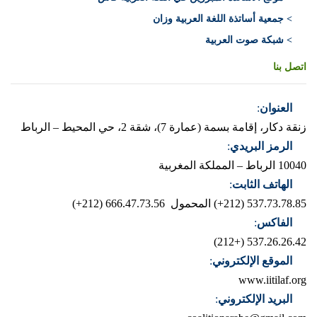
> جمعية أساتذة اللغة العربية وزان
> شبكة صوت العربية
اتصل بنا
العنوان
:
زنقة دكار، إقامة بسمة (عمارة 7)، شقة 2، حي المحيط – الرباط
الرمز البريدي
:
10040 الرباط – المملكة المغربية
الهاتف الثابت
:
537.73.78.85 (212+)
المحمول 666.47.73.56 (212+)
الفاكس
:
537.26.26.42 (+212)
الموقع الإلكتروني
:
www.iitilaf.org
البريد الإلكتروني
: