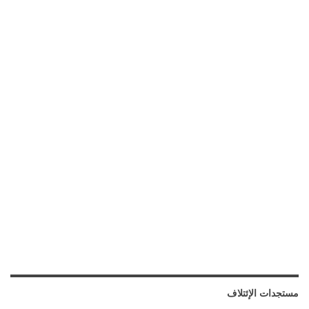
مستجدات الإئتلاف