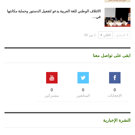
الائتلاف الوطني للغة العربية يدعو لتفعيل الدستور وحماية مكانتها
في…
السابق
التالي
1 من 80
ابقى على تواصل معنا
0
0
0
الإعجابات
المتابعين
مشتركين
النشرة الإخبارية