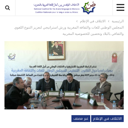
الرئيسية
الائتلاف في الإعلام
المجلس الوطني للغات والثقافة المغربية ورش استراتيجي لتعزيز التنوع اللغوي
والثقافي بالبلاد وتحصين للخصوصية المغربية
الائتلاف في الإعلام
غير مصنف