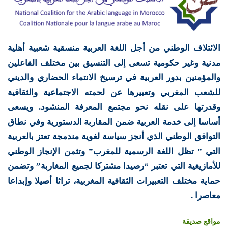
الائتلاف الوطني من أجل اللغة العربية منسقية شعبية أهلية
مدنية وغير حكومية تسعى إلى التنسيق بين مختلف الفاعلين
والمؤمنين بدور العربية في ترسيخ الانتماء الحضاري والديني
للشعب المغربي وتعبيرها عن لحمته الاجتماعية والثقافية
وقدرتها على نقله نحو مجتمع المعرفة المنشود. ويسعى
أساسا إلى خدمة العربية ضمن المقاربة الدستورية وفي نطاق
التوافق الوطني الذي أنجز سياسة لغوية مندمجة تعتز بالعربية
التي ” تظل اللغة الرسمية للمغرب” وتثمن الإنجاز الوطني
للأمازيغية التي تعتبر “رصيدا مشتركا لجميع المغاربة” وتضمن
حماية مختلف التعبيرات الثقافية المغربية، تراثا أصيلا وإبداعا
معاصرا .
مواقع صديقة