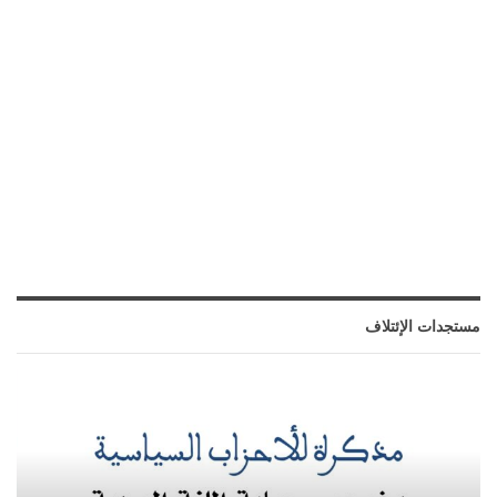
مستجدات الإئتلاف