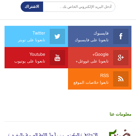
الاشتراك
فايسبوك
Twitter
تابعونا على فايسبوك
تابعونا على تويتر
Youtube
Google+
تابعونا على غووغل+
تابعونا على يوتيوب
RSS
تابعوا خلاصات الموقع
معلومات عنا