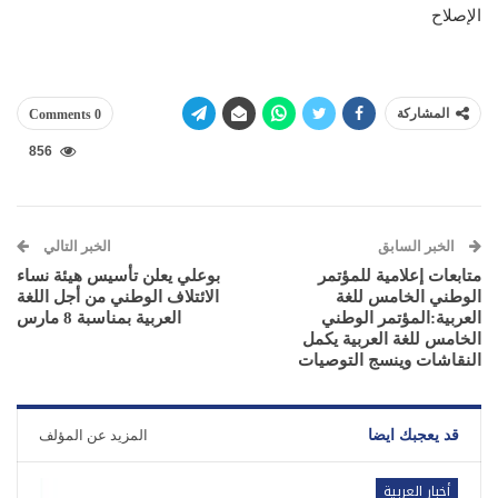
الإصلاح
المشاركة
0 Comments
856
الخبر السابق
الخبر التالي
متابعات إعلامية للمؤتمر
بوعلي يعلن تأسيس هيئة نساء
الوطني الخامس للغة
الائتلاف الوطني من أجل اللغة
العربية:المؤتمر الوطني
العربية بمناسبة 8 مارس
الخامس للغة العربية يكمل
النقاشات وينسج التوصيات
قد يعجبك ايضا
المزيد عن المؤلف
أخبار العربية