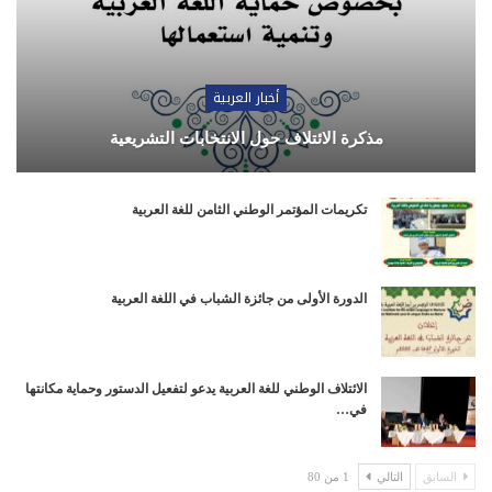
أخبار العربية
مذكرة الائتلاف حول الانتخابات التشريعية
تكريمات المؤتمر الوطني الثامن للغة العربية
الدورة الأولى من جائزة الشباب في اللغة العربية
الائتلاف الوطني للغة العربية يدعو لتفعيل الدستور وحماية مكانتها
في…
السابق
التالي
1 من 80