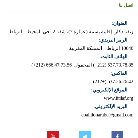
اتصل بنا
العنوان
:
زنقة دكار، إقامة بسمة (عمارة 7)، شقة 2، حي المحيط – الرباط
الرمز البريدي
:
10040 الرباط – المملكة المغربية
الهاتف الثابت
:
537.73.78.85 (212+)
المحمول 666.47.73.56 (212+)
الفاكس
:
537.26.26.42 (+212)
الموقع الإلكتروني
:
www.iitilaf.org
البريد الإلكتروني
:
coalitionarabe@gmail.com