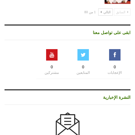
السابق
التالي
1 من 80
ابقى على تواصل معنا
0
0
0
الإعجابات
المتابعين
مشتركين
النشرة الإخبارية