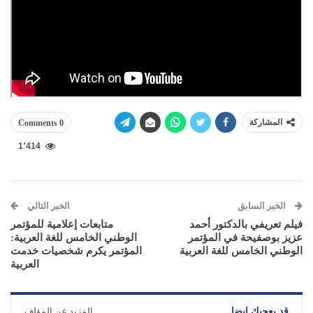
المشاركة
0 Comments
1٬414
الخبر السابق
الخبر التالي
فيلم تعريفي بالدكتور أحمد
متابعات إعلامية للمؤتمر
عزيز بوصفيحة‬ في المؤتمر
الوطني الخامس للغة العربية:
الوطني الخامس للغة العربية
المؤتمر يكرم شخصيات خدمت
العربية
قد يعجبك ايضا
المزيد عن المؤلف