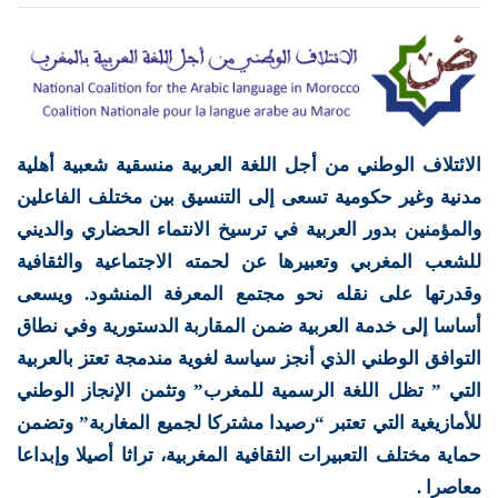
الائتلاف الوطني من أجل اللغة العربية منسقية شعبية أهلية
مدنية وغير حكومية تسعى إلى التنسيق بين مختلف الفاعلين
والمؤمنين بدور العربية في ترسيخ الانتماء الحضاري والديني
للشعب المغربي وتعبيرها عن لحمته الاجتماعية والثقافية
وقدرتها على نقله نحو مجتمع المعرفة المنشود. ويسعى
أساسا إلى خدمة العربية ضمن المقاربة الدستورية وفي نطاق
التوافق الوطني الذي أنجز سياسة لغوية مندمجة تعتز بالعربية
التي ” تظل اللغة الرسمية للمغرب” وتثمن الإنجاز الوطني
للأمازيغية التي تعتبر “رصيدا مشتركا لجميع المغاربة” وتضمن
حماية مختلف التعبيرات الثقافية المغربية، تراثا أصيلا وإبداعا
معاصرا .