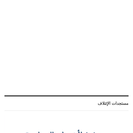
مستجدات الإئتلاف