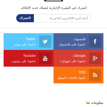
اشترك في النشرة الإخبارية ليصلك جديد الإئتلاف
الاشتراك
فايسبوك
Twitter
تابعونا على فايسبوك
تابعونا على تويتر
Youtube
Google+
تابعونا على غووغل+
تابعونا على يوتيوب
RSS
تابعوا خلاصات الموقع
معلومات عنا