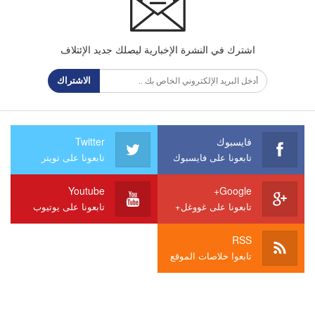
اشترك في النشرة الإخبارية ليصلك جديد الإئتلاف
الاشتراك
فايسبوك
Twitter
تابعونا على فايسبوك
تابعونا على تويتر
Youtube
Google+
تابعونا على غووغل+
تابعونا على يوتيوب
RSS
تابعوا خلاصات الموقع