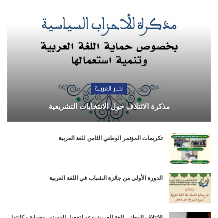
أخبار العربية
مذكرة الائتلاف حول الانتخابات التشريعية
تكريمات المؤتمر الوطني الثامن للغة العربية
الدورة الأولى من جائزة الشباب في اللغة العربية
الائتلاف الوطني للغة العربية يدعو لتفعيل الدستور وحماية مكانتها