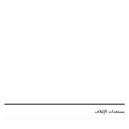
مستجدات الإئتلاف