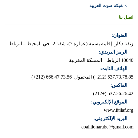
> شبكة صوت العربية
اتصل بنا
العنوان
:
زنقة دكار، إقامة بسمة (عمارة 7)، شقة 2، حي المحيط – الرباط
الرمز البريدي
:
10040 الرباط – المملكة المغربية
الهاتف الثابت
:
537.73.78.85 (212+)
المحمول 666.47.73.56 (212+)
الفاكس
:
537.26.26.42 (+212)
الموقع الإلكتروني
:
www.iitilaf.org
البريد الإلكتروني
:
coalitionarabe@gmail.com