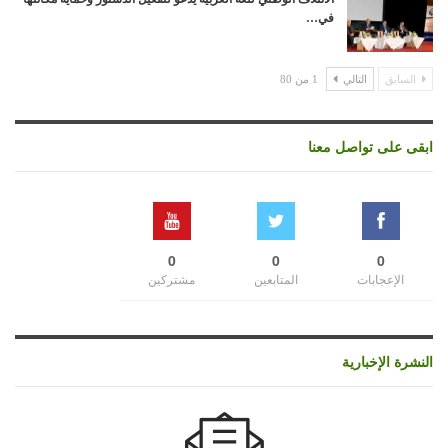
في…
السابق
التالي
1 من 80
ابقى على تواصل معنا
0
0
0
الإعجابات
المتابعين
مشتركين
النشرة الإخبارية