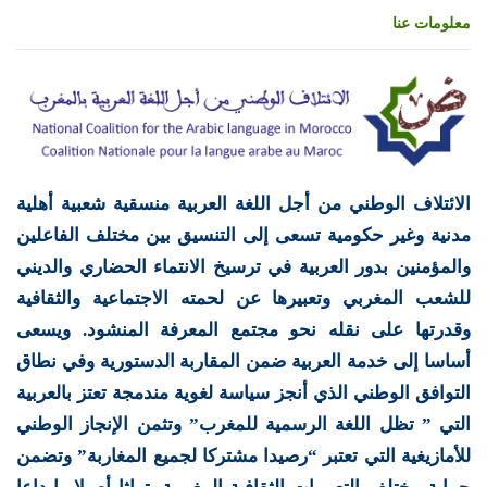
معلومات عنا
الائتلاف الوطني من أجل اللغة العربية منسقية شعبية أهلية
مدنية وغير حكومية تسعى إلى التنسيق بين مختلف الفاعلين
والمؤمنين بدور العربية في ترسيخ الانتماء الحضاري والديني
للشعب المغربي وتعبيرها عن لحمته الاجتماعية والثقافية
وقدرتها على نقله نحو مجتمع المعرفة المنشود. ويسعى
أساسا إلى خدمة العربية ضمن المقاربة الدستورية وفي نطاق
التوافق الوطني الذي أنجز سياسة لغوية مندمجة تعتز بالعربية
التي ” تظل اللغة الرسمية للمغرب” وتثمن الإنجاز الوطني
للأمازيغية التي تعتبر “رصيدا مشتركا لجميع المغاربة” وتضمن