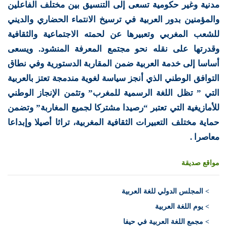
مدنية وغير حكومية تسعى إلى التنسيق بين مختلف الفاعلين
والمؤمنين بدور العربية في ترسيخ الانتماء الحضاري والديني
للشعب المغربي وتعبيرها عن لحمته الاجتماعية والثقافية
وقدرتها على نقله نحو مجتمع المعرفة المنشود. ويسعى
أساسا إلى خدمة العربية ضمن المقاربة الدستورية وفي نطاق
التوافق الوطني الذي أنجز سياسة لغوية مندمجة تعتز بالعربية
التي ” تظل اللغة الرسمية للمغرب” وتثمن الإنجاز الوطني
للأمازيغية التي تعتبر “رصيدا مشتركا لجميع المغاربة” وتضمن
حماية مختلف التعبيرات الثقافية المغربية، تراثا أصيلا وإبداعا
معاصرا .
مواقع صديقة
>
المجلس الدولي للغة العربية
> يوم اللغة العربية
> مجمع اللغة العربية في حيفا