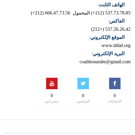
الهاتف الثابت
:
537.73.78.85 (212+)
المحمول 666.47.73.56 (212+)
الفاكس
:
537.26.26.42 (+212)
الموقع الإلكتروني
:
www.iitilaf.org
البريد الإلكتروني
:
coalitionarabe@gmail.com
0
0
0
الإعجابات
المتابعين
مشتركين