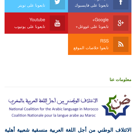
تابعونا على فايسبوك
تابعونا على تويتر
Youtube
Google+
تابعونا على غووغل+
تابعونا على يوتيوب
RSS
تابعوا خلاصات الموقع
معلومات عنا
الائتلاف الوطني من أجل اللغة العربية منسقية شعبية أهلية