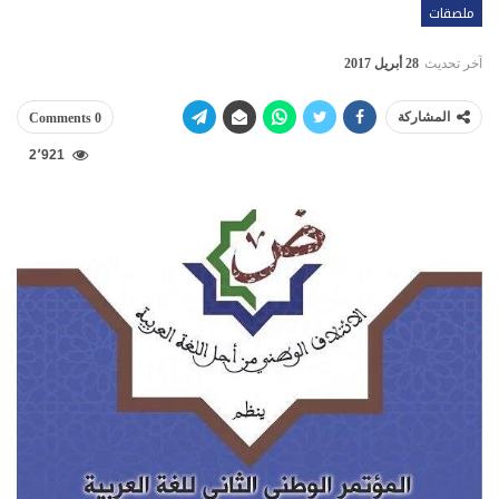
ملصقات
آخر تحديث
28 أبريل 2017
المشاركة
0 Comments
2٬921