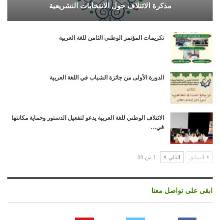
مذكرة الائتلاف حول الانتخابات التشريعية
تكريمات المؤتمر الوطني الثامن للغة العربية
الدورة الأولى من جائزة الشباب في اللغة العربية
الائتلاف الوطني للغة العربية يدعو لتفعيل الدستور وحماية مكانتها
في…
السابق
التالي
1 من 80
ابقى على تواصل معنا