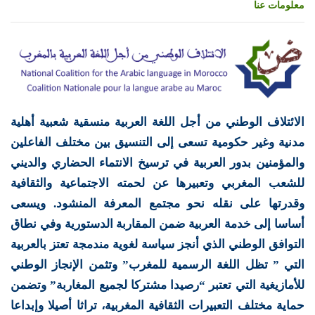
معلومات عنا
الائتلاف الوطني من أجل اللغة العربية منسقية شعبية أهلية
مدنية وغير حكومية تسعى إلى التنسيق بين مختلف الفاعلين
والمؤمنين بدور العربية في ترسيخ الانتماء الحضاري والديني
للشعب المغربي وتعبيرها عن لحمته الاجتماعية والثقافية
وقدرتها على نقله نحو مجتمع المعرفة المنشود. ويسعى
أساسا إلى خدمة العربية ضمن المقاربة الدستورية وفي نطاق
التوافق الوطني الذي أنجز سياسة لغوية مندمجة تعتز بالعربية
التي ” تظل اللغة الرسمية للمغرب” وتثمن الإنجاز الوطني
للأمازيغية التي تعتبر “رصيدا مشتركا لجميع المغاربة” وتضمن
حماية مختلف التعبيرات الثقافية المغربية، تراثا أصيلا وإبداعا