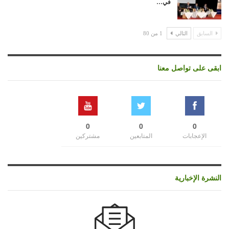
في…
السابق
التالي
1 من 80
ابقى على تواصل معنا
0
0
0
الإعجابات
المتابعين
مشتركين
النشرة الإخبارية