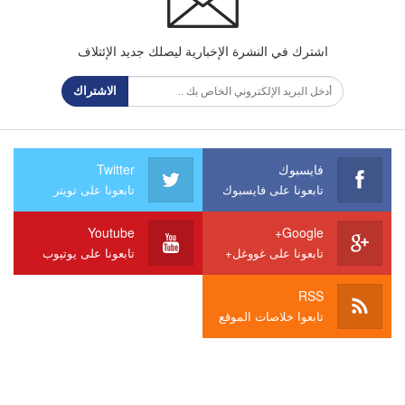
اشترك في النشرة الإخبارية ليصلك جديد الإئتلاف
الاشتراك
فايسبوك
Twitter
تابعونا على فايسبوك
تابعونا على تويتر
Youtube
Google+
تابعونا على غووغل+
تابعونا على يوتيوب
RSS
تابعوا خلاصات الموقع