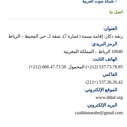
> شبكة صوت العربية
اتصل بنا
العنوان
:
زنقة دكار، إقامة بسمة (عمارة 7)، شقة 2، حي المحيط – الرباط
الرمز البريدي
:
10040 الرباط – المملكة المغربية
الهاتف الثابت
:
537.73.78.85 (212+)
المحمول 666.47.73.56 (212+)
الفاكس
:
537.26.26.42 (+212)
الموقع الإلكتروني
:
www.iitilaf.org
البريد الإلكتروني
:
coalitionarabe@gmail.com