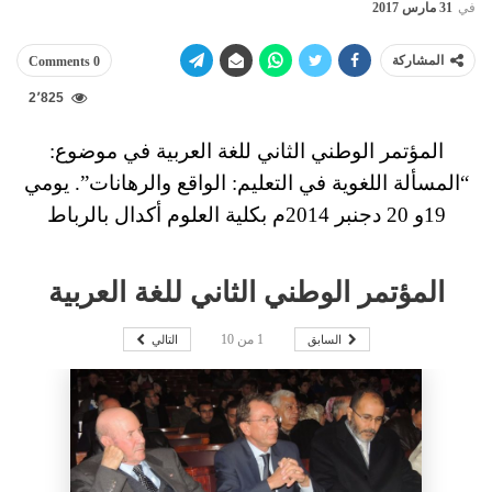
في
31 مارس 2017
المشاركة
0 Comments
2٬825
المؤتمر الوطني الثاني للغة العربية في موضوع:
“المسألة اللغوية في التعليم: الواقع والرهانات”. يومي
19و 20 دجنبر 2014م بكلية العلوم أكدال بالرباط
المؤتمر الوطني الثاني للغة العربية
السابق
التالي
1
من
10