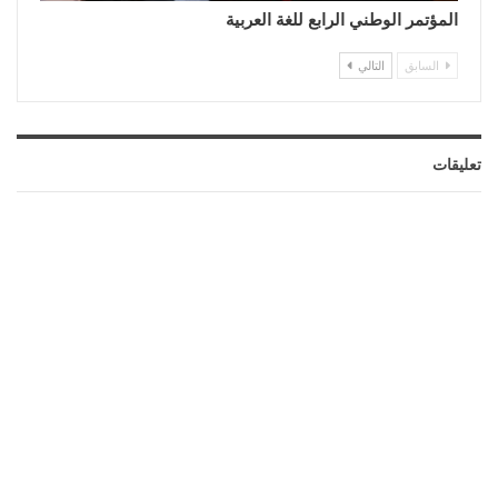
المؤتمر الوطني الرابع للغة العربية
السابق
التالي
تعليقات