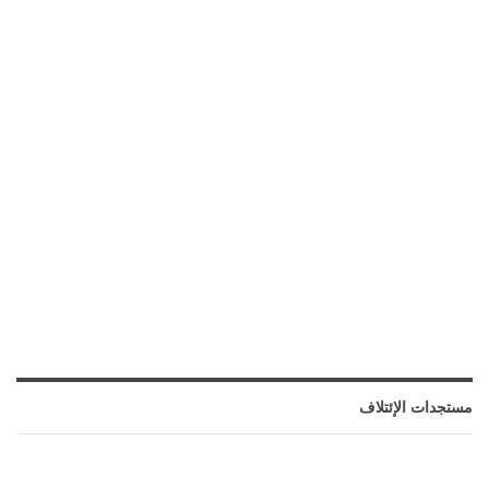
مستجدات الإئتلاف