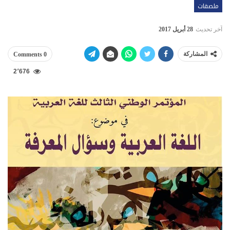
ملصقات
آخر تحديث
28 أبريل 2017
المشاركة
0 Comments
2٬676