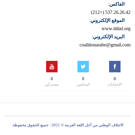
الفاكس
:
537.26.26.42 (+212)
الموقع الإلكتروني
:
www.iitilaf.org
البريد الإلكتروني
:
coalitionarabe@gmail.com
0
0
0
الإعجابات
المتابعين
مشتركين
الائتلاف الوطني من أجل اللغة العربية © 2021 - جميع الحقوق محفوظة.