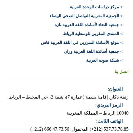
> مركز دراسات الوحدة العربية
> الجمعية المغربية للتواصل الصحي البيضاء
> جمعية الضاد لأساتذة اللغة العربية تازة
> المنتدى المغربي للوسطية الرباط
> موقع الأساتذة المبرزين في اللغة العربية فاس
> جمعية أساتذة اللغة العربية وزان
> شبكة صوت العربية
اتصل بنا
العنوان
:
زنقة دكار، إقامة بسمة (عمارة 7)، شقة 2، حي المحيط – الرباط
الرمز البريدي
:
10040 الرباط – المملكة المغربية
الهاتف الثابت
:
537.73.78.85 (212+)
المحمول 666.47.73.56 (212+)