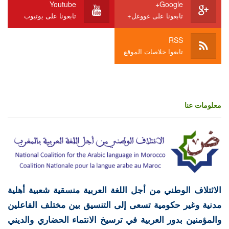
Youtube
Google+
تابعونا على غووغل+
تابعونا على يوتيوب
RSS
تابعوا خلاصات الموقع
معلومات عنا
الائتلاف الوطني من أجل اللغة العربية منسقية شعبية أهلية
مدنية وغير حكومية تسعى إلى التنسيق بين مختلف الفاعلين
والمؤمنين بدور العربية في ترسيخ الانتماء الحضاري والديني