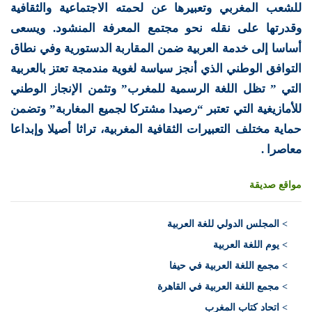
للشعب المغربي وتعبيرها عن لحمته الاجتماعية والثقافية
وقدرتها على نقله نحو مجتمع المعرفة المنشود. ويسعى
أساسا إلى خدمة العربية ضمن المقاربة الدستورية وفي نطاق
التوافق الوطني الذي أنجز سياسة لغوية مندمجة تعتز بالعربية
التي ” تظل اللغة الرسمية للمغرب” وتثمن الإنجاز الوطني
للأمازيغية التي تعتبر “رصيدا مشتركا لجميع المغاربة” وتضمن
حماية مختلف التعبيرات الثقافية المغربية، تراثا أصيلا وإبداعا
معاصرا .
مواقع صديقة
>
المجلس الدولي للغة العربية
> يوم اللغة العربية
> مجمع اللغة العربية في حيفا
> مجمع اللغة العربية في القاهرة
> اتحاد كتاب المغرب