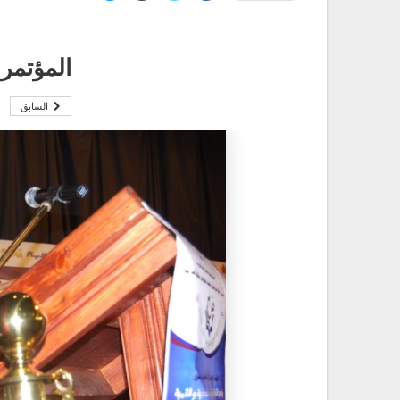
المؤتمر 
السابق