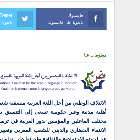
فايسبوك
Twitter
تابعونا على فايسبوك
تابعونا 
معلومات عنا
الائتلاف الوطني من أجل اللغة العربية منسقية شعب
أهلية مدنية وغير حكومية تسعى إلى التنسيق بي
مختلف الفاعلين والمؤمنين بدور العربية في ترس
الانتماء الحضاري والديني للشعب المغربي وتعبير
عن لحمته الاجتماعية والثقافية وقدرتها على نقله ن