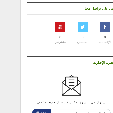
قى على تواصل معنا
0
0
0
الإعجابات
المتابعين
مشتركين
شرة الإخبارية
اشترك في النشرة الإخبارية ليصلك جديد الإئتلاف