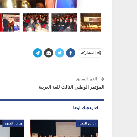
المشاركة
الخبر السابق
المؤتمر الوطني الثالث للغة العربية
قد يعجبك ايضا
رواق الصور
رواق الصور