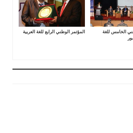
ني الخامس للغة
المؤتمر الوطني الرابع للغة العربية
ور