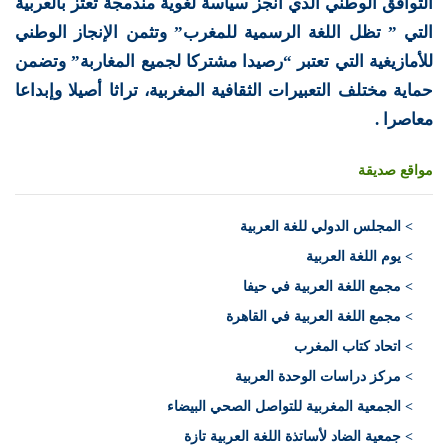
التوافق الوطني الذي أنجز سياسة لغوية مندمجة تعتز بالعربية
التي ” تظل اللغة الرسمية للمغرب” وتثمن الإنجاز الوطني
للأمازيغية التي تعتبر “رصيدا مشتركا لجميع المغاربة” وتضمن
حماية مختلف التعبيرات الثقافية المغربية، تراثا أصيلا وإبداعا
معاصرا .
مواقع صديقة
>
المجلس الدولي للغة العربية
> يوم اللغة العربية
> مجمع اللغة العربية في حيفا
> مجمع اللغة العربية في القاهرة
> اتحاد كتاب المغرب
> مركز دراسات الوحدة العربية
> الجمعية المغربية للتواصل الصحي البيضاء
> جمعية الضاد لأساتذة اللغة العربية تازة