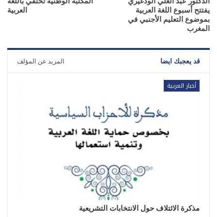
الدكتور عبد العلي الودغيري
المكتبة الوطنية تحتفي باللغة
يفتتح أسبوع اللغة العربية
العربية
بموضوع التعليم الأجنبي في
المغرب
قد يعجبك ايضا
المزيد عن المؤلف
أخبار العربية
مذكرة الائتلاف حول الانتخابات التشريعية