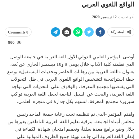
الواقع اللغوي العربي
آخر تحديث
12 ديسمبر 2020
المشاركة
0 Comments
860
أوصى المؤتمر العلمي الدولي الأول للغة العربية في جامعة الوصل
الذي نظمته كلية الآداب خلال يومي 9 و10 ديسمبر الجاري عن بُعد،
بعنوان «اللغة العربية بين رهانات الحاضر وتحديات المستقبل» بوضع
خطة استراتيجية لتشخيص الواقع اللغوي العربي في ظل التحولات
التي يقتضيها مجتمع المعرفة، والوقوف على التحديات التي تواجه
اللغة العربية، والبحث عن السبل الناجعة لجعل اللغة العربية تواكب
سيرورة مجتمع المعرفة، لتسهم بكل جدارة في منجزه العلمي.
واهتم المؤتمر -الذي تم تنظيمه تحت رعاية جمعة الماجد رئيس
مجلس أمناء الجامعة- بترقية تعليم اللغة العربية للناطقين بغيرها من
خلال وضع برامج معدة سلفاً، وتعميم امتحان شهادة الكفاءة في
إتقان اللغة العربية إلى جانب تهيئة جميع الظروف المواتية على