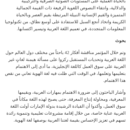
بالحياة العملية على المستويات الصوتية الصرفية والتركيبية
والدلالية، وانتقاء النصوص اللغوية الرفيعة ذات القيمة الجمالية
المتميزة والقيم الإنسانية النبيلة المرتبطة بقيم العصر وبالحياة
الكريمة واتخاذ أنجع السبل للاستفادة على أوسع نطاق، من تكنولوجيا
المعلومات المتجددة، في تعميم اللغة العربية وتيسير اكتسابها.
بحوث
وتم خلال المؤتمر مناقشة أفكار 42 باحثاً من مختلف دول العالم حول
اللغة العربية وتحديات المستقبل ركزوا على مسألة هيمنة لغاتٍ غير
العربية على سوق العمل كاللغة الإنجليزية، ما أدى إلى الاهتمام
بتعليمها وتعلمها، في الوقت التي ظلت فيه لغة الهوية تعاني من نقص
هذا الاهتمام.
وأشار الباحثون إلى ضرورة الاهتمام بمهارات العربية، وبقيمها
المعرفية، ومحاولة إنتاج المعرفة، حتى يصبح لهذه اللغة مكاناً في
سوق العمل، وأكدوا أن القيادة الرشيدة بدولة الإمارات أولت اللغة
العربية عناية خاصة، من خلال إقامة مشروعات تعليمية وتنموية رائدة
تسهم في تعزيز الإحساس بقيمة لغتنا العربية بوصفها لغة الهوية.