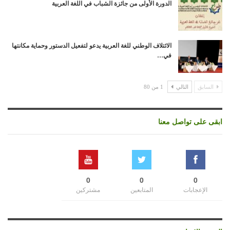
الدورة الأولى من جائزة الشباب في اللغة العربية
الائتلاف الوطني للغة العربية يدعو لتفعيل الدستور وحماية مكانتها
في…
السابق
التالي
1 من 80
ابقى على تواصل معنا
0
0
0
الإعجابات
المتابعين
مشتركين