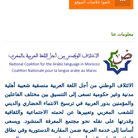
تابعوا خلاصات الموقع
معلومات عنا
الائتلاف الوطني من أجل اللغة العربية منسقية شعبية أهلية
مدنية وغير حكومية تسعى إلى التنسيق بين مختلف الفاعلين
والمؤمنين بدور العربية في ترسيخ الانتماء الحضاري والديني
للشعب المغربي وتعبيرها عن لحمته الاجتماعية والثقافية
وقدرتها على نقله نحو مجتمع المعرفة المنشود. ويسعى
أساسا إلى خدمة العربية ضمن المقاربة الدستورية وفي نطاق