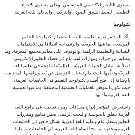
مستوى التأطير الأكاديمي المؤسسي، وعلى مستوى الإجراء
التطبيقي لضبط النسق الصوتي والتركيبي والدلالي للغة العربية.
تكنولوجيا
وأكد المؤتمر تعزيز تعليمية اللغة باستخدام تكنولوجيا التعليم
الموسعة، بما فيها الحوسبة والرقميات، انطلاقاً من الاهتمامات
اللسانية والتعليمية الراهنة، والوقوف على معالم مجتمع المعرفة، وما
يتطلبه من خبرات ومهارات للاندماج في فضاء التعليم الإلكتروني
فضلاً عن تبادل الخبرات العربيّة والعالميّة الناجحة في تعليم اللغة
العربيّة وتعلُّمها باستخدام تقنيات التواصل عن بُعد وبرامجها المختلفة،
بالإضافة إلى فتح أقسام تكنولوجيا التعليم في الجامعات العربية،
حيث تكون المؤطر للعمليات التعليمية المختلفة، بما فيها تعليمية
اللغة العربية وآدابها.
واستعرض المؤتمر إدراج مساقات ومواد تعليمية في برامج اللغة
العربية تتعلق بالحوسبة والبحث الرقمي ضمن مناهج ومقررات
التعليم بشكل عام وتعليم اللغة العربية بشكل خاص في الجامعات
العربية وتحديث برامج أقسام اللغة العربية في الجامعات وربطها