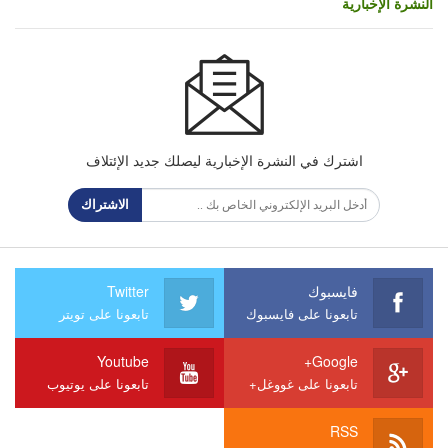
النشرة الإخبارية
اشترك في النشرة الإخبارية ليصلك جديد الإئتلاف
الاشتراك
فايسبوك
Twitter
تابعونا على فايسبوك
تابعونا على تويتر
Youtube
Google+
تابعونا على غووغل+
تابعونا على يوتيوب
RSS