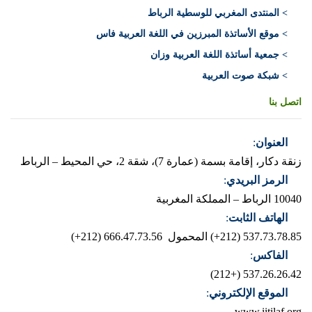
> المنتدى المغربي للوسطية الرباط
> موقع الأساتذة المبرزين في اللغة العربية فاس
> جمعية أساتذة اللغة العربية وزان
> شبكة صوت العربية
اتصل بنا
العنوان
:
زنقة دكار، إقامة بسمة (عمارة 7)، شقة 2، حي المحيط – الرباط
الرمز البريدي
:
10040 الرباط – المملكة المغربية
الهاتف الثابت
:
537.73.78.85 (212+)
المحمول 666.47.73.56 (212+)
الفاكس
:
537.26.26.42 (+212)
الموقع الإلكتروني
:
www.iitilaf.org