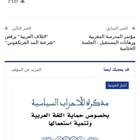
1٬137
الخبر السابق
الخبر التالي
مؤتمر المدرسة المغربية
“ائتلاف العربية” يرفض
ورهانات المستقبل : الجلسة
“شرعنة المد الفرنكفوني”
الختامية
قد يعجبك ايضا
المزيد عن المؤلف
أخبار العربية