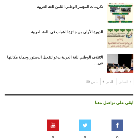
تكريمات المؤتمر الوطني الثامن للغة العربية
الدورة الأولى من جائزة الشباب في اللغة العربية
الائتلاف الوطني للغة العربية يدعو لتفعيل الدستور وحماية مكانتها
في…
السابق
التالي
1 من 80
ابقى على تواصل معنا
0
0
0