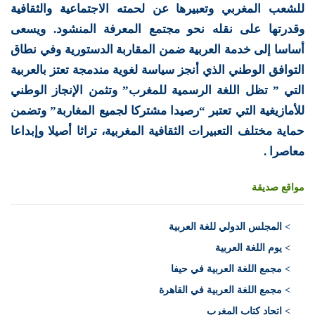
للشعب المغربي وتعبيرها عن لحمته الاجتماعية والثقافية
وقدرتها على نقله نحو مجتمع المعرفة المنشود. ويسعى
أساسا إلى خدمة العربية ضمن المقاربة الدستورية وفي نطاق
التوافق الوطني الذي أنجز سياسة لغوية مندمجة تعتز بالعربية
التي ” تظل اللغة الرسمية للمغرب” وتثمن الإنجاز الوطني
للأمازيغية التي تعتبر “رصيدا مشتركا لجميع المغاربة” وتضمن
حماية مختلف التعبيرات الثقافية المغربية، تراثا أصيلا وإبداعا
معاصرا .
مواقع صديقة
>
المجلس الدولي للغة العربية
> يوم اللغة العربية
> مجمع اللغة العربية في حيفا
> مجمع اللغة العربية في القاهرة
> اتحاد كتاب المغرب