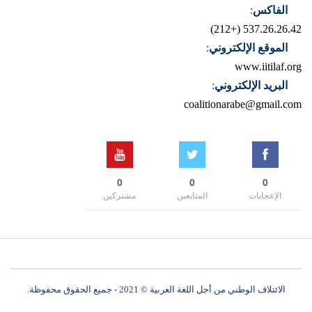
الفاكس
:
537.26.26.42 (+212)
الموقع الإلكتروني
:
www.iitilaf.org
البريد الإلكتروني
:
coalitionarabe@gmail.com
0
0
0
الإعجابات
المتابعين
مشتركين
الائتلاف الوطني من أجل اللغة العربية © 2021 - جميع الحقوق محفوظة.