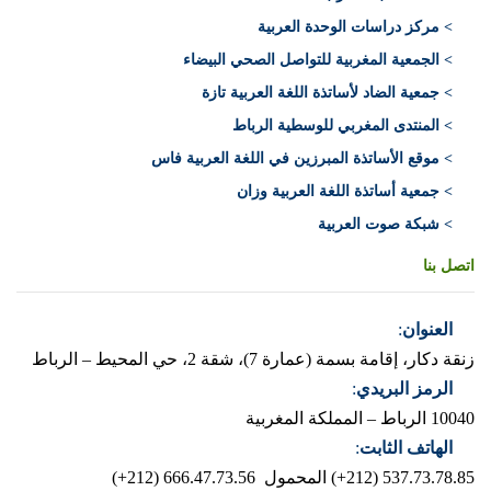
> مركز دراسات الوحدة العربية
> الجمعية المغربية للتواصل الصحي البيضاء
> جمعية الضاد لأساتذة اللغة العربية تازة
> المنتدى المغربي للوسطية الرباط
> موقع الأساتذة المبرزين في اللغة العربية فاس
> جمعية أساتذة اللغة العربية وزان
> شبكة صوت العربية
اتصل بنا
العنوان
:
زنقة دكار، إقامة بسمة (عمارة 7)، شقة 2، حي المحيط – الرباط
الرمز البريدي
:
10040 الرباط – المملكة المغربية
الهاتف الثابت
:
537.73.78.85 (212+)
المحمول 666.47.73.56 (212+)