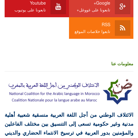
Youtube
Google+
تابعونا على غووغل+
تابعونا على يوتيوب
RSS
تابعوا خلاصات الموقع
معلومات عنا
الائتلاف الوطني من أجل اللغة العربية منسقية شعبية أهلية
مدنية وغير حكومية تسعى إلى التنسيق بين مختلف الفاعلين
والمؤمنين بدور العربية في ترسيخ الانتماء الحضاري والديني