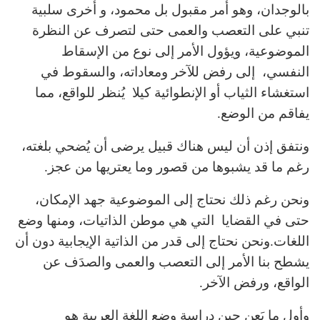
بالوجدان، وهو أمر مقبول بل محمود، و أخرى سلبية
تنبي على التعصب والعمى حتى لتصرف عن النظرة
الموضوعية، ويؤول الأمر إلى نوع من الإسقاط
النفسي، إلى رفض للآخر ومعاداته، والسقوط في
استغشاء الثياب أو الإنطوائية كيلا يُنظر للواقع، مما
يفاقم من الوضع.
ونتفق إذن أن ليس هناك قبيل يرضى أن يُضحي بلغته،
رغم ما قد يشبوها من قصور وما يعتريها من عجز.
ونحن رغم ذلك نحتاج إلى الموضوعية جهد الإمكان،
حتى في القضايا التي هي موطن الذاتيات، ومنها وضع
اللغات.ونحن نحتاج إلى قدر من الذاتية الإيجابية دون أن
يشطح بنا الأمر إلى التعصب والعمى والصدَف عن
الواقع، ورفض الآخر.
وأول ما يَعِن حين دراسة وضع اللغة العربية هو