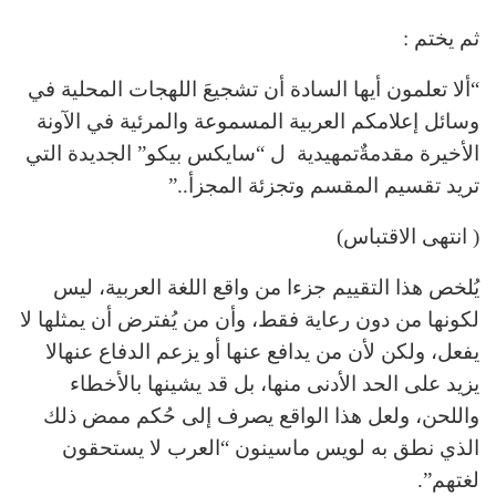
ثم يختم :
“ألا تعلمون أيها السادة أن تشجيعَ اللهجات المحلية في
وسائل إعلامكم العربية المسموعة والمرئية في الآونة
الأخيرة مقدمةٌتمهيدية ل “سايكس بيكو” الجديدة التي
تريد تقسيم المقسم وتجزئة المجزأ..”
( انتهى الاقتباس)
يُلخص هذا التقييم جزءا من واقع اللغة العربية، ليس
لكونها من دون رعاية فقط، وأن من يُفترض أن يمثلها لا
يفعل، ولكن لأن من يدافع عنها أو يزعم الدفاع عنهالا
يزيد على الحد الأدنى منها، بل قد يشينها بالأخطاء
واللحن، ولعل هذا الواقع يصرف إلى حُكم ممض ذلك
الذي نطق به لويس ماسينون “العرب لا يستحقون
لغتهم”.