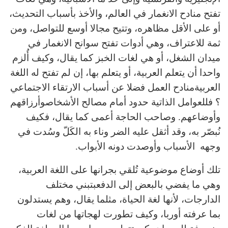
تفتح منادح الانغمار في العالم، والأخذ بأسباب التحديث،
أو على الأقل مظاهره، وتتيح مجالا أوسع للتواصل، ومن
ثمة للاعتراف، وهي أدوات تفتح سوانح الانغمار في
ميدان الشغل، أو هي لغات الخبز كما يقال، وكيف أُلزم
واحدا أن يتعلم العربية، أو يتعلم بها، إن لم تفتح له اللغة
العربيةمنادح العمل فضلا عن أسباب الارتقاء الاجتماعي
؟ فللعوامل الذاتية حدود أمام مصالح الأشخاصوأرزاقهم
وأوضاعهم. وصاحب الحاجة أعمى كما يقال، فكيف
نُبصّر به، وقد أثقل عليه الضر وناء به الكَلّ وسُدت في
وجهه الأسباب وأوصدت دونه الأبواب.
تلك أوضاع موضوعية تُلقي بجرانها على اللغة العربية،
وهي ما يفضي بالبعض إلى الدفعبتبني مختلف
الدارجات، لأنها لغة الحياة، مثلما يقال، وهم يستدلون
بما عرفته أوربا، وكيف تطورت لهجاتها من لغات