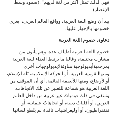
فهي لذلك تمثل أكثر من لغة لديهم”. (صمود وسط
الإعصار)
بيد أن وضع اللغة العربية، وواقع العالم العربي، يغري
خصومها بالإجهاز عليها.
دعاوى خصوم اللغة العربية
خصوم اللغة العربية أطياف عدة، وهم يأتون من
مشارب مختلفة، وغالبا ما يرتبط العداء للغة العربية
بمرجعيةأيديولوجية مناوئةلإيديولوجيات أخرى،
ومنهاالقومية العربية، أو الحركة الإسلامية، بَلْه الإسلام،
أو لأوضاع، ومنها للأنظمة القائمة، أي أن الموقف من
اللغة العربية هو شماعة للتعبير عن تلك الاتجاهات.
وتلتقي في ذلك قومياتٌ غير عربية من داخل العالم
العربي، أو أقلياتٌ دينية، أو اتجاهاتٌ علمانية، أو
تقنقراطيون، أو أوليغراشيات نافذة لم يَنْطع لسانها