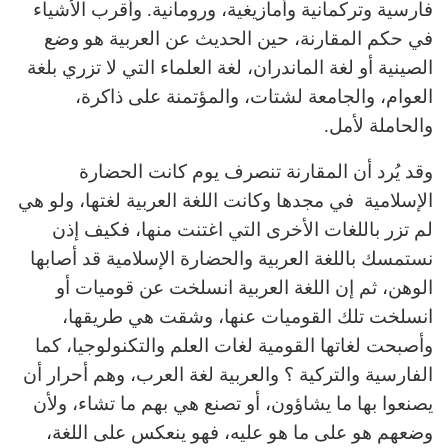
فارسية وتركمانية وأمازيغية، ورومانية. وأقرب الأشياء
في حكم المقارنة، حين الحديث عن العربية هو وضع
الصينية أو لغة الماندران، لغة العلماء التي لا تزري بلغة
العوام، والجامعة لشتات، والمؤتمنة على ذاكرة،
والحاملة لأمل.
وقد يُرد أن المقارنة تنصرف يوم كانت الحضارة
الإسلامية في مجدها وكانت اللغة العربية لغتها، ولو هي
لم تزر باللغات الأخرى التي اغتنت منها، فكيف إذن
نستمسك باللغة العربية والحضارة الإسلامية قد أصابها
الوهن، ثم إن اللغة العربية انسلخت عن قوميات أو
انسلخت تلك القوميات عنها، وشقت هي طريقها،
وأصبحت لغاتها القومية لغات العلم والتكنولوجيا، كما
الفارسية والتركية ؟ والعربية لغة العرب، وهم أحرار أن
يصنعوا بها ما يشاؤون، أو تصنع هي بهم ما تشاء، ولأن
وضعهم هو على ما هو عليه، فهو ينعكس على اللغة،