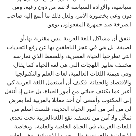
سياسية، والإرادة السياسة لا تتم من دون رغبة، ومن
دون وعي بخطورة الأمر، ولعل ذلك ما ألمع إليه صاحب
الصرخة ضد جمهرة المفعولون بوهو.
نتفق أن مشاكل اللغة العربية ليس مقترنة بها،أو
لصيقة، بل هي في عجز الناطقين بها عن رفع التحديات
التي تطرحها الحياة العصرية، وللضغط الذي تمارسه
مختلف تعابير اللهجات التي هي لغة الحياة كما يقال،
وفي هيمنة اللغات العالمية، لغات العلم والتكنولجيا
والاقتصاد والحداثة. فكيف أن أستعمل اللغة العربية كي
أعبر عما يكتنف حياتي من أمور الحياة، بل حتى إذ أنتقل
إلى المكتوب وأسعى أن أجد مقابلا بالعربية لما يَعرض
لي من أمر من أمور الحياة الحديثة، فلست أسلم من
تَمحُّل ولا آمن من تعسف. تقع اللغةالعربية تحت تحدي
اللغات الغربية، في الحياة الخاصة والعامة، وبخاصة
الإنجليزية والفرنسية وإلى حد ما الاسبانية، وهي لغات