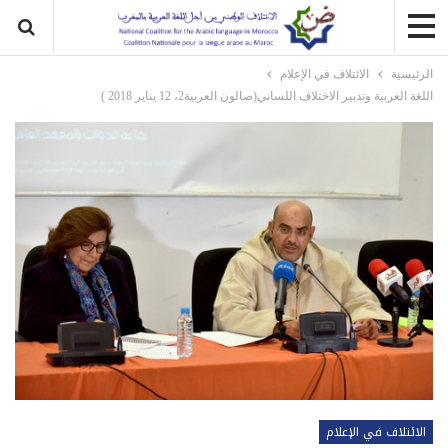
الرئيسية
الائتلاف في الإعلام
اللغة العربية وتدبير الاختلاف اللساني(صالون العربية2، 12 يناير 2018 )
الائتلاف في الإعلام