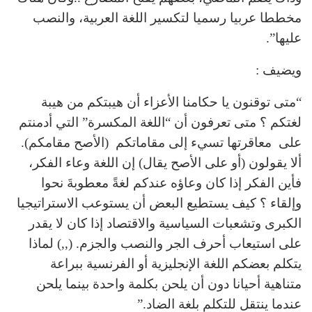
مخططا عربيا رسميا لتكسير اللغة العربية، والنصب
عليها”.
ويضيف :
“متى توقنون يا حكامنا الأعزاء أن هيبتكم من هيبة
لغتكم ؟ متى تعرفون أن “اللغة المكسرة” التي أدمنتم
على معاقرتها تسيء إلى مقاماتكم (الأصح مقامكم).
ألا يقولون (أو على الأصح يقال) إن اللغة وعاء الفكر،
فأين الفكر إذا كان وعاؤه عندكم لغةً معطوبةَ نحوا
وإلقاء ؟ كيف يستطيع البعض أن يستوعب الاستراتيجيا
الكبرى وتشعبات السياسية والاقتصاد إذا كان لا يقدر
على استيعاب أحرف الجر والنصب والجزم. (,,) لماذا
يتكلم بعضكم اللغة الإنجليزية أو الفرنسية ببراعة
متناهية أحيانا دون أن يلحن بكلمة واحدة بينما يلحن
عندما ينتقل للتكلم بلغة الضاد.”