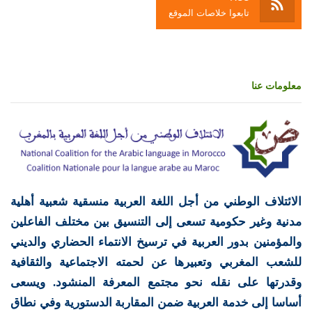
تابعوا خلاصات الموقع
معلومات عنا
الائتلاف الوطني من أجل اللغة العربية منسقية شعبية أهلية
مدنية وغير حكومية تسعى إلى التنسيق بين مختلف الفاعلين
والمؤمنين بدور العربية في ترسيخ الانتماء الحضاري والديني
للشعب المغربي وتعبيرها عن لحمته الاجتماعية والثقافية
وقدرتها على نقله نحو مجتمع المعرفة المنشود. ويسعى
أساسا إلى خدمة العربية ضمن المقاربة الدستورية وفي نطاق