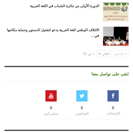
الدورة الأولى من جائزة الشباب في اللغة العربية
الائتلاف الوطني للغة العربية يدعو لتفعيل الدستور وحماية مكانتها
في…
السابق
التالي
1 من 80
ابقى على تواصل معنا
0
0
0
الإعجابات
المتابعين
مشتركين