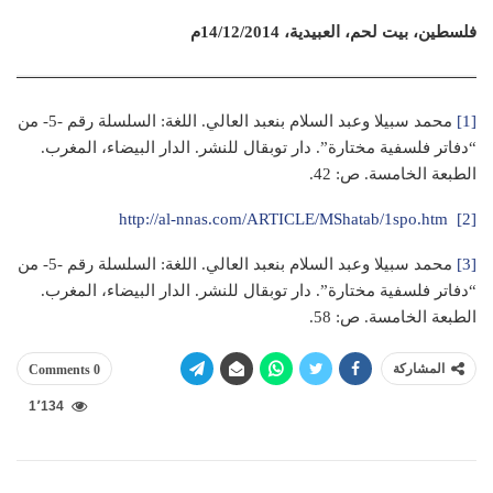
فلسطين، بيت لحم، العبيدية، 14/12/2014م
[1]
محمد سبيلا وعبد السلام بنعبد العالي. اللغة: السلسلة رقم -5- من
“دفاتر فلسفية مختارة”. دار توبقال للنشر. الدار البيضاء، المغرب.
الطبعة الخامسة. ص: 42.
http://al-nnas.com/ARTICLE/MShatab/1spo.htm
[2]
[3]
محمد سبيلا وعبد السلام بنعبد العالي. اللغة: السلسلة رقم -5- من
“دفاتر فلسفية مختارة”. دار توبقال للنشر. الدار البيضاء، المغرب.
الطبعة الخامسة. ص: 58.
المشاركة
0 Comments
1٬134