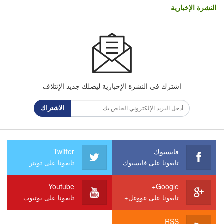
النشرة الإخبارية
اشترك في النشرة الإخبارية ليصلك جديد الإئتلاف
الاشتراك
فايسبوك
Twitter
تابعونا على فايسبوك
تابعونا على تويتر
Youtube
Google+
تابعونا على غووغل+
تابعونا على يوتيوب
RSS