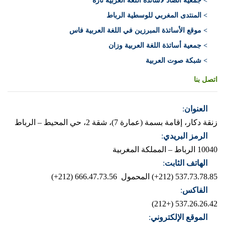
> جمعية الضاد لأساتذة اللغة العربية تازة
> المنتدى المغربي للوسطية الرباط
> موقع الأساتذة المبرزين في اللغة العربية فاس
> جمعية أساتذة اللغة العربية وزان
> شبكة صوت العربية
اتصل بنا
العنوان
:
زنقة دكار، إقامة بسمة (عمارة 7)، شقة 2، حي المحيط – الرباط
الرمز البريدي
:
10040 الرباط – المملكة المغربية
الهاتف الثابت
:
537.73.78.85 (212+)
المحمول 666.47.73.56 (212+)
الفاكس
:
537.26.26.42 (+212)
الموقع الإلكتروني
: