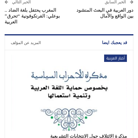
الخبر السابق
الخبر التالي
دور العربية في البعث المنشود
المغرب يحتفل بلغة الضاد ..
بين الواقع والآمال
بوعلي: الفرنكوفونية “تحرق”
العربية
قد يعجبك ايضا
المزيد عن المؤلف
أخبار العربية
مذكرة الائتلاف حول الانتخابات التشريعية